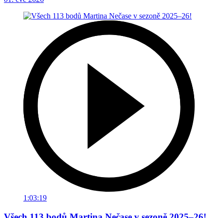
1:03:19
Všech 113 bodů Martina Nečase v sezoně 2025–26!