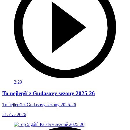
2:29
To nejlepší z Gudasovy sezony 2025-26
To nejlepší z Gudasovy sezony 2025-26
21. čvc 2026