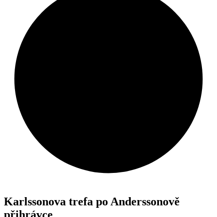
Karlssonova trefa po Anderssonově
přihrávce