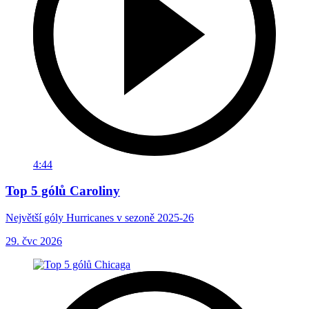
4:44
Top 5 gólů Caroliny
Největší góly Hurricanes v sezoně 2025-26
29. čvc 2026