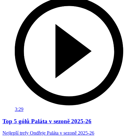
3:29
Top 5 gólů Paláta v sezoně 2025-26
Nejlepší trefy Ondřeje Paláta v sezoně 2025-26