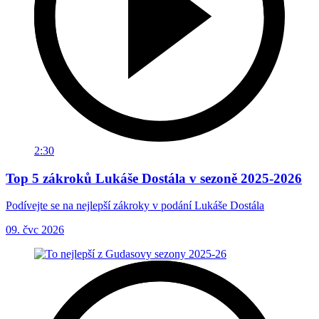
2:30
Top 5 zákroků Lukáše Dostála v sezoně 2025-2026
Podívejte se na nejlepší zákroky v podání Lukáše Dostála
09. čvc 2026