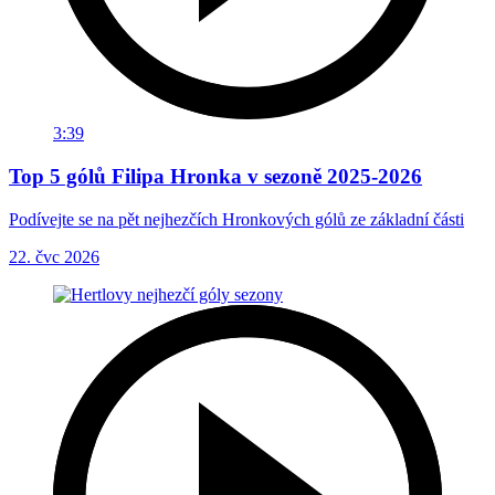
3:39
Top 5 gólů Filipa Hronka v sezoně 2025-2026
Podívejte se na pět nejhezčích Hronkových gólů ze základní části
22. čvc 2026