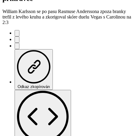
William Karlsson se po pasu Rasmuse Anderssona zpoza branky
trefil z levého kruhu a zkorigoval skóre duelu Vegas s Carolinou na
2:3
Odkaz zkopírován