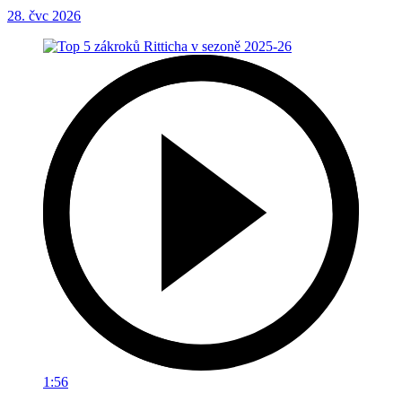
28. čvc 2026
1:56