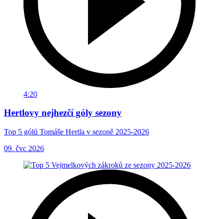
4:20
Hertlovy nejhezčí góly sezony
Top 5 gólů Tomáše Hertla v sezoně 2025-2026
09. čvc 2026