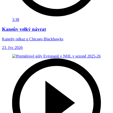
3:38
Kaneův velký návrat
Kaneův odkaz u Chicago Blackhawks
23. čvc 2026