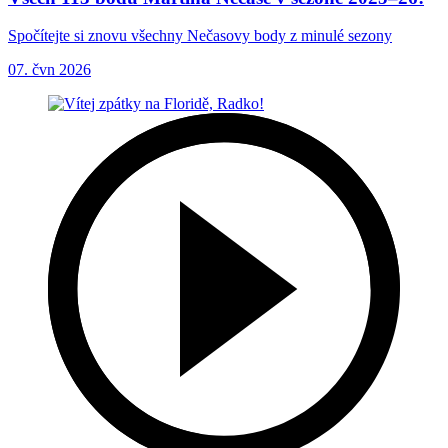
Spočítejte si znovu všechny Nečasovy body z minulé sezony
07. čvn 2026