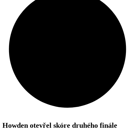
Howden otevřel skóre druhého finále