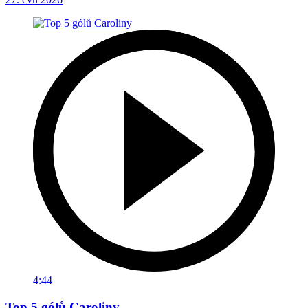
4:44
Top 5 gólů Caroliny