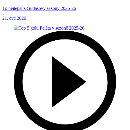
To nejlepší z Gudasovy sezony 2025-26
21. čvc 2026