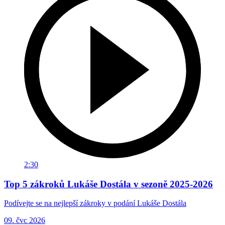
2:30
Top 5 zákroků Lukáše Dostála v sezoně 2025-2026
Podívejte se na nejlepší zákroky v podání Lukáše Dostála
09. čvc 2026