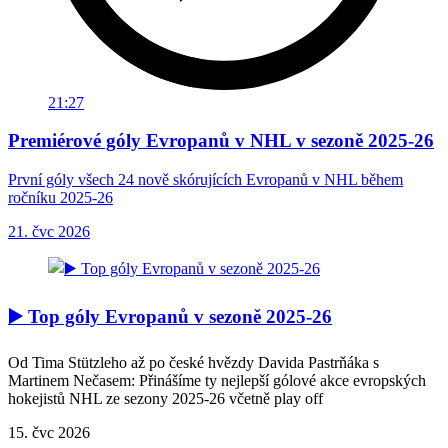
21:27
Premiérové góly Evropanů v NHL v sezoně 2025-26
První góly všech 24 nově skórujících Evropanů v NHL během
ročníku 2025-26
21. čvc 2026
▶️ Top góly Evropanů v sezoně 2025-26
Od Tima Stützleho až po české hvězdy Davida Pastrňáka s
Martinem Nečasem: Přinášíme ty nejlepší gólové akce evropských
hokejistů NHL ze sezony 2025-26 včetně play off
15. čvc 2026