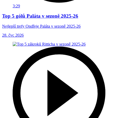
3:29
Top 5 gólů Paláta v sezoně 2025-26
Nejlepší trefy Ondřeje Paláta v sezoně 2025-26
28. čvc 2026