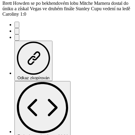
Brett Howden se po bekhendovém lobu Mitche Marnera dostal do
úniku a získal Vegas ve druhém finále Stanley Cupu vedení na ledě
Caroliny 1:0
Odkaz zkopírován