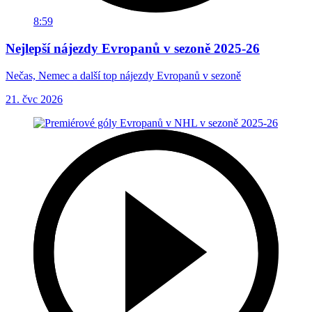
8:59
Nejlepší nájezdy Evropanů v sezoně 2025-26
Nečas, Nemec a další top nájezdy Evropanů v sezoně
21. čvc 2026