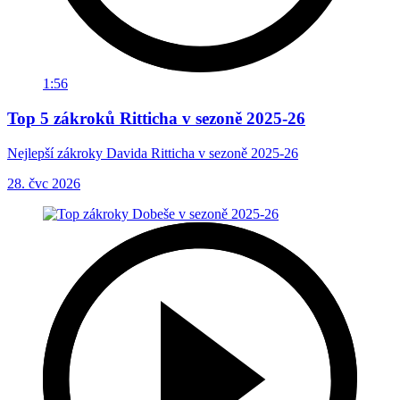
1:56
Top 5 zákroků Ritticha v sezoně 2025-26
Nejlepší zákroky Davida Ritticha v sezoně 2025-26
28. čvc 2026