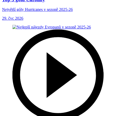
Největší góly Hurricanes v sezoně 2025-26
29. čvc 2026