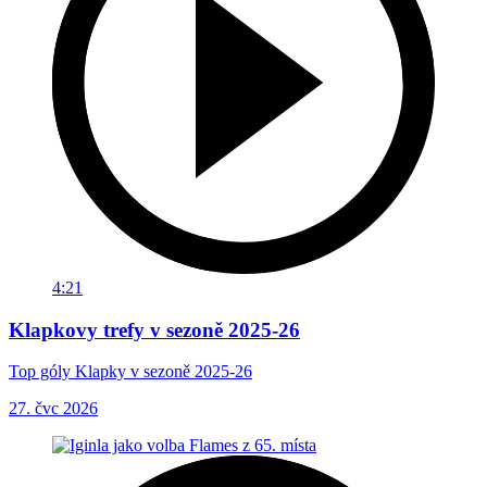
4:21
Klapkovy trefy v sezoně 2025-26
Top góly Klapky v sezoně 2025-26
27. čvc 2026