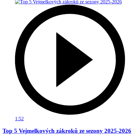
1:52
Top 5 Vejmelkových zákroků ze sezony 2025-2026