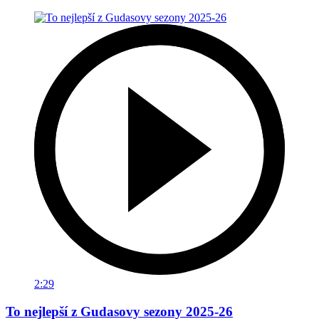
2:29
To nejlepší z Gudasovy sezony 2025-26