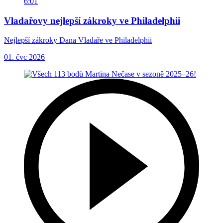
6:01
Vladařovy nejlepší zákroky ve Philadelphii
Nejlepší zákroky Dana Vladaře ve Philadelphii
01. čvc 2026