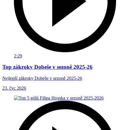
2:29
Top zákroky Dobeše v sezoně 2025-26
Nejlepší zákroky Dobeše v sezoně 2025-26
23. čvc 2026