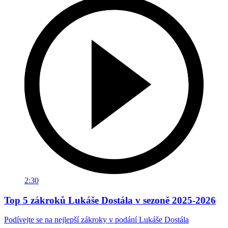
2:30
Top 5 zákroků Lukáše Dostála v sezoně 2025-2026
Podívejte se na nejlepší zákroky v podání Lukáše Dostála