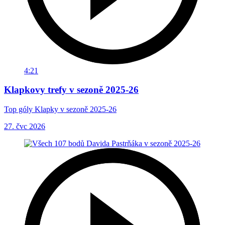
4:21
Klapkovy trefy v sezoně 2025-26
Top góly Klapky v sezoně 2025-26
27. čvc 2026