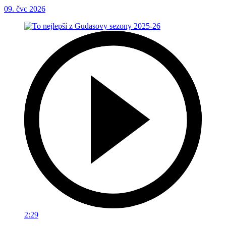
09. čvc 2026
2:29