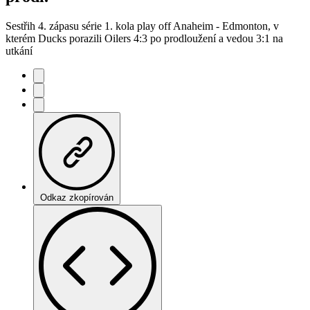
Sestřih 4. zápasu série 1. kola play off Anaheim - Edmonton, v
kterém Ducks porazili Oilers 4:3 po prodloužení a vedou 3:1 na
utkání
Odkaz zkopírován