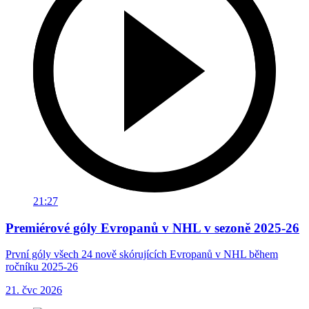
21:27
Premiérové góly Evropanů v NHL v sezoně 2025-26
První góly všech 24 nově skórujících Evropanů v NHL během
ročníku 2025-26
21. čvc 2026