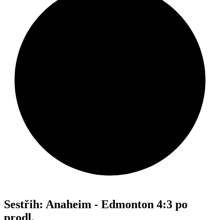
Sestřih: Anaheim - Edmonton 4:3 po
prodl.