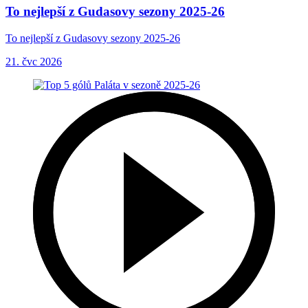
To nejlepší z Gudasovy sezony 2025-26
To nejlepší z Gudasovy sezony 2025-26
21. čvc 2026