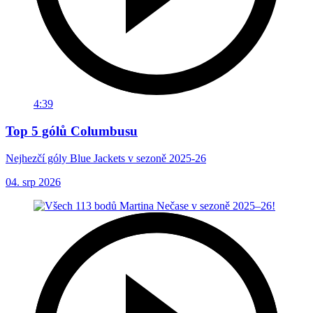
4:39
Top 5 gólů Columbusu
Nejhezčí góly Blue Jackets v sezoně 2025-26
04. srp 2026