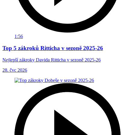
1:56
Top 5 zákroků Ritticha v sezoně 2025-26
Nejlepší zákroky Davida Ritticha v sezoně 2025-26
28. čvc 2026