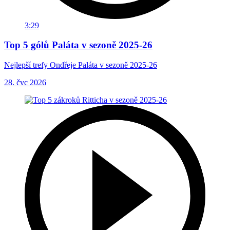
3:29
Top 5 gólů Paláta v sezoně 2025-26
Nejlepší trefy Ondřeje Paláta v sezoně 2025-26
28. čvc 2026