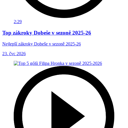
2:29
Top zákroky Dobeše v sezoně 2025-26
Nejlepší zákroky Dobeše v sezoně 2025-26
23. čvc 2026