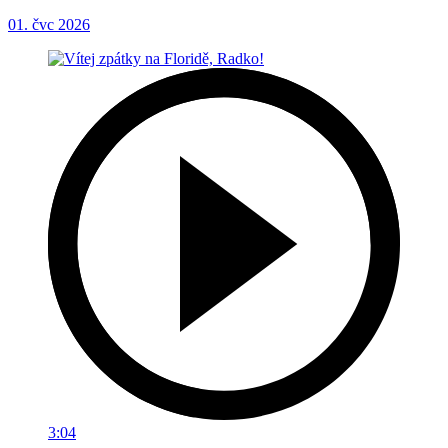
01. čvc 2026
3:04