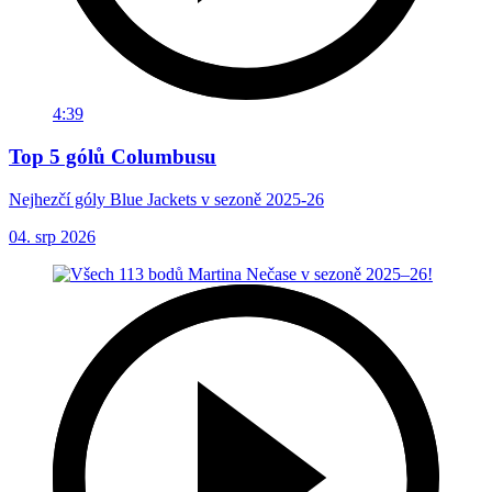
4:39
Top 5 gólů Columbusu
Nejhezčí góly Blue Jackets v sezoně 2025-26
04. srp 2026