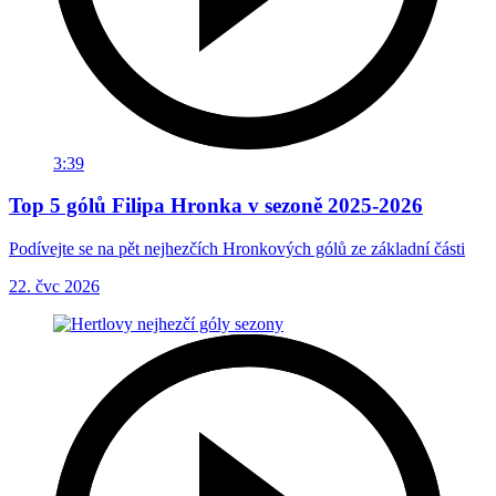
3:39
Top 5 gólů Filipa Hronka v sezoně 2025-2026
Podívejte se na pět nejhezčích Hronkových gólů ze základní části
22. čvc 2026