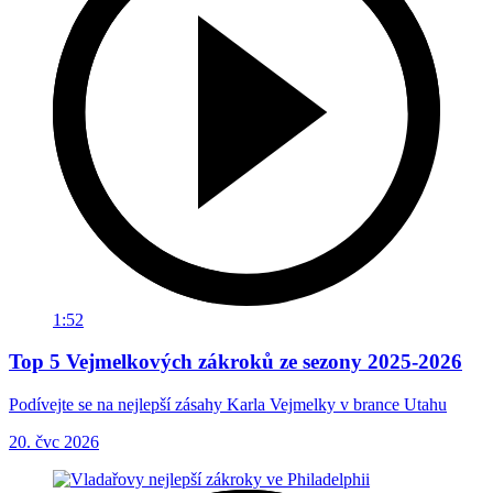
1:52
Top 5 Vejmelkových zákroků ze sezony 2025-2026
Podívejte se na nejlepší zásahy Karla Vejmelky v brance Utahu
20. čvc 2026