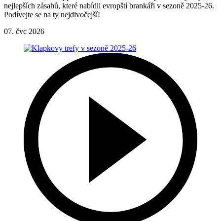
nejlepších zásahů, které nabídli evropští brankáři v sezoně 2025-26.
Podívejte se na ty nejdivočejší!
07. čvc 2026