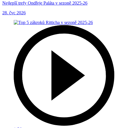
Nejlepší trefy Ondřeje Paláta v sezoně 2025-26
28. čvc 2026