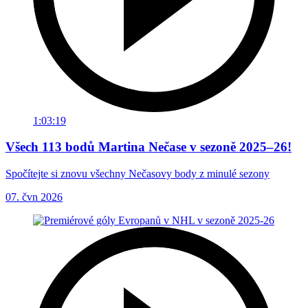
1:03:19
Všech 113 bodů Martina Nečase v sezoně 2025–26!
Spočítejte si znovu všechny Nečasovy body z minulé sezony
07. čvn 2026