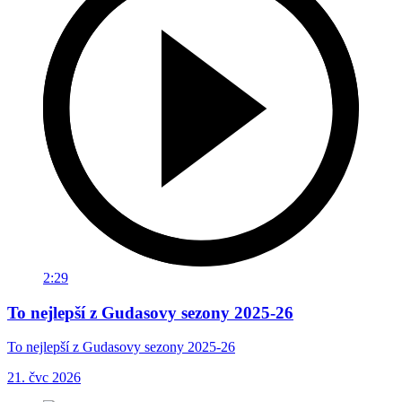
2:29
To nejlepší z Gudasovy sezony 2025-26
To nejlepší z Gudasovy sezony 2025-26
21. čvc 2026