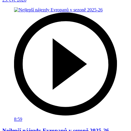
8:59
Nejlepší nájezdy Evropanů v sezoně 2025-26