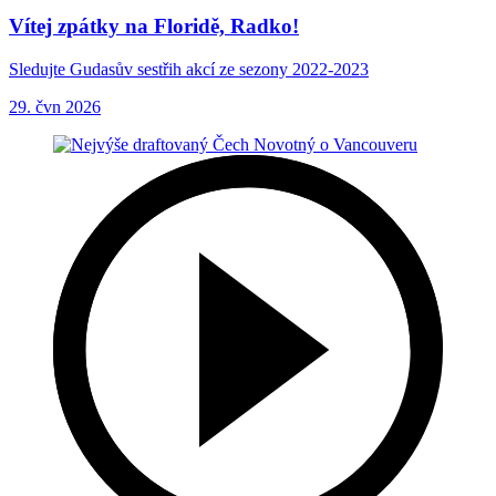
Vítej zpátky na Floridě, Radko!
Sledujte Gudasův sestřih akcí ze sezony 2022-2023
29. čvn 2026