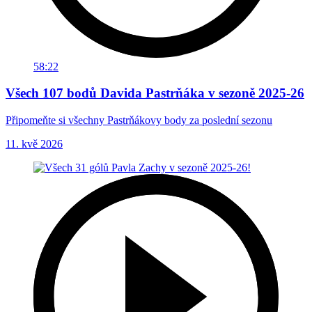
58:22
Všech 107 bodů Davida Pastrňáka v sezoně 2025-26
Připomeňte si všechny Pastrňákovy body za poslední sezonu
11. kvě 2026