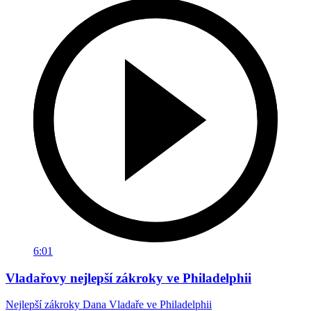
6:01
Vladařovy nejlepší zákroky ve Philadelphii
Nejlepší zákroky Dana Vladaře ve Philadelphii