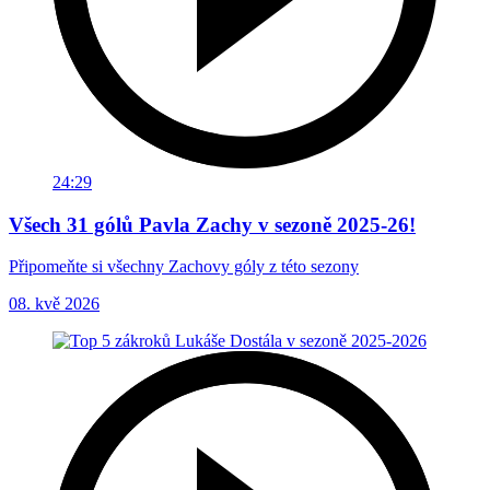
24:29
Všech 31 gólů Pavla Zachy v sezoně 2025-26!
Připomeňte si všechny Zachovy góly z této sezony
08. kvě 2026