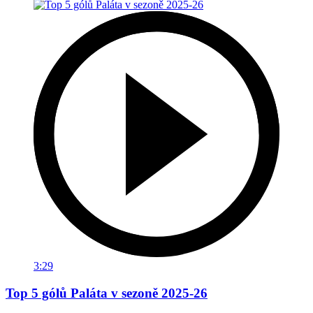
3:29
Top 5 gólů Paláta v sezoně 2025-26