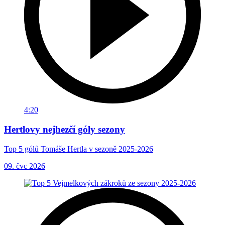
4:20
Hertlovy nejhezčí góly sezony
Top 5 gólů Tomáše Hertla v sezoně 2025-2026
09. čvc 2026