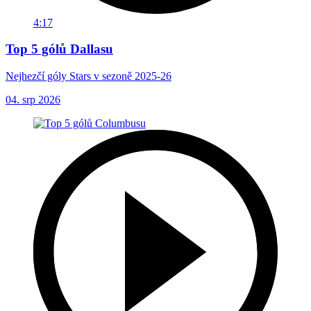
4:17
Top 5 gólů Dallasu
Nejhezčí góly Stars v sezoně 2025-26
04. srp 2026