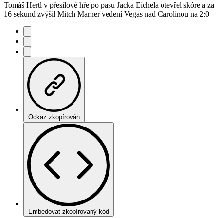
Tomáš Hertl v přesilové hře po pasu Jacka Eichela otevřel skóre a za
16 sekund zvýšil Mitch Marner vedení Vegas nad Carolinou na 2:0
Odkaz zkopírován
Embedovat zkopírovaný kód