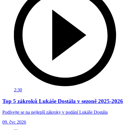
2:30
Top 5 zákroků Lukáše Dostála v sezoně 2025-2026
Podívejte se na nejlepší zákroky v podání Lukáše Dostála
09. čvc 2026