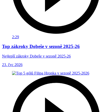
2:29
Top zákroky Dobeše v sezoně 2025-26
Nejlepší zákroky Dobeše v sezoně 2025-26
23. čvc 2026