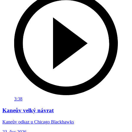
3:38
Kaneův velký návrat
Kaneův odkaz u Chicago Blackhawks
23. čvc 2026