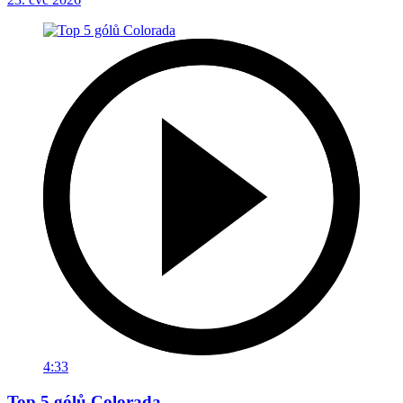
4:33
Top 5 gólů Colorada