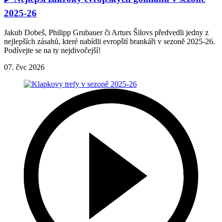
2025-26
Jakub Dobeš, Philipp Grubauer či Arturs Šilovs předvedli jedny z
nejlepších zásahů, které nabídli evropští brankáři v sezoně 2025-26.
Podívejte se na ty nejdivočejší!
07. čvc 2026