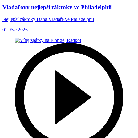
Vladařovy nejlepší zákroky ve Philadelphii
Nejlepší zákroky Dana Vladaře ve Philadelphii
01. čvc 2026