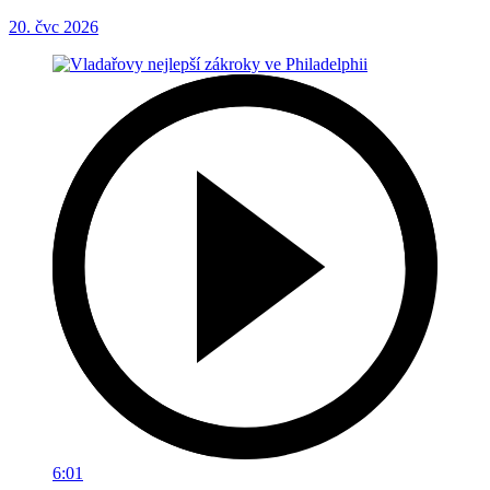
20. čvc 2026
6:01