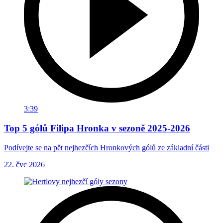
3:39
Top 5 gólů Filipa Hronka v sezoně 2025-2026
Podívejte se na pět nejhezčích Hronkových gólů ze základní části
22. čvc 2026