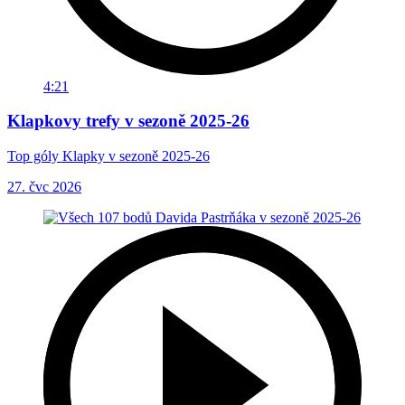
4:21
Klapkovy trefy v sezoně 2025-26
Top góly Klapky v sezoně 2025-26
27. čvc 2026