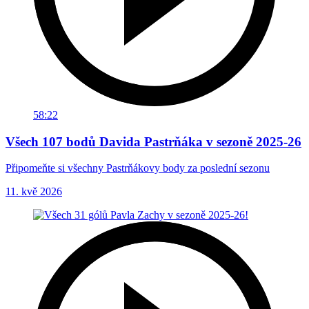
58:22
Všech 107 bodů Davida Pastrňáka v sezoně 2025-26
Připomeňte si všechny Pastrňákovy body za poslední sezonu
11. kvě 2026