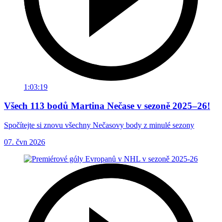
1:03:19
Všech 113 bodů Martina Nečase v sezoně 2025–26!
Spočítejte si znovu všechny Nečasovy body z minulé sezony
07. čvn 2026