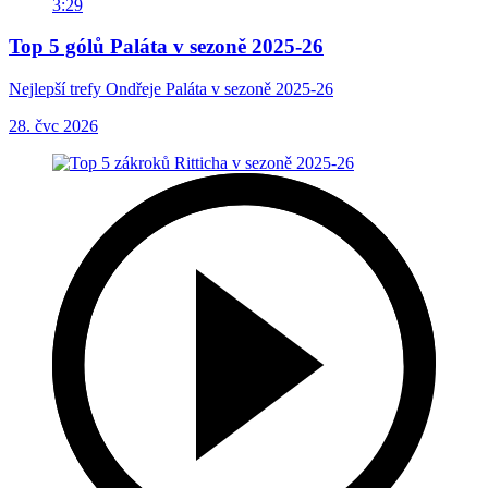
3:29
Top 5 gólů Paláta v sezoně 2025-26
Nejlepší trefy Ondřeje Paláta v sezoně 2025-26
28. čvc 2026