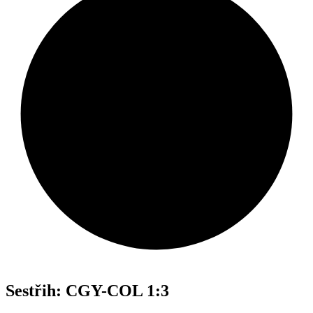
Sestřih: CGY-COL 1:3