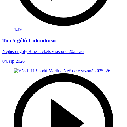
4:39
Top 5 gólů Columbusu
Nejhezčí góly Blue Jackets v sezoně 2025-26
04. srp 2026