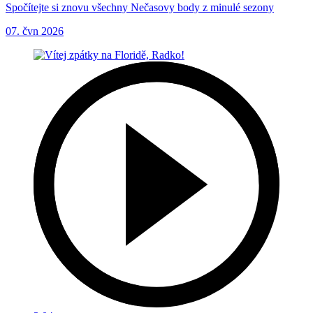
Spočítejte si znovu všechny Nečasovy body z minulé sezony
07. čvn 2026