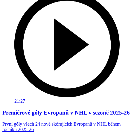
21:27
Premiérové góly Evropanů v NHL v sezoně 2025-26
První góly všech 24 nově skórujících Evropanů v NHL během
ročníku 2025-26