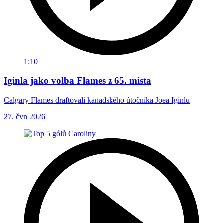
1:10
Iginla jako volba Flames z 65. místa
Calgary Flames draftovali kanadského útočníka Joea Iginlu
27. čvn 2026