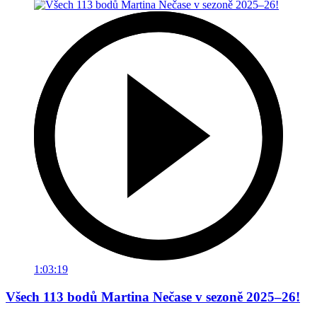
1:03:19
Všech 113 bodů Martina Nečase v sezoně 2025–26!