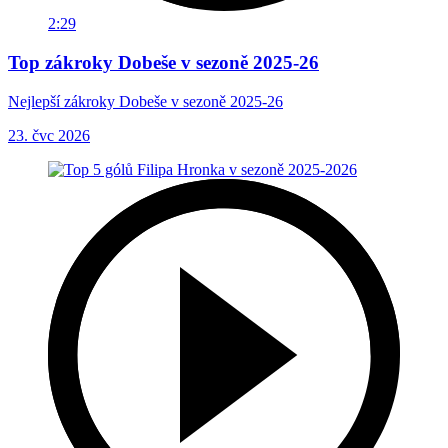
2:29
Top zákroky Dobeše v sezoně 2025-26
Nejlepší zákroky Dobeše v sezoně 2025-26
23. čvc 2026