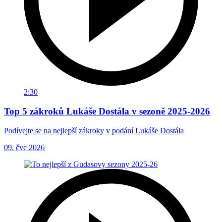
2:30
Top 5 zákroků Lukáše Dostála v sezoně 2025-2026
Podívejte se na nejlepší zákroky v podání Lukáše Dostála
09. čvc 2026