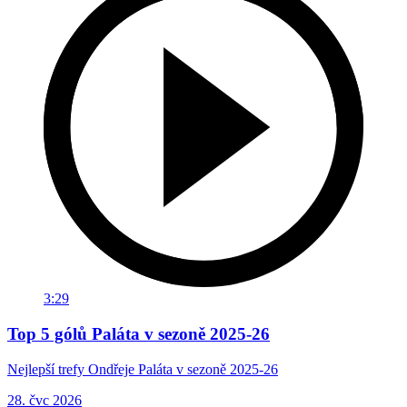
3:29
Top 5 gólů Paláta v sezoně 2025-26
Nejlepší trefy Ondřeje Paláta v sezoně 2025-26
28. čvc 2026