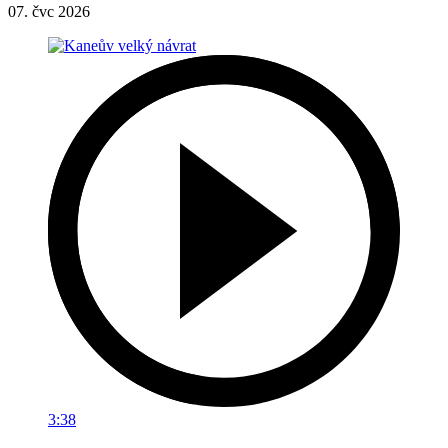
07. čvc 2026
3:38