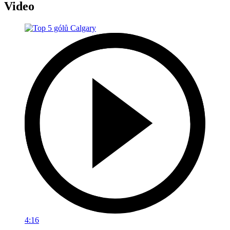
Video
4:16