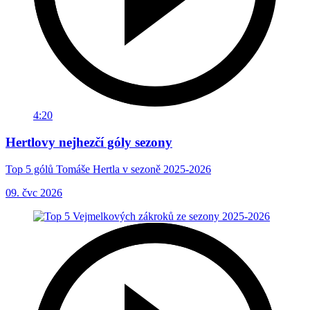
4:20
Hertlovy nejhezčí góly sezony
Top 5 gólů Tomáše Hertla v sezoně 2025-2026
09. čvc 2026