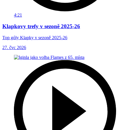
4:21
Klapkovy trefy v sezoně 2025-26
Top góly Klapky v sezoně 2025-26
27. čvc 2026