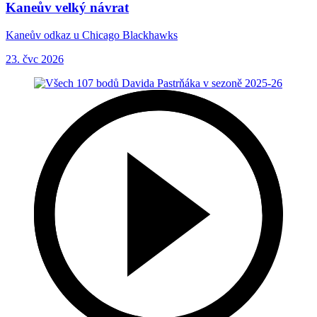
Kaneův velký návrat
Kaneův odkaz u Chicago Blackhawks
23. čvc 2026