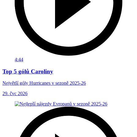
4:44
Top 5 gólů Caroliny
Největší góly Hurricanes v sezoně 2025-26
29. čvc 2026