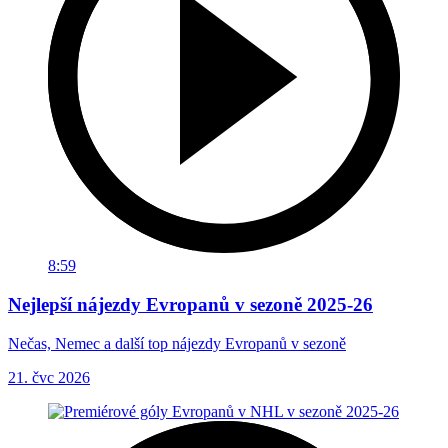
8:59
Nejlepší nájezdy Evropanů v sezoně 2025-26
Nečas, Nemec a další top nájezdy Evropanů v sezoně
21. čvc 2026