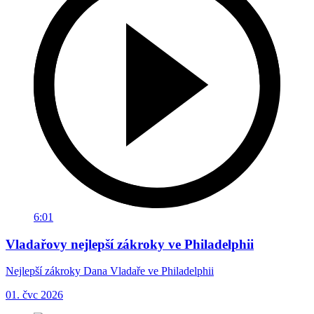
6:01
Vladařovy nejlepší zákroky ve Philadelphii
Nejlepší zákroky Dana Vladaře ve Philadelphii
01. čvc 2026