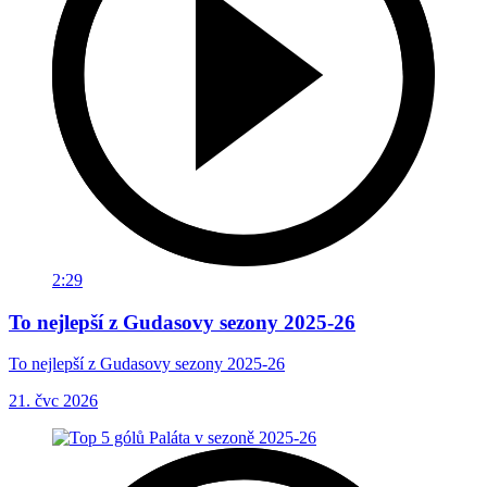
2:29
To nejlepší z Gudasovy sezony 2025-26
To nejlepší z Gudasovy sezony 2025-26
21. čvc 2026