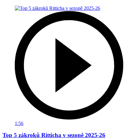
1:56
Top 5 zákroků Ritticha v sezoně 2025-26