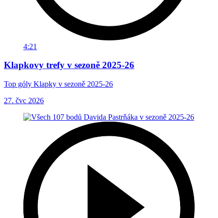
4:21
Klapkovy trefy v sezoně 2025-26
Top góly Klapky v sezoně 2025-26
27. čvc 2026