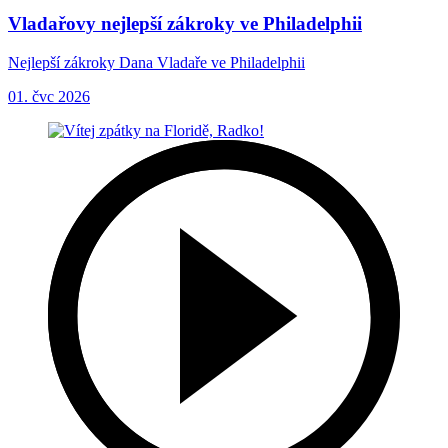
Vladařovy nejlepší zákroky ve Philadelphii
Nejlepší zákroky Dana Vladaře ve Philadelphii
01. čvc 2026