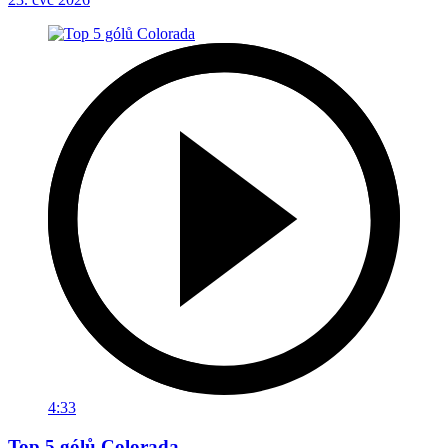
4:33
Top 5 gólů Colorada