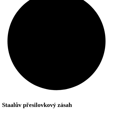
Staalův přesilovkový zásah