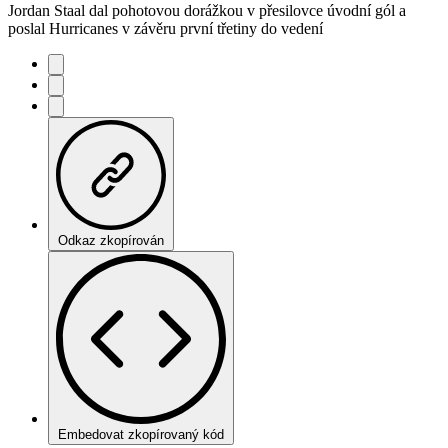
Jordan Staal dal pohotovou dorážkou v přesilovce úvodní gól a
poslal Hurricanes v závěru první třetiny do vedení
Odkaz zkopírován
Embedovat zkopírovaný kód