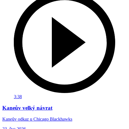
3:38
Kaneův velký návrat
Kaneův odkaz u Chicago Blackhawks
23. čvc 2026