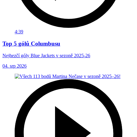
4:39
Top 5 gólů Columbusu
Nejhezčí góly Blue Jackets v sezoně 2025-26
04. srp 2026