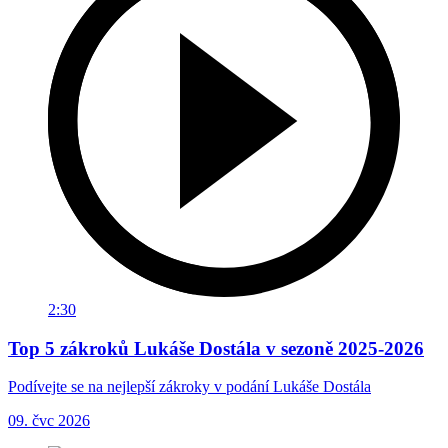
2:30
Top 5 zákroků Lukáše Dostála v sezoně 2025-2026
Podívejte se na nejlepší zákroky v podání Lukáše Dostála
09. čvc 2026