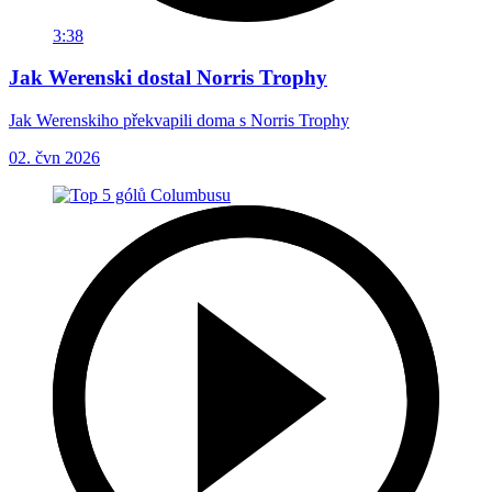
3:38
Jak Werenski dostal Norris Trophy
Jak Werenskiho překvapili doma s Norris Trophy
02. čvn 2026