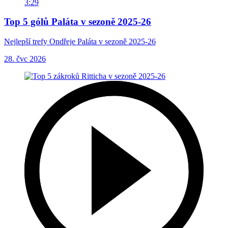
3:29
Top 5 gólů Paláta v sezoně 2025-26
Nejlepší trefy Ondřeje Paláta v sezoně 2025-26
28. čvc 2026