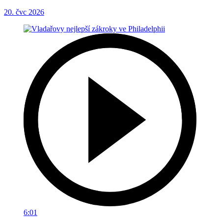
20. čvc 2026
6:01