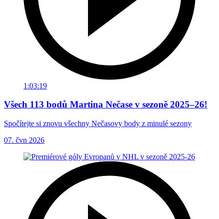
1:03:19
Všech 113 bodů Martina Nečase v sezoně 2025–26!
Spočítejte si znovu všechny Nečasovy body z minulé sezony
07. čvn 2026