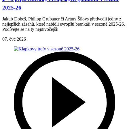
2025-26
Jakub Dobeš, Philipp Grubauer či Arturs Šilovs předvedli jedny z
nejlepších zásahů, které nabídli evropští brankáři v sezoně 2025-26.
Podívejte se na ty nejdivočejší!
07. čvc 2026