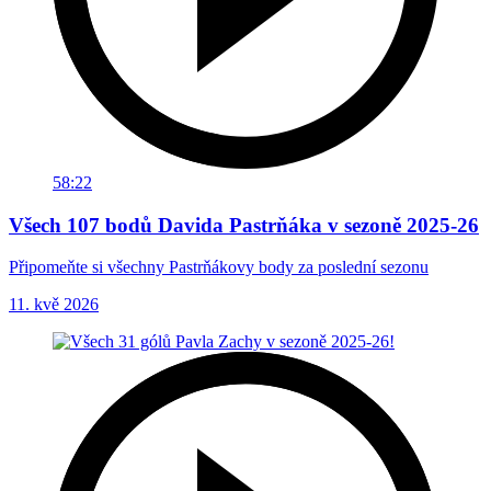
58:22
Všech 107 bodů Davida Pastrňáka v sezoně 2025-26
Připomeňte si všechny Pastrňákovy body za poslední sezonu
11. kvě 2026