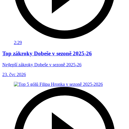
2:29
Top zákroky Dobeše v sezoně 2025-26
Nejlepší zákroky Dobeše v sezoně 2025-26
23. čvc 2026