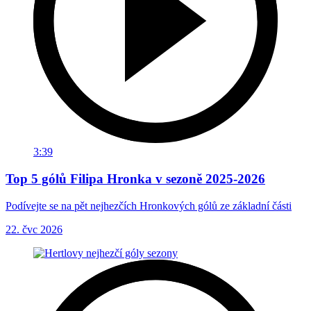
3:39
Top 5 gólů Filipa Hronka v sezoně 2025-2026
Podívejte se na pět nejhezčích Hronkových gólů ze základní části
22. čvc 2026