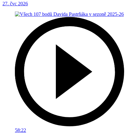
27. čvc 2026
58:22