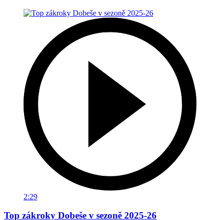
2:29
Top zákroky Dobeše v sezoně 2025-26