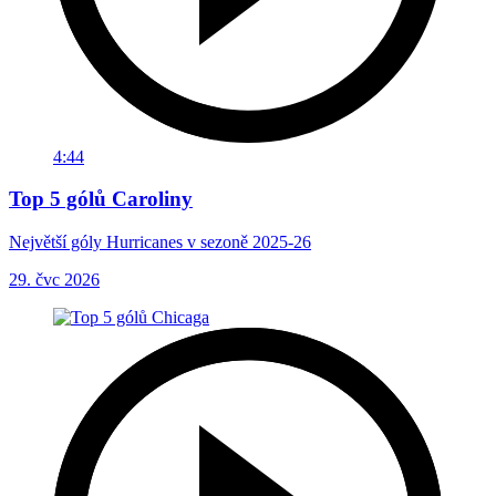
4:44
Top 5 gólů Caroliny
Největší góly Hurricanes v sezoně 2025-26
29. čvc 2026