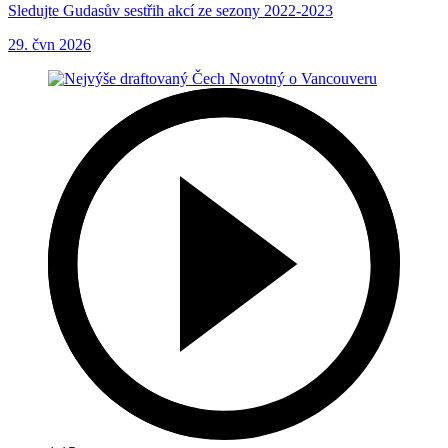
Sledujte Gudasův sestřih akcí ze sezony 2022-2023
29. čvn 2026