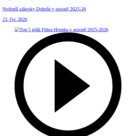
Nejlepší zákroky Dobeše v sezoně 2025-26
23. čvc 2026