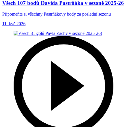
Všech 107 bodů Davida Pastrňáka v sezoně 2025-26
Připomeňte si všechny Pastrňákovy body za poslední sezonu
11. kvě 2026