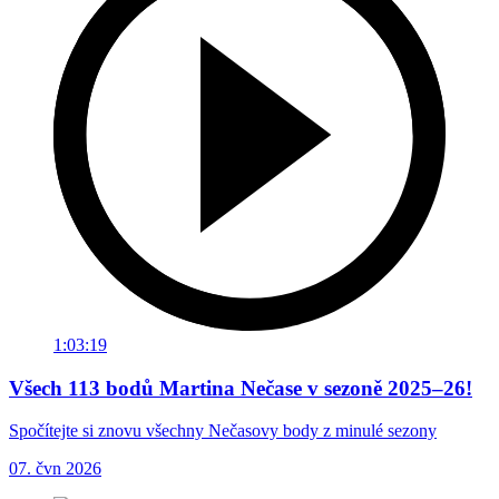
1:03:19
Všech 113 bodů Martina Nečase v sezoně 2025–26!
Spočítejte si znovu všechny Nečasovy body z minulé sezony
07. čvn 2026