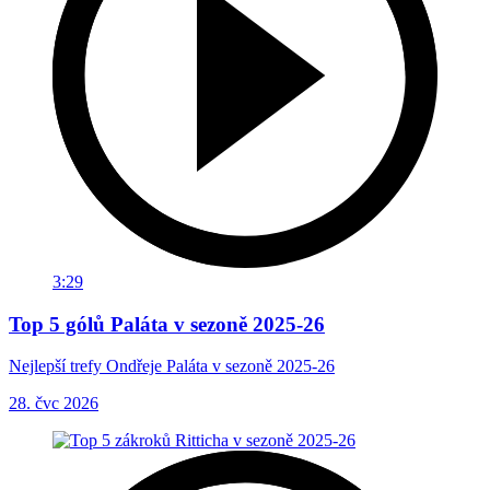
3:29
Top 5 gólů Paláta v sezoně 2025-26
Nejlepší trefy Ondřeje Paláta v sezoně 2025-26
28. čvc 2026