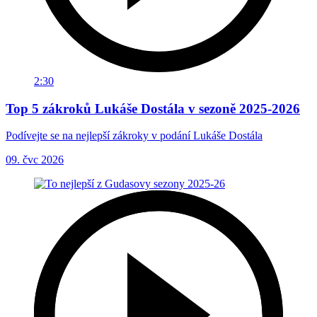
2:30
Top 5 zákroků Lukáše Dostála v sezoně 2025-2026
Podívejte se na nejlepší zákroky v podání Lukáše Dostála
09. čvc 2026