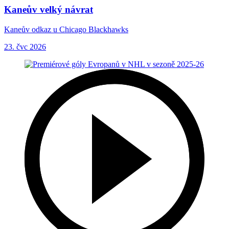
Kaneův velký návrat
Kaneův odkaz u Chicago Blackhawks
23. čvc 2026