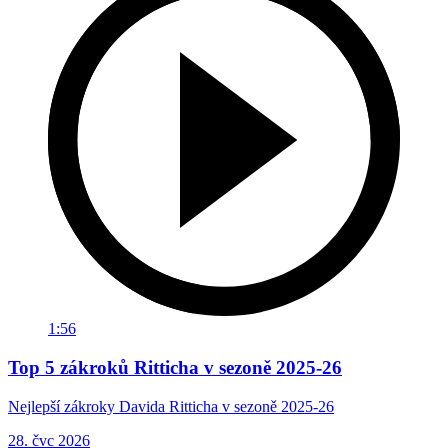
1:56
Top 5 zákroků Ritticha v sezoně 2025-26
Nejlepší zákroky Davida Ritticha v sezoně 2025-26
28. čvc 2026