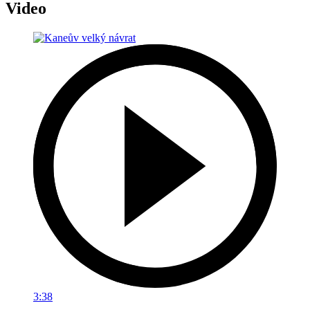
Video
3:38