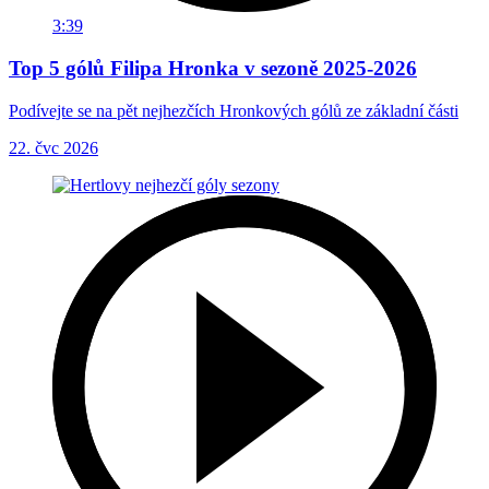
3:39
Top 5 gólů Filipa Hronka v sezoně 2025-2026
Podívejte se na pět nejhezčích Hronkových gólů ze základní části
22. čvc 2026