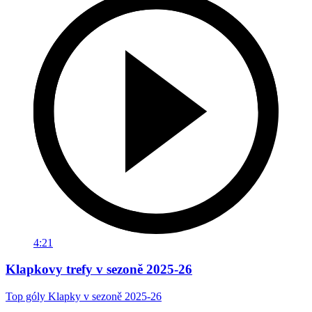
4:21
Klapkovy trefy v sezoně 2025-26
Top góly Klapky v sezoně 2025-26