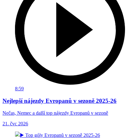
8:59
Nejlepší nájezdy Evropanů v sezoně 2025-26
Nečas, Nemec a další top nájezdy Evropanů v sezoně
21. čvc 2026