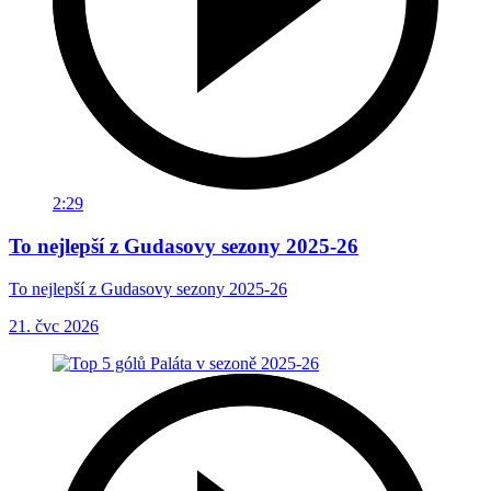
2:29
To nejlepší z Gudasovy sezony 2025-26
To nejlepší z Gudasovy sezony 2025-26
21. čvc 2026