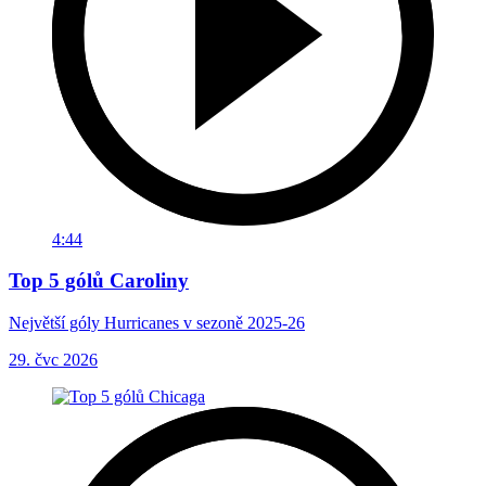
4:44
Top 5 gólů Caroliny
Největší góly Hurricanes v sezoně 2025-26
29. čvc 2026