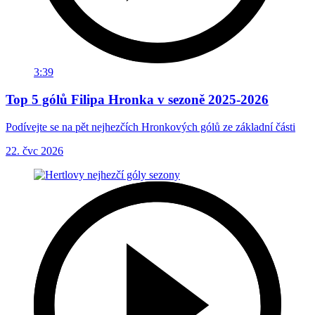
3:39
Top 5 gólů Filipa Hronka v sezoně 2025-2026
Podívejte se na pět nejhezčích Hronkových gólů ze základní části
22. čvc 2026