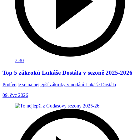
2:30
Top 5 zákroků Lukáše Dostála v sezoně 2025-2026
Podívejte se na nejlepší zákroky v podání Lukáše Dostála
09. čvc 2026