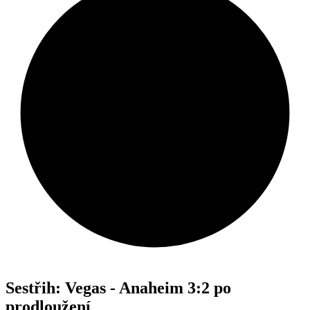
Sestřih: Vegas - Anaheim 3:2 po
prodloužení