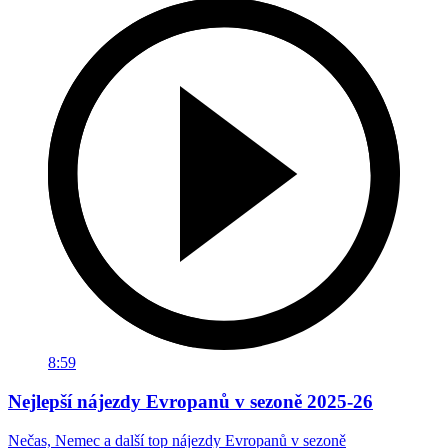
8:59
Nejlepší nájezdy Evropanů v sezoně 2025-26
Nečas, Nemec a další top nájezdy Evropanů v sezoně