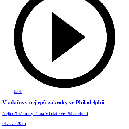
6:01
Vladařovy nejlepší zákroky ve Philadelphii
Nejlepší zákroky Dana Vladaře ve Philadelphii
01. čvc 2026