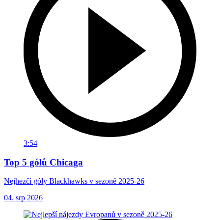
3:54
Top 5 gólů Chicaga
Nejhezčí góly Blackhawks v sezoně 2025-26
04. srp 2026