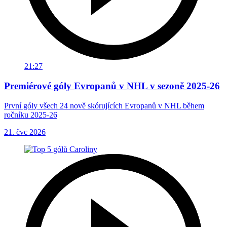
21:27
Premiérové góly Evropanů v NHL v sezoně 2025-26
První góly všech 24 nově skórujících Evropanů v NHL během
ročníku 2025-26
21. čvc 2026