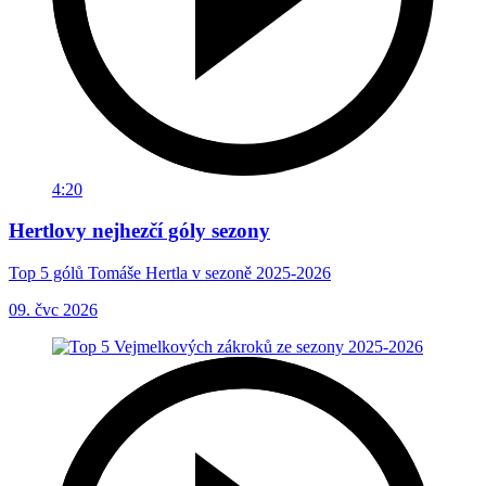
4:20
Hertlovy nejhezčí góly sezony
Top 5 gólů Tomáše Hertla v sezoně 2025-2026
09. čvc 2026