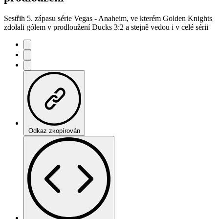
Sestřih 5. zápasu série Vegas - Anaheim, ve kterém Golden Knights
zdolali gólem v prodloužení Ducks 3:2 a stejně vedou i v celé sérii
Odkaz zkopírován