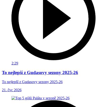
2:29
To nejlepší z Gudasovy sezony 2025-26
To nejlepší z Gudasovy sezony 2025-26
21. čvc 2026