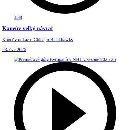
3:38
Kaneův velký návrat
Kaneův odkaz u Chicago Blackhawks
23. čvc 2026