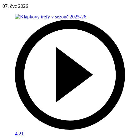
07. čvc 2026
4:21