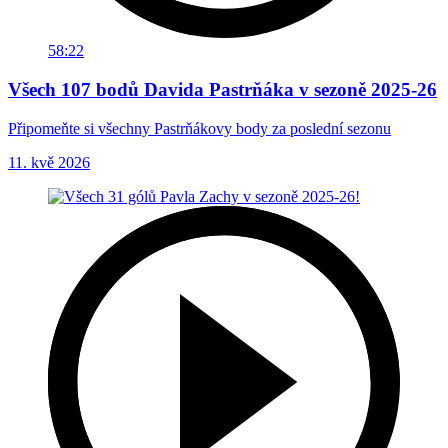
58:22
Všech 107 bodů Davida Pastrňáka v sezoně 2025-26
Připomeňte si všechny Pastrňákovy body za poslední sezonu
11. kvě 2026