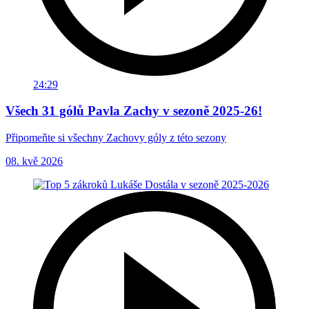
24:29
Všech 31 gólů Pavla Zachy v sezoně 2025-26!
Připomeňte si všechny Zachovy góly z této sezony
08. kvě 2026