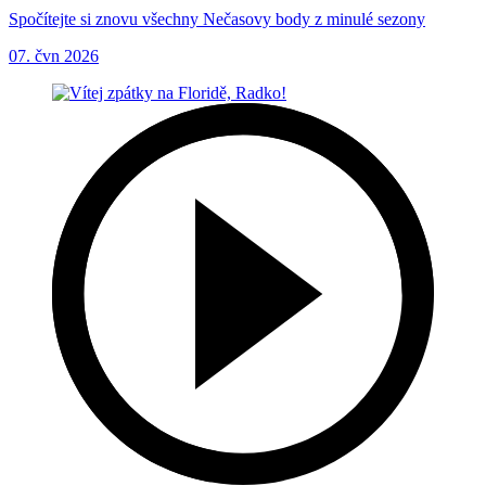
Spočítejte si znovu všechny Nečasovy body z minulé sezony
07. čvn 2026