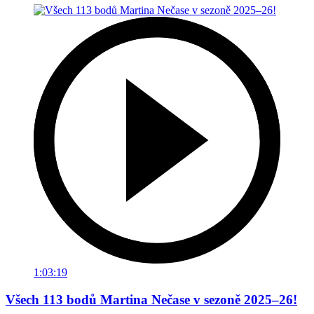
1:03:19
Všech 113 bodů Martina Nečase v sezoně 2025–26!