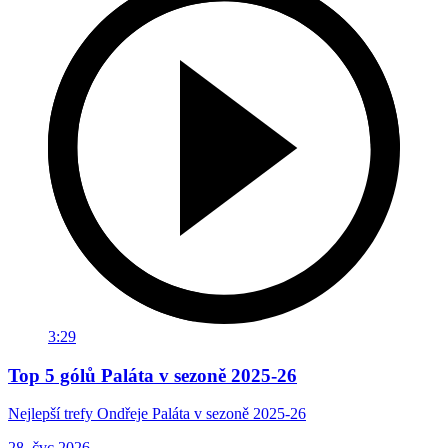
3:29
Top 5 gólů Paláta v sezoně 2025-26
Nejlepší trefy Ondřeje Paláta v sezoně 2025-26
28. čvc 2026