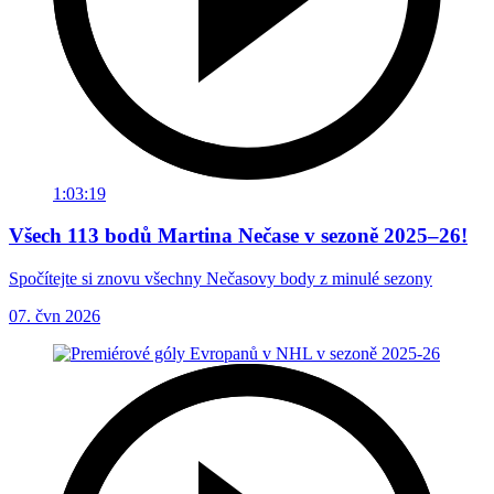
1:03:19
Všech 113 bodů Martina Nečase v sezoně 2025–26!
Spočítejte si znovu všechny Nečasovy body z minulé sezony
07. čvn 2026