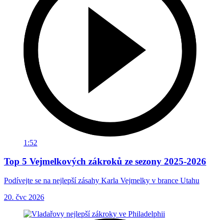
1:52
Top 5 Vejmelkových zákroků ze sezony 2025-2026
Podívejte se na nejlepší zásahy Karla Vejmelky v brance Utahu
20. čvc 2026