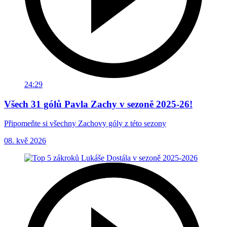
24:29
Všech 31 gólů Pavla Zachy v sezoně 2025-26!
Připomeňte si všechny Zachovy góly z této sezony
08. kvě 2026