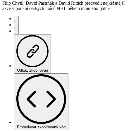
Filip Chytil, David Pastrňák a David Rittich předvedli nejkrásnější
akce v podání českých hráčů NHL během minulého týdne
Odkaz zkopírován
Embedovat zkopírovaný kód