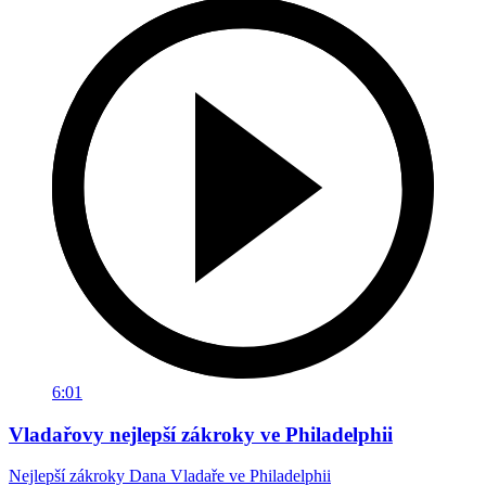
6:01
Vladařovy nejlepší zákroky ve Philadelphii
Nejlepší zákroky Dana Vladaře ve Philadelphii