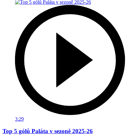
3:29
Top 5 gólů Paláta v sezoně 2025-26