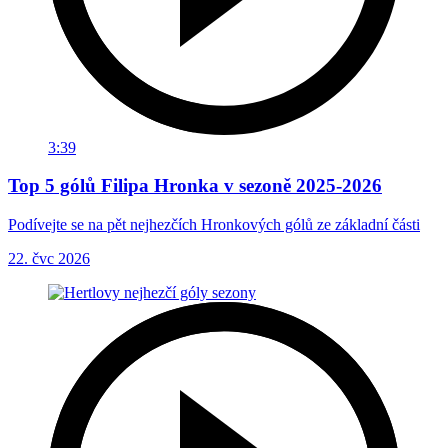
3:39
Top 5 gólů Filipa Hronka v sezoně 2025-2026
Podívejte se na pět nejhezčích Hronkových gólů ze základní části
22. čvc 2026