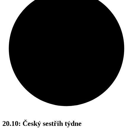
20.10: Český sestřih týdne