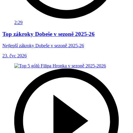
2:29
Top zákroky Dobeše v sezoně 2025-26
Nejlepší zákroky Dobeše v sezoně 2025-26
23. čvc 2026