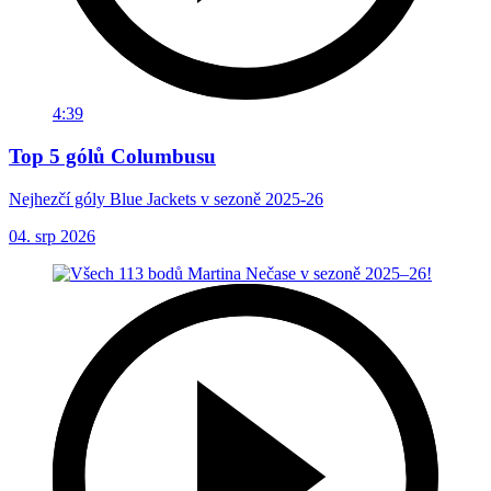
4:39
Top 5 gólů Columbusu
Nejhezčí góly Blue Jackets v sezoně 2025-26
04. srp 2026