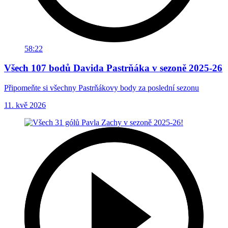
58:22
Všech 107 bodů Davida Pastrňáka v sezoně 2025-26
Připomeňte si všechny Pastrňákovy body za poslední sezonu
11. kvě 2026