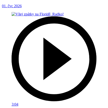
01. čvc 2026
3:04