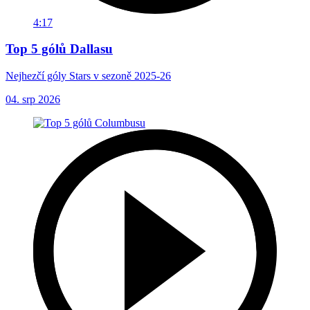
4:17
Top 5 gólů Dallasu
Nejhezčí góly Stars v sezoně 2025-26
04. srp 2026