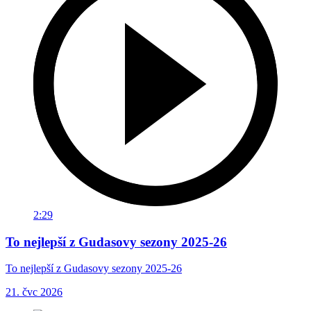
2:29
To nejlepší z Gudasovy sezony 2025-26
To nejlepší z Gudasovy sezony 2025-26
21. čvc 2026