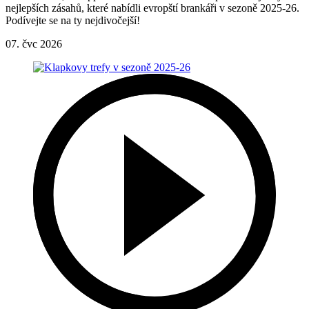
nejlepších zásahů, které nabídli evropští brankáři v sezoně 2025-26.
Podívejte se na ty nejdivočejší!
07. čvc 2026