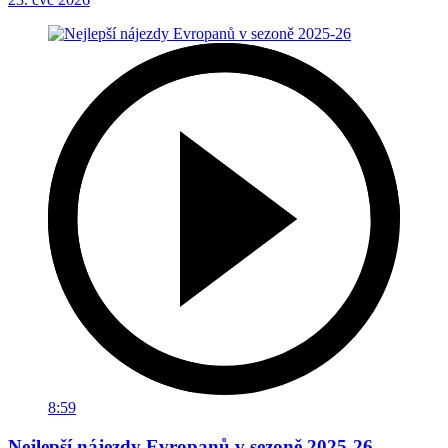
8:59
Nejlepší nájezdy Evropanů v sezoně 2025-26