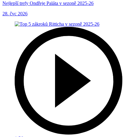
Nejlepší trefy Ondřeje Paláta v sezoně 2025-26
28. čvc 2026