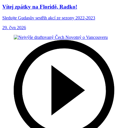
Vítej zpátky na Floridě, Radko!
Sledujte Gudasův sestřih akcí ze sezony 2022-2023
29. čvn 2026