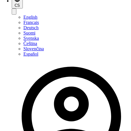
CS
English
Français
Deutsch
Suomi
Svenska
Čeština
Slovenčina
Español