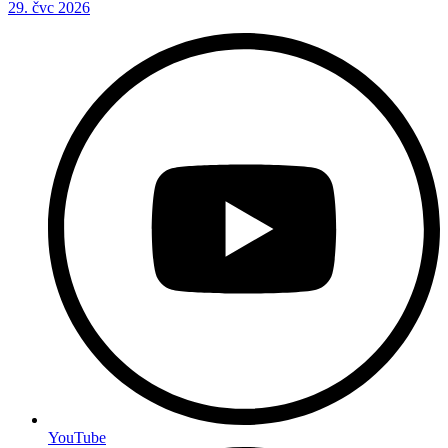
29. čvc 2026
YouTube