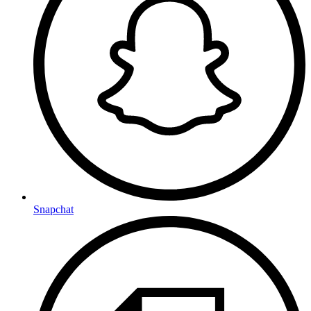
Snapchat