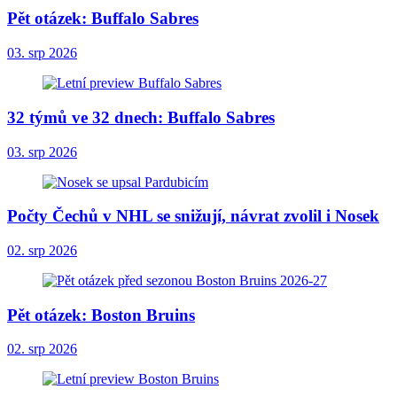
Pět otázek: Buffalo Sabres
03. srp 2026
32 týmů ve 32 dnech: Buffalo Sabres
03. srp 2026
Počty Čechů v NHL se snižují, návrat zvolil i Nosek
02. srp 2026
Pět otázek: Boston Bruins
02. srp 2026