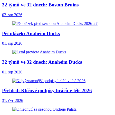
32 týmů ve 32 dnech: Boston Bruins
02. srp 2026
Pět otázek: Anaheim Ducks
01. srp 2026
32 týmů ve 32 dnech: Anaheim Ducks
01. srp 2026
Přehled: Klíčové podpisy hráčů v létě 2026
31. čvc 2026