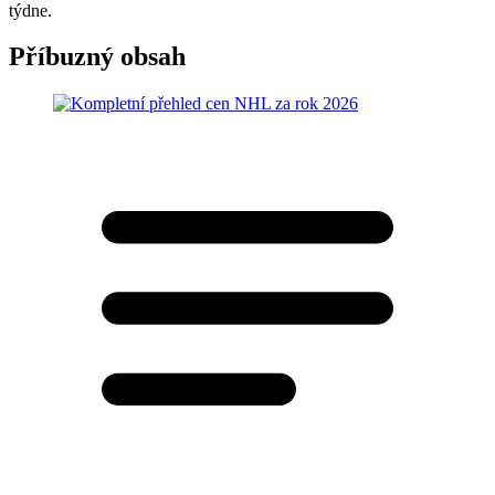
týdne.
Příbuzný obsah