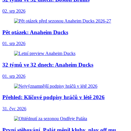
02. srp 2026
Pět otázek: Anaheim Ducks
01. srp 2026
32 týmů ve 32 dnech: Anaheim Ducks
01. srp 2026
Přehled: Klíčové podpisy hráčů v létě 2026
31. čvc 2026
První stěhování. Palát měnil kluby, play off mu