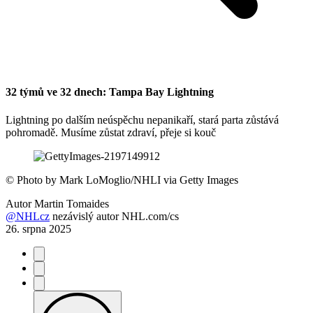
32 týmů ve 32 dnech: Tampa Bay Lightning
Lightning po dalším neúspěchu nepanikaří, stará parta zůstává
pohromadě. Musíme zůstat zdraví, přeje si kouč
©
Photo by Mark LoMoglio/NHLI via Getty Images
Autor
Martin Tomaides
@NHLcz
nezávislý autor NHL.com/cs
26. srpna 2025