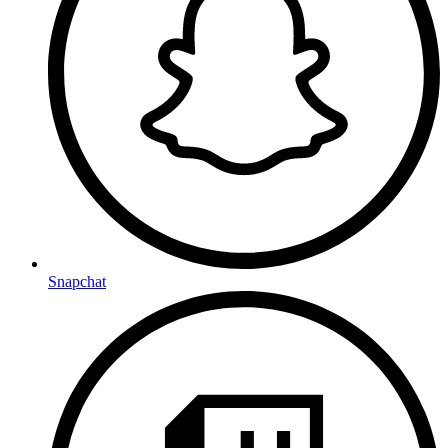
Snapchat