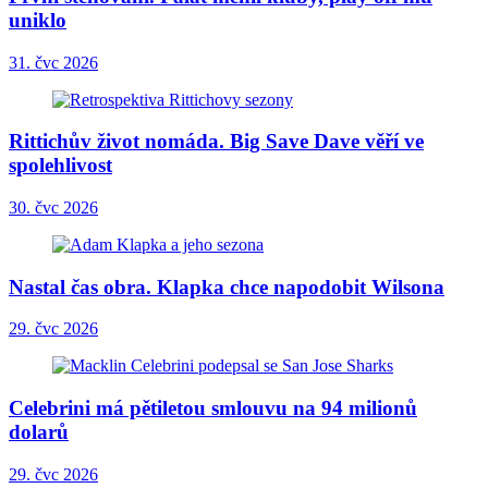
uniklo
31. čvc 2026
Rittichův život nomáda. Big Save Dave věří ve
spolehlivost
30. čvc 2026
Nastal čas obra. Klapka chce napodobit Wilsona
29. čvc 2026
Celebrini má pětiletou smlouvu na 94 milionů
dolarů
29. čvc 2026