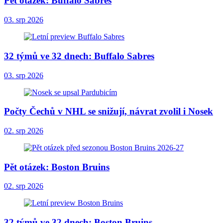
Pět otázek: Buffalo Sabres
03. srp 2026
32 týmů ve 32 dnech: Buffalo Sabres
03. srp 2026
Počty Čechů v NHL se snižují, návrat zvolil i Nosek
02. srp 2026
Pět otázek: Boston Bruins
02. srp 2026
32 týmů ve 32 dnech: Boston Bruins