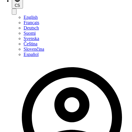
CS
English
Français
Deutsch
Suomi
Svenska
Čeština
Slovenčina
Español