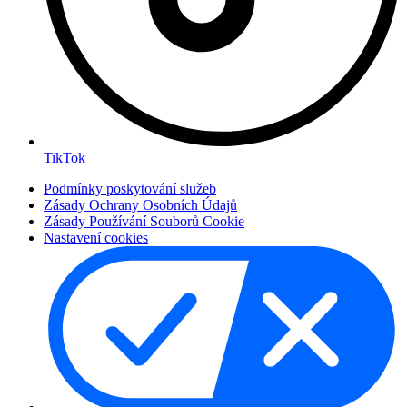
TikTok
Podmínky poskytování služeb
Zásady Ochrany Osobních Údajů
Zásady Používání Souborů Cookie
Nastavení cookies