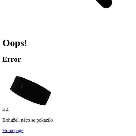
Oops!
Error
4 4
Bohužel, něco se pokazilo
Homepage