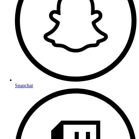
Snapchat