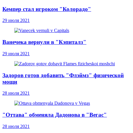
Кемпер стал игроком "Колорадо"
29 июля 2021
Ванечека вернули в "Кэпиталз"
29 июля 2021
Задоров готов добавить "Флэймз" физической
мощи
28 июля 2021
"Оттава" обменяла Дадонова в "Вегас"
28 июля 2021