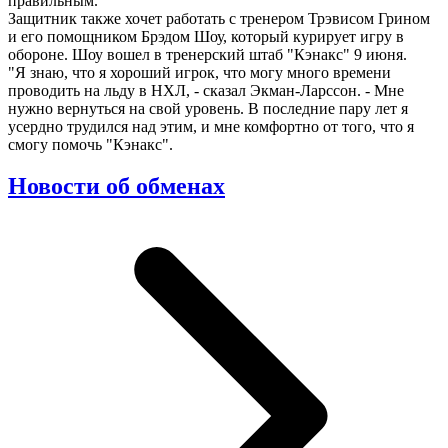
правильным.
Защитник также хочет работать с тренером Трэвисом Грином
и его помощником Брэдом Шоу, который курирует игру в
обороне. Шоу вошел в тренерский штаб "Кэнакс" 9 июня.
"Я знаю, что я хороший игрок, что могу много времени
проводить на льду в НХЛ, - сказал Экман-Ларссон. - Мне
нужно вернуться на свой уровень. В последние пару лет я
усердно трудился над этим, и мне комфортно от того, что я
смогу помочь "Кэнакс".
Новости об обменах