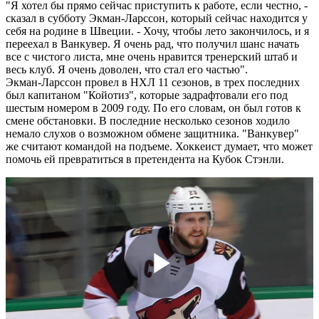
"Я хотел бы прямо сейчас приступить к работе, если честно, -
сказал в субботу Экман-Ларссон, который сейчас находится у
себя на родине в Швеции. - Хочу, чтобы лето закончилось, и я
переехал в Ванкувер. Я очень рад, что получил шанс начать
все с чистого листа, мне очень нравится тренерский штаб и
весь клуб. Я очень доволен, что стал его частью".
Экман-Ларссон провел в НХЛ 11 сезонов, в трех последних
был капитаном "Койотиз", которые задрафтовали его под
шестым номером в 2009 году. По его словам, он был готов к
смене обстановки. В последние несколько сезонов ходило
немало слухов о возможном обмене защитника. "Ванкувер"
же считают командой на подъеме. Хоккеист думает, что может
помочь ей превратиться в претендента на Кубок Стэнли.
Play