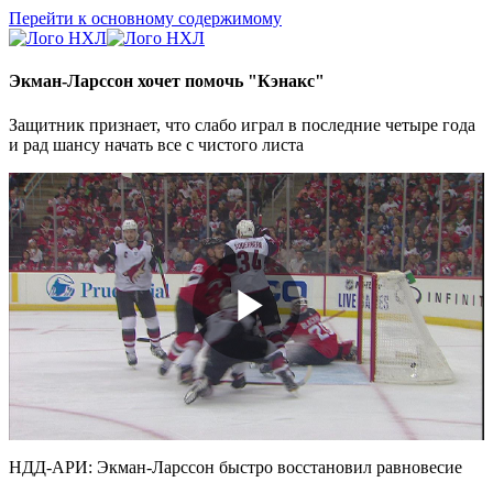
Перейти к основному содержимому
Экман-Ларссон хочет помочь "Кэнакс"
Защитник признает, что слабо играл в последние четыре года
и рад шансу начать все с чистого листа
Play
Video
НДД-АРИ: Экман-Ларссон быстро восстановил равновесие