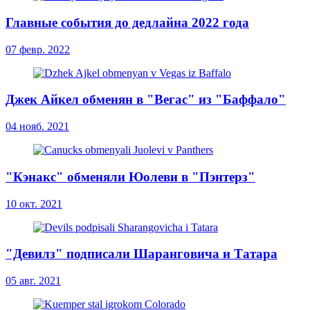
Главные события до дедлайна 2022 года
07 февр. 2022
Джек Айкел обменян в "Вегас" из "Баффало"
04 нояб. 2021
"Кэнакс" обменяли Юолеви в "Пэнтерз"
10 окт. 2021
"Девилз" подписали Шаранговича и Татара
05 авг. 2021