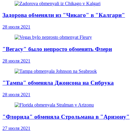
Задорова обменяли из "Чикаго" в "Калгари"
28 июля 2021
"Вегасу" было непросто обменять Флери
28 июля 2021
"Тампа" обменяла Джонсона на Сибрука
28 июля 2021
"Флорида" обменяла Строльмана в "Аризону"
27 июля 2021