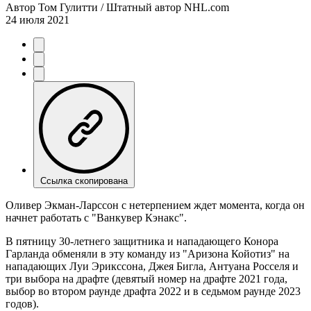
Автор
Том Гулитти / Штатный автор NHL.com
24 июля 2021
Ссылка скопирована
Оливер Экман-Ларссон с нетерпением ждет момента, когда он
начнет работать с "Ванкувер Кэнакс".
В пятницу 30-летнего защитника и нападающего Конора
Гарланда обменяли в эту команду из "Аризона Койотиз" на
нападающих Луи Эрикссона, Джея Бигла, Антуана Росселя и
три выбора на драфте (девятый номер на драфте 2021 года,
выбор во втором раунде драфта 2022 и в седьмом раунде 2023
годов).