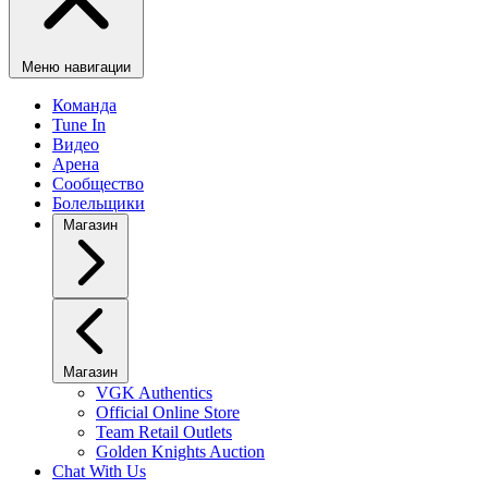
Меню навигации
Команда
Tune In
Видео
Арена
Сообщество
Болельщики
Магазин
Магазин
VGK Authentics
Official Online Store
Team Retail Outlets
Golden Knights Auction
Chat With Us