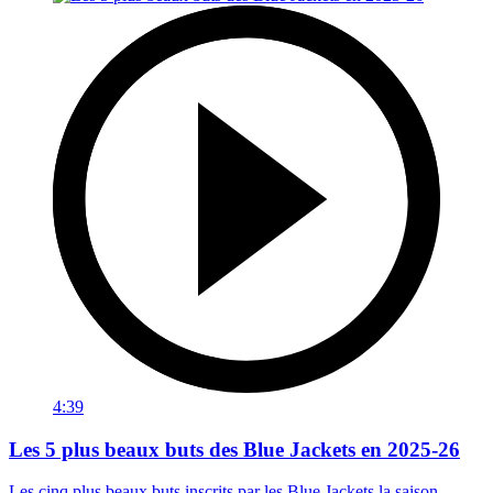
4:39
Les 5 plus beaux buts des Blue Jackets en 2025-26
Les cinq plus beaux buts inscrits par les Blue Jackets la saison