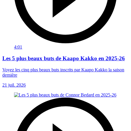
4:01
Les 5 plus beaux buts de Kaapo Kakko en 2025-26
Voyez les cinq plus beaux buts inscrits par Kaapo Kakko la saison
dernière
21 juil. 2026