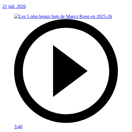
21 juil. 2026
3:40