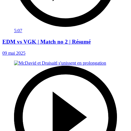
5:07
EDM vs VGK | Match no 2 | Résumé
09 mai 2025