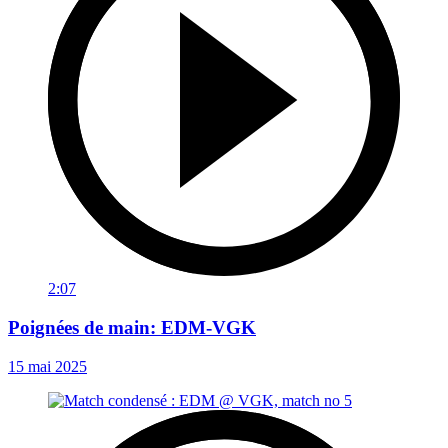
2:07
Poignées de main: EDM-VGK
15 mai 2025