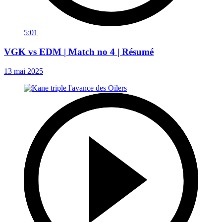
5:01
VGK vs EDM | Match no 4 | Résumé
13 mai 2025