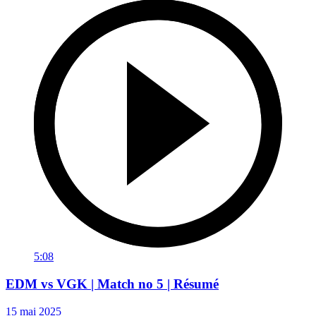
5:08
EDM vs VGK | Match no 5 | Résumé
15 mai 2025