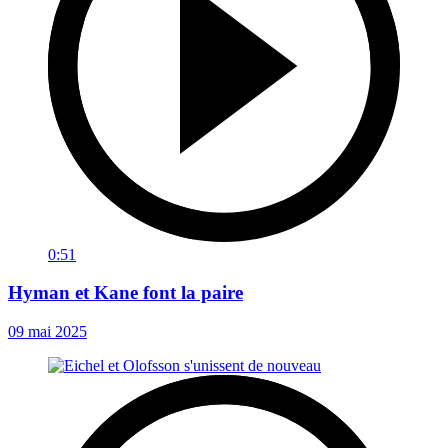
0:51
Hyman et Kane font la paire
09 mai 2025