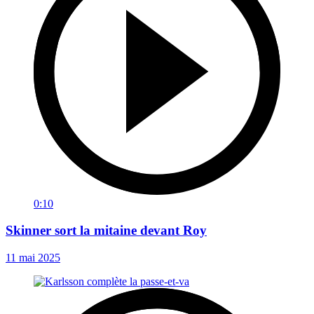
0:10
Skinner sort la mitaine devant Roy
11 mai 2025