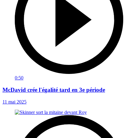
0:50
McDavid crée l'égalité tard en 3e période
11 mai 2025