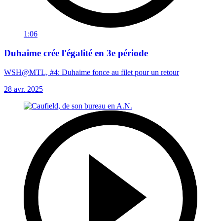
1:06
Duhaime crée l'égalité en 3e période
WSH@MTL, #4: Duhaime fonce au filet pour un retour
28 avr. 2025