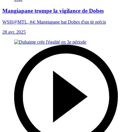
Mangiapane trompe la vigilance de Dobes
WSH@MTL, #4: Mangiapane bat Dobes d'un tir précis
28 avr. 2025