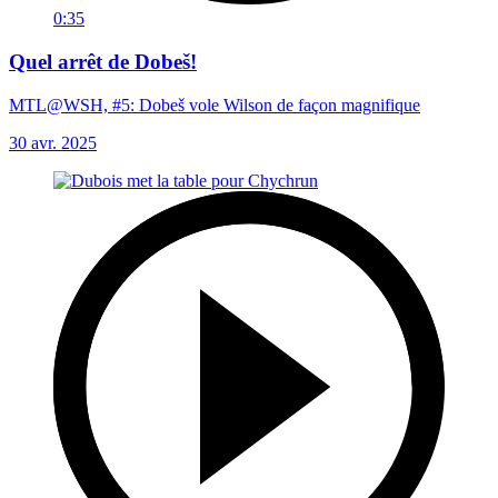
0:35
Quel arrêt de Dobeš!
MTL@WSH, #5: Dobeš vole Wilson de façon magnifique
30 avr. 2025