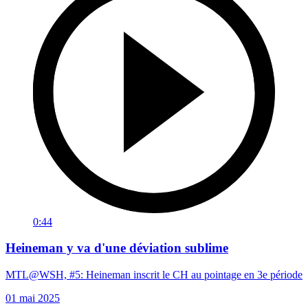
0:44
Heineman y va d'une déviation sublime
MTL@WSH, #5: Heineman inscrit le CH au pointage en 3e période
01 mai 2025