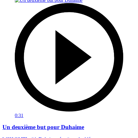
0:31
Un deuxième but pour Duhaime