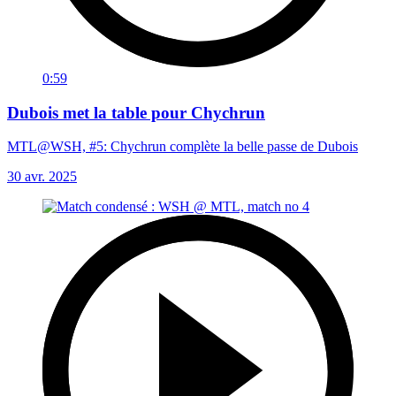
0:59
Dubois met la table pour Chychrun
MTL@WSH, #5: Chychrun complète la belle passe de Dubois
30 avr. 2025