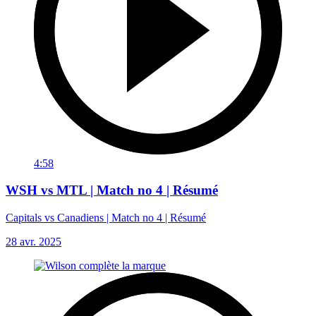
4:58
WSH vs MTL | Match no 4 | Résumé
Capitals vs Canadiens | Match no 4 | Résumé
28 avr. 2025