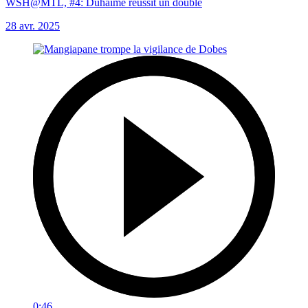
WSH@MTL, #4: Duhaime réussit un doublé
28 avr. 2025
0:46