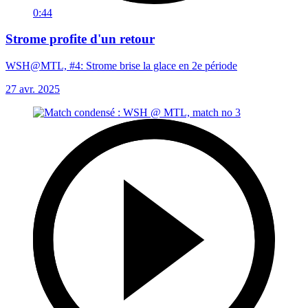
0:44
Strome profite d'un retour
WSH@MTL, #4: Strome brise la glace en 2e période
27 avr. 2025