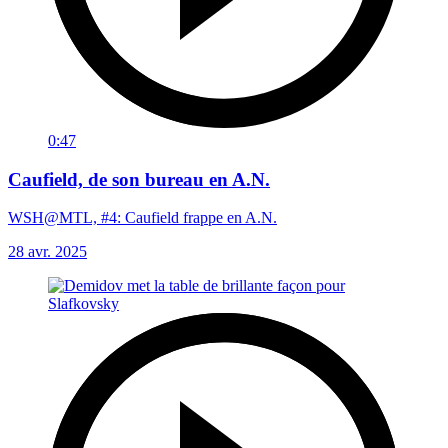
0:47
Caufield, de son bureau en A.N.
WSH@MTL, #4: Caufield frappe en A.N.
28 avr. 2025