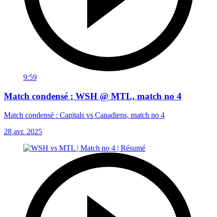
9:59
Match condensé : WSH @ MTL, match no 4
Match condensé : Capitals vs Canadiens, match no 4
28 avr. 2025