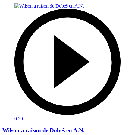
0:29
Wilson a raison de Dobeš en A.N.