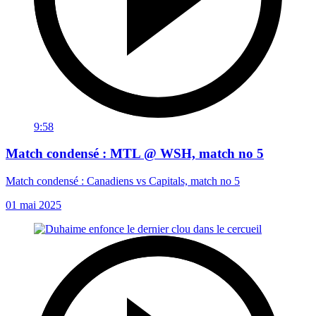
9:58
Match condensé : MTL @ WSH, match no 5
Match condensé : Canadiens vs Capitals, match no 5
01 mai 2025