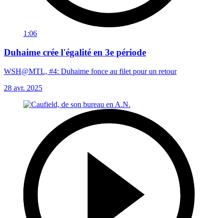
1:06
Duhaime crée l'égalité en 3e période
WSH@MTL, #4: Duhaime fonce au filet pour un retour
28 avr. 2025