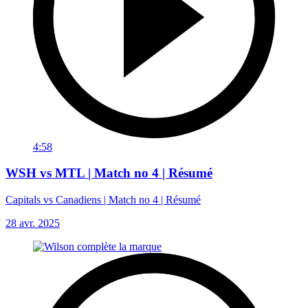
4:58
WSH vs MTL | Match no 4 | Résumé
Capitals vs Canadiens | Match no 4 | Résumé
28 avr. 2025