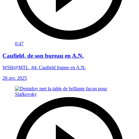
0:47
Caufield, de son bureau en A.N.
WSH@MTL, #4: Caufield frappe en A.N.
28 avr. 2025