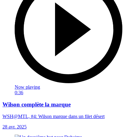
Now playing
0:36
Wilson complète la marque
WSH@MTL, #4: Wilson marque dans un filet désert
28 avr. 2025