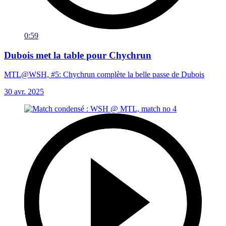
0:59
Dubois met la table pour Chychrun
MTL@WSH, #5: Chychrun complète la belle passe de Dubois
30 avr. 2025