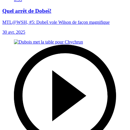
Quel arrêt de Dobeš!
MTL@WSH, #5: Dobeš vole Wilson de façon magnifique
30 avr. 2025