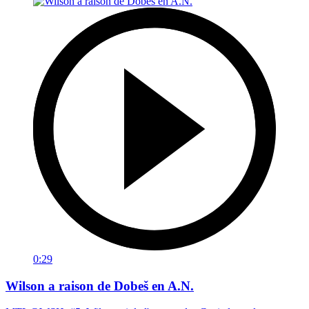
0:29
Wilson a raison de Dobeš en A.N.