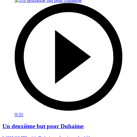
0:31
Un deuxième but pour Duhaime