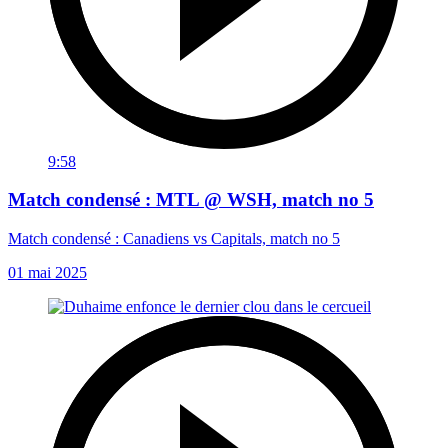
9:58
Match condensé : MTL @ WSH, match no 5
Match condensé : Canadiens vs Capitals, match no 5
01 mai 2025