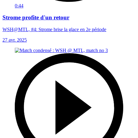
0:44
Strome profite d'un retour
WSH@MTL, #4: Strome brise la glace en 2e période
27 avr. 2025