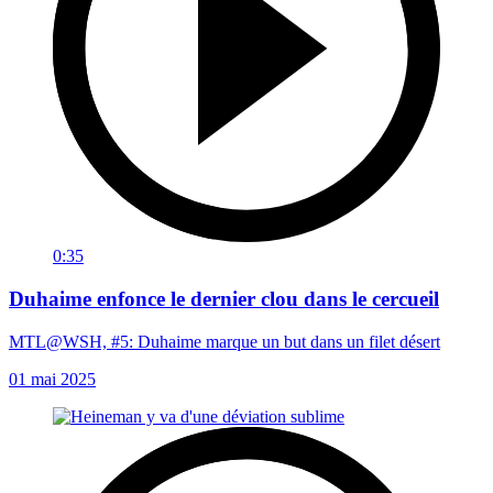
0:35
Duhaime enfonce le dernier clou dans le cercueil
MTL@WSH, #5: Duhaime marque un but dans un filet désert
01 mai 2025