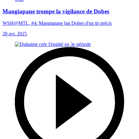
Mangiapane trompe la vigilance de Dobes
WSH@MTL, #4: Mangiapane bat Dobes d'un tir précis
28 avr. 2025