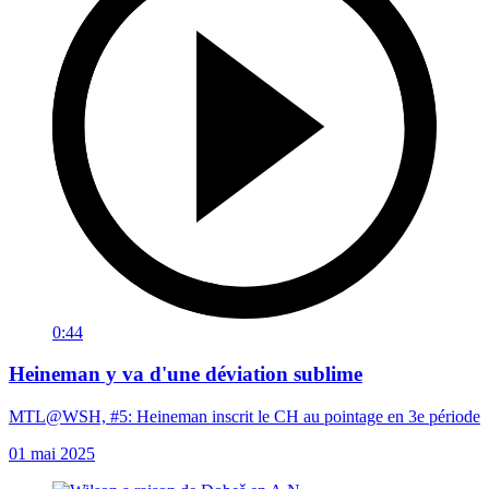
0:44
Heineman y va d'une déviation sublime
MTL@WSH, #5: Heineman inscrit le CH au pointage en 3e période
01 mai 2025