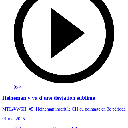
0:44
Heineman y va d'une déviation sublime
MTL@WSH, #5: Heineman inscrit le CH au pointage en 3e période
01 mai 2025