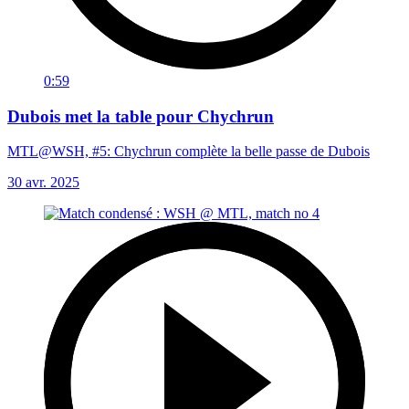
0:59
Dubois met la table pour Chychrun
MTL@WSH, #5: Chychrun complète la belle passe de Dubois
30 avr. 2025