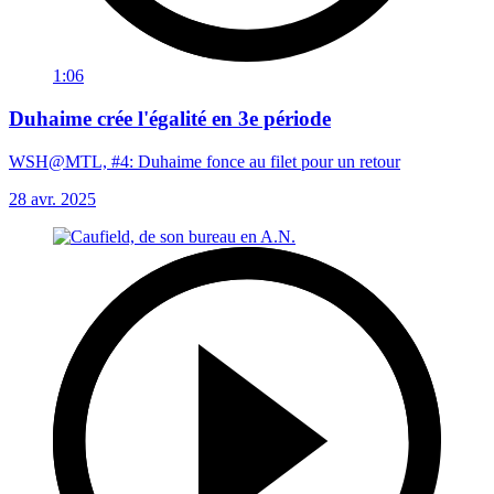
1:06
Duhaime crée l'égalité en 3e période
WSH@MTL, #4: Duhaime fonce au filet pour un retour
28 avr. 2025