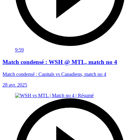
9:59
Match condensé : WSH @ MTL, match no 4
Match condensé : Capitals vs Canadiens, match no 4
28 avr. 2025