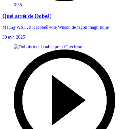
0:35
Quel arrêt de Dobeš!
MTL@WSH, #5: Dobeš vole Wilson de façon magnifique
30 avr. 2025