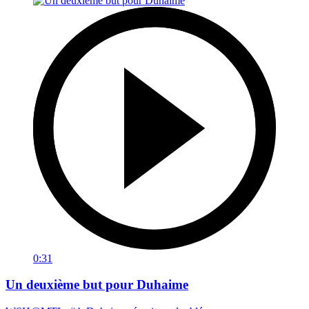
0:31
Un deuxième but pour Duhaime