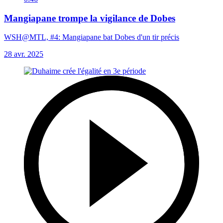
Mangiapane trompe la vigilance de Dobes
WSH@MTL, #4: Mangiapane bat Dobes d'un tir précis
28 avr. 2025