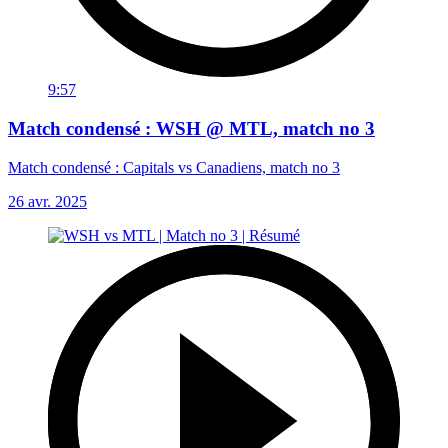
9:57
Match condensé : WSH @ MTL, match no 3
Match condensé : Capitals vs Canadiens, match no 3
26 avr. 2025