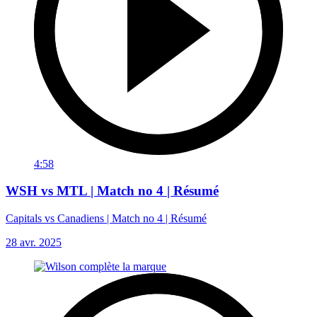
4:58
WSH vs MTL | Match no 4 | Résumé
Capitals vs Canadiens | Match no 4 | Résumé
28 avr. 2025