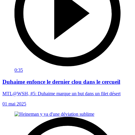
0:35
Duhaime enfonce le dernier clou dans le cercueil
MTL@WSH, #5: Duhaime marque un but dans un filet désert
01 mai 2025