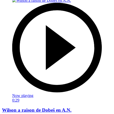
Now playing
0:29
Wilson a raison de Dobeš en A.N.