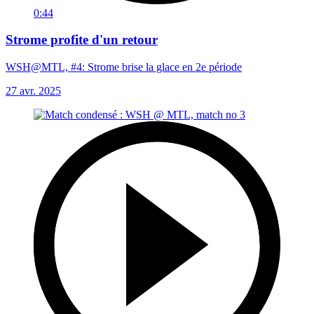
0:44
Strome profite d'un retour
WSH@MTL, #4: Strome brise la glace en 2e période
27 avr. 2025