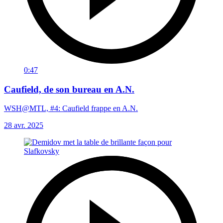
0:47
Caufield, de son bureau en A.N.
WSH@MTL, #4: Caufield frappe en A.N.
28 avr. 2025