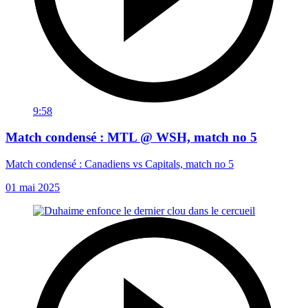
9:58
Match condensé : MTL @ WSH, match no 5
Match condensé : Canadiens vs Capitals, match no 5
01 mai 2025