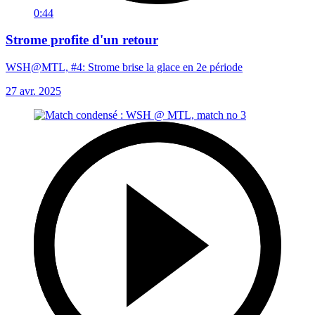
0:44
Strome profite d'un retour
WSH@MTL, #4: Strome brise la glace en 2e période
27 avr. 2025