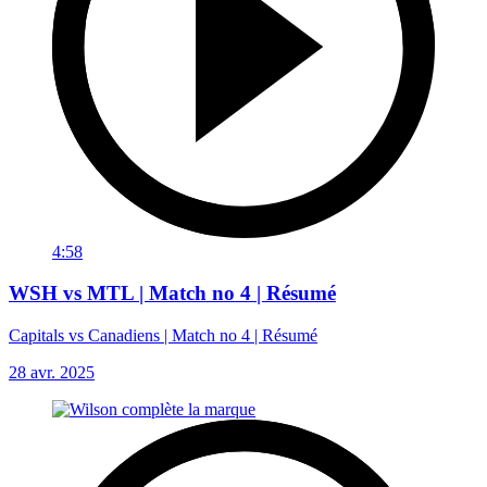
4:58
WSH vs MTL | Match no 4 | Résumé
Capitals vs Canadiens | Match no 4 | Résumé
28 avr. 2025