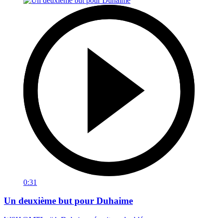
0:31
Un deuxième but pour Duhaime