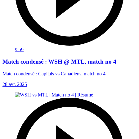
9:59
Match condensé : WSH @ MTL, match no 4
Match condensé : Capitals vs Canadiens, match no 4
28 avr. 2025