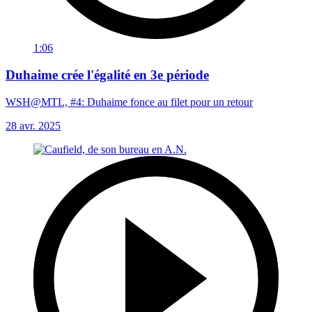
1:06
Duhaime crée l'égalité en 3e période
WSH@MTL, #4: Duhaime fonce au filet pour un retour
28 avr. 2025