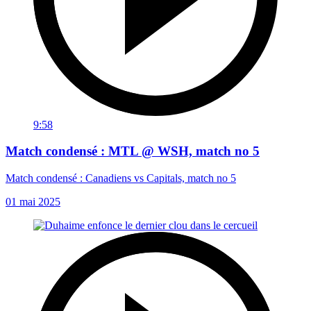
9:58
Match condensé : MTL @ WSH, match no 5
Match condensé : Canadiens vs Capitals, match no 5
01 mai 2025