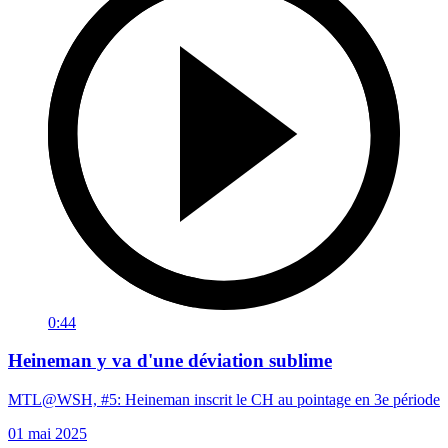
0:44
Heineman y va d'une déviation sublime
MTL@WSH, #5: Heineman inscrit le CH au pointage en 3e période
01 mai 2025