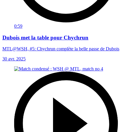
0:59
Dubois met la table pour Chychrun
MTL@WSH, #5: Chychrun complète la belle passe de Dubois
30 avr. 2025