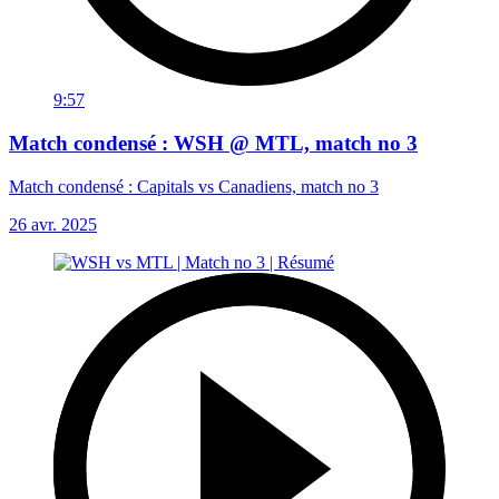
9:57
Match condensé : WSH @ MTL, match no 3
Match condensé : Capitals vs Canadiens, match no 3
26 avr. 2025