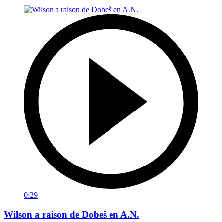
0:29
Wilson a raison de Dobeš en A.N.