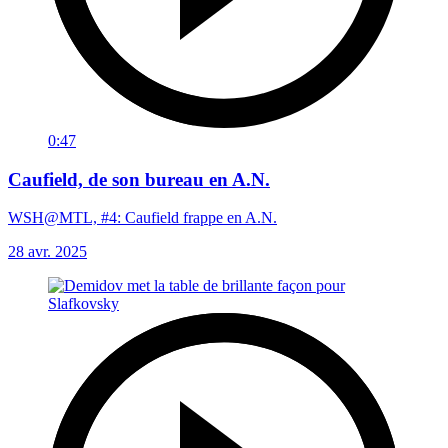
0:47
Caufield, de son bureau en A.N.
WSH@MTL, #4: Caufield frappe en A.N.
28 avr. 2025