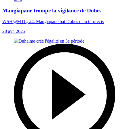
Mangiapane trompe la vigilance de Dobes
WSH@MTL, #4: Mangiapane bat Dobes d'un tir précis
28 avr. 2025