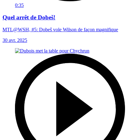
0:35
Quel arrêt de Dobeš!
MTL@WSH, #5: Dobeš vole Wilson de façon magnifique
30 avr. 2025