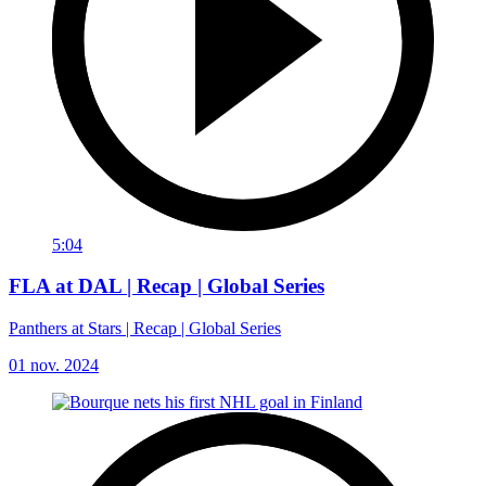
5:04
FLA at DAL | Recap | Global Series
Panthers at Stars | Recap | Global Series
01 nov. 2024