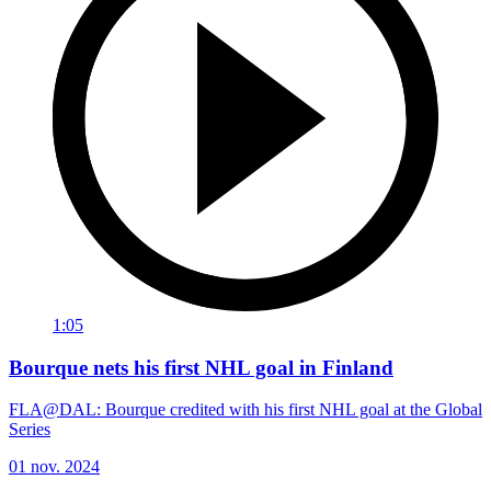
1:05
Bourque nets his first NHL goal in Finland
FLA@DAL: Bourque credited with his first NHL goal at the Global
Series
01 nov. 2024