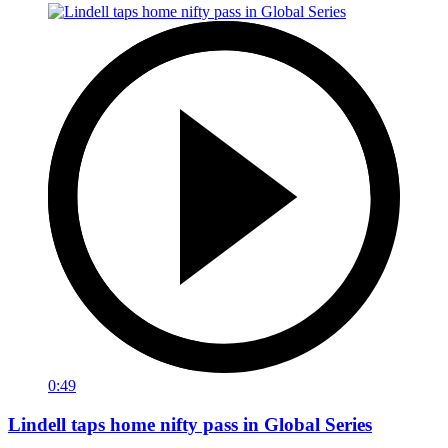
0:49
Lindell taps home nifty pass in Global Series