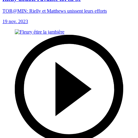
TOR@MIN: Rielly et Matthews unissent leurs efforts
19 nov. 2023