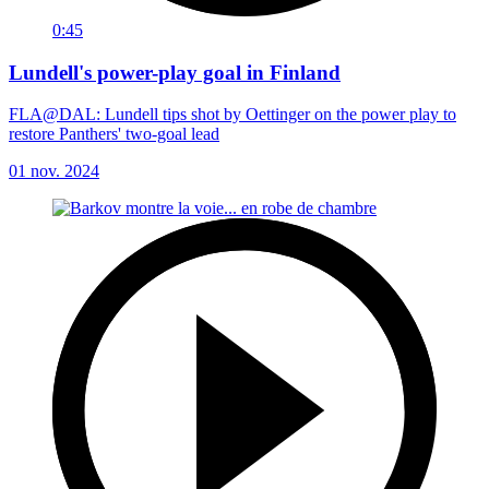
0:45
Lundell's power-play goal in Finland
FLA@DAL: Lundell tips shot by Oettinger on the power play to
restore Panthers' two-goal lead
01 nov. 2024