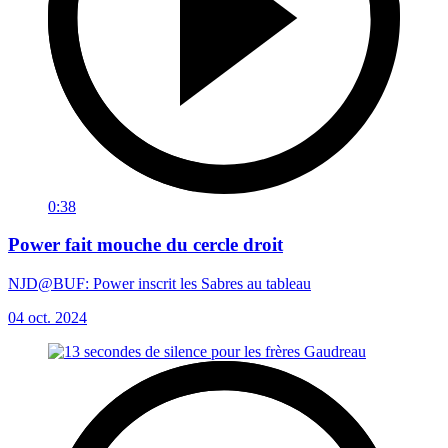
0:38
Power fait mouche du cercle droit
NJD@BUF: Power inscrit les Sabres au tableau
04 oct. 2024