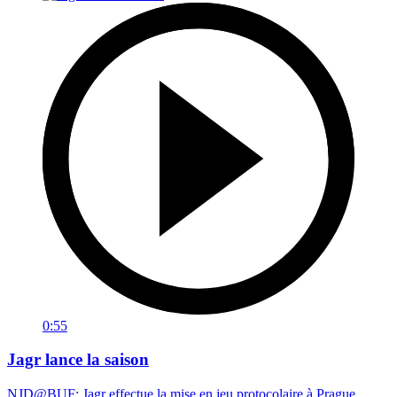
0:55
Jagr lance la saison
NJD@BUF: Jagr effectue la mise en jeu protocolaire à Prague