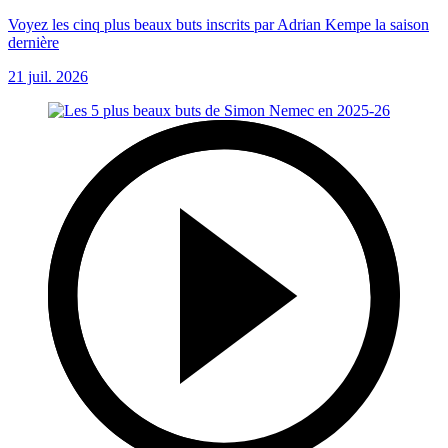
Voyez les cinq plus beaux buts inscrits par Adrian Kempe la saison
dernière
21 juil. 2026