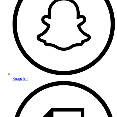
Snapchat