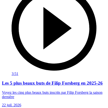
3:51
Les 5 plus beaux buts de Filip Forsberg en 2025-26
Voyez les cinq plus beaux buts inscrits par Filip Forsberg la saison
dernière
22 juil. 2026