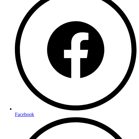
Facebook