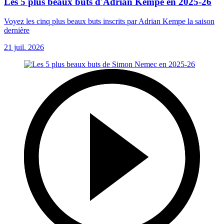
Les 5 plus beaux buts d'Adrian Kempe en 2025-26
Voyez les cinq plus beaux buts inscrits par Adrian Kempe la saison
dernière
21 juil. 2026