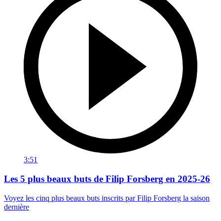
3:51
Les 5 plus beaux buts de Filip Forsberg en 2025-26
Voyez les cinq plus beaux buts inscrits par Filip Forsberg la saison
dernière