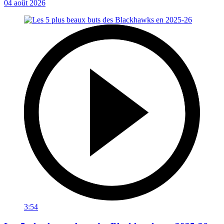
04 août 2026
3:54