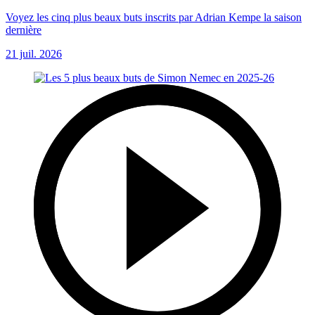
Voyez les cinq plus beaux buts inscrits par Adrian Kempe la saison
dernière
21 juil. 2026