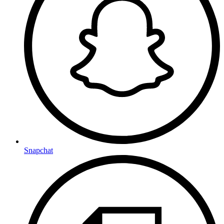
Snapchat