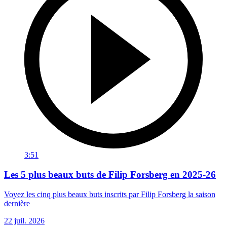
3:51
Les 5 plus beaux buts de Filip Forsberg en 2025-26
Voyez les cinq plus beaux buts inscrits par Filip Forsberg la saison
dernière
22 juil. 2026