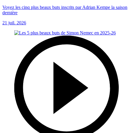
Voyez les cinq plus beaux buts inscrits par Adrian Kempe la saison
dernière
21 juil. 2026