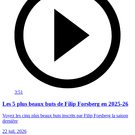
3:51
Les 5 plus beaux buts de Filip Forsberg en 2025-26
Voyez les cinq plus beaux buts inscrits par Filip Forsberg la saison
dernière
22 juil. 2026