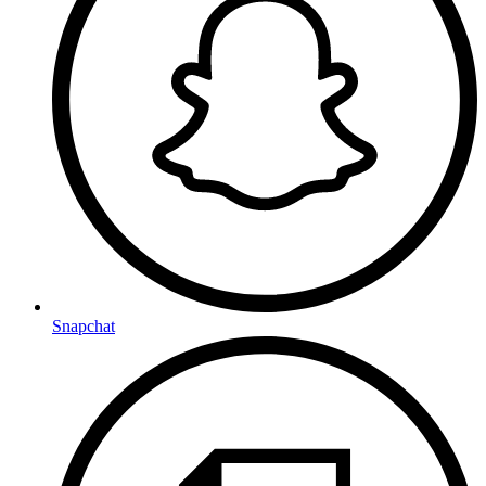
Snapchat