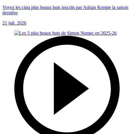
Voyez les cinq plus beaux buts inscrits par Adrian Kempe la saison
dernière
21 juil. 2026