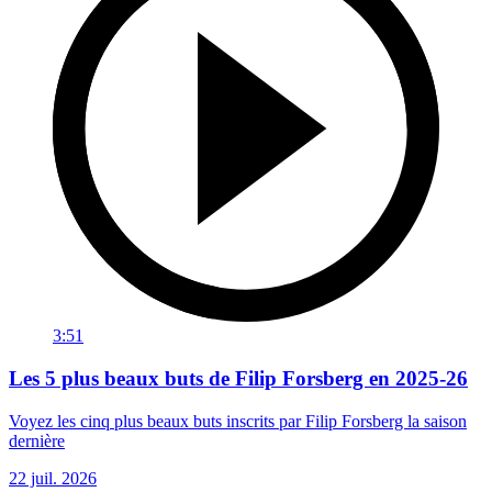
3:51
Les 5 plus beaux buts de Filip Forsberg en 2025-26
Voyez les cinq plus beaux buts inscrits par Filip Forsberg la saison
dernière
22 juil. 2026