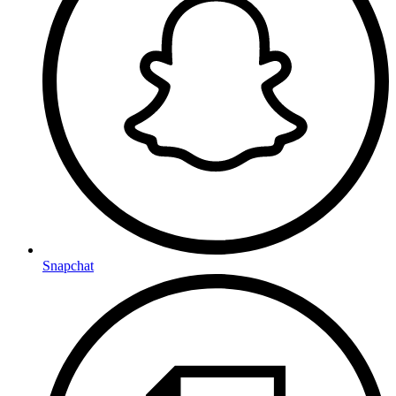
Snapchat