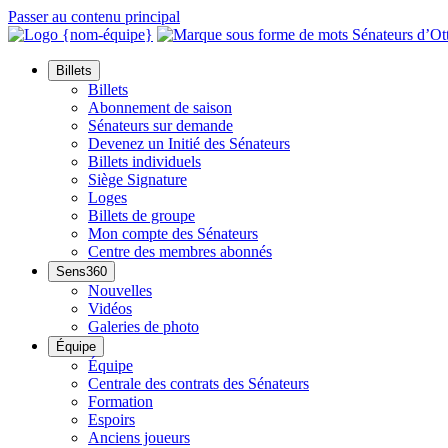
Passer au contenu principal
Billets
Billets
Abonnement de saison
Sénateurs sur demande
Devenez un Initié des Sénateurs
Billets individuels
Siège Signature
Loges
Billets de groupe
Mon compte des Sénateurs
Centre des membres abonnés
Sens360
Nouvelles
Vidéos
Galeries de photo
Équipe
Équipe
Centrale des contrats des Sénateurs
Formation
Espoirs
Anciens joueurs