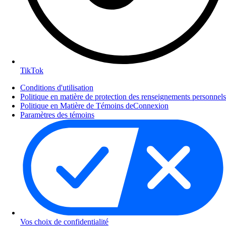
TikTok
Conditions d'utilisation
Politique en matière de protection des renseignements personnels
Politique en Matière de Témoins deConnexion
Paramètres des témoins
Vos choix de confidentialité