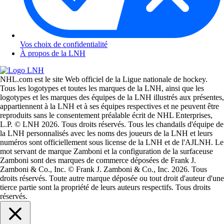
Vos choix de confidentialité
À propos de la LNH
NHL.com est le site Web officiel de la Ligue nationale de hockey.
Tous les logotypes et toutes les marques de la LNH, ainsi que les
logotypes et les marques des équipes de la LNH illustrés aux présentes,
appartiennent à la LNH et à ses équipes respectives et ne peuvent être
reproduits sans le consentement préalable écrit de NHL Enterprises,
L.P. © LNH 2026. Tous droits réservés. Tous les chandails d'équipe de
la LNH personnalisés avec les noms des joueurs de la LNH et leurs
numéros sont officiellement sous license de la LNH et de l'AJLNH. Le
mot servant de marque Zamboni et la configuration de la surfaceuse
Zamboni sont des marques de commerce déposées de Frank J.
Zamboni & Co., Inc. © Frank J. Zamboni & Co., Inc. 2026. Tous
droits réservés. Toute autre marque déposée ou tout droit d'auteur d'une
tierce partie sont la propriété de leurs auteurs respectifs. Tous droits
réservés.