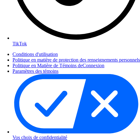
TikTok
Conditions d'utilisation
Politique en matière de protection des renseignements personnels
Politique en Matière de Témoins deConnexion
Paramètres des témoins
Vos choix de confidentialité