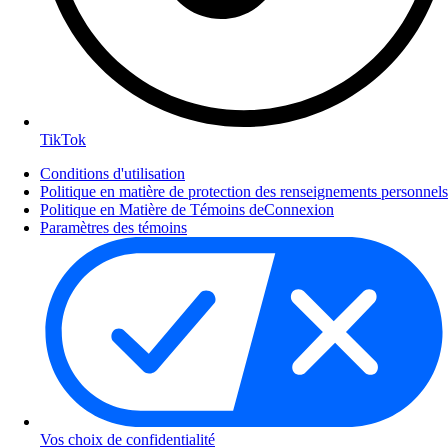
TikTok
Conditions d'utilisation
Politique en matière de protection des renseignements personnels
Politique en Matière de Témoins deConnexion
Paramètres des témoins
Vos choix de confidentialité