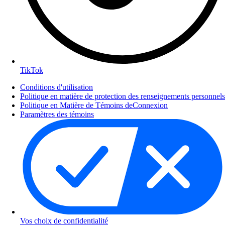
TikTok
Conditions d'utilisation
Politique en matière de protection des renseignements personnels
Politique en Matière de Témoins deConnexion
Paramètres des témoins
Vos choix de confidentialité