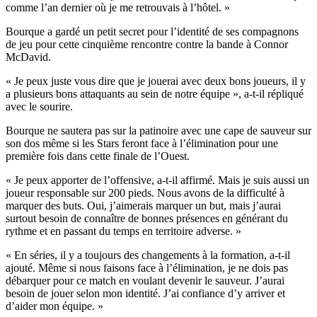
comme l’an dernier où je me retrouvais à l’hôtel. »
Bourque a gardé un petit secret pour l’identité de ses compagnons
de jeu pour cette cinquième rencontre contre la bande à Connor
McDavid.
« Je peux juste vous dire que je jouerai avec deux bons joueurs, il y
a plusieurs bons attaquants au sein de notre équipe », a-t-il répliqué
avec le sourire.
Bourque ne sautera pas sur la patinoire avec une cape de sauveur sur
son dos même si les Stars feront face à l’élimination pour une
première fois dans cette finale de l’Ouest.
« Je peux apporter de l’offensive, a-t-il affirmé. Mais je suis aussi un
joueur responsable sur 200 pieds. Nous avons de la difficulté à
marquer des buts. Oui, j’aimerais marquer un but, mais j’aurai
surtout besoin de connaître de bonnes présences en générant du
rythme et en passant du temps en territoire adverse. »
« En séries, il y a toujours des changements à la formation, a-t-il
ajouté. Même si nous faisons face à l’élimination, je ne dois pas
débarquer pour ce match en voulant devenir le sauveur. J’aurai
besoin de jouer selon mon identité. J’ai confiance d’y arriver et
d’aider mon équipe. »