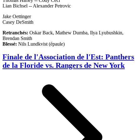
Thomas Harley -- Cody Ceci
Lian Bichsel -- Alexander Petrovic
Jake Oettinger
Casey DeSmith
Retranchés:
Oskar Back, Mathew Dumba, Ilya Lyubushkin,
Brendan Smith
Blessé:
Nils Lundkvist (épaule)
Finale de l'Association de l'Est: Panthers
de la Floride vs. Rangers de New York