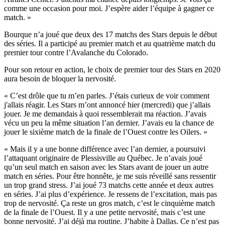
comme une occasion pour moi. J’espère aider l’équipe à gagner ce
match. »
Bourque n’a joué que deux des 17 matchs des Stars depuis le début
des séries. Il a participé au premier match et au quatrième match du
premier tour contre l’Avalanche du Colorado.
Pour son retour en action, le choix de premier tour des Stars en 2020
aura besoin de bloquer la nervosité.
« C’est drôle que tu m’en parles. J’étais curieux de voir comment
j'allais réagir. Les Stars m’ont annoncé hier (mercredi) que j’allais
jouer. Je me demandais à quoi ressemblerait ma réaction. J’avais
vécu un peu la même situation l’an dernier. J’avais eu la chance de
jouer le sixième match de la finale de l’Ouest contre les Oilers. »
« Mais il y a une bonne différence avec l’an dernier, a poursuivi
l’attaquant originaire de Plessisville au Québec. Je n’avais joué
qu’un seul match en saison avec les Stars avant de jouer un autre
match en séries. Pour être honnête, je me suis réveillé sans ressentir
un trop grand stress. J’ai joué 73 matchs cette année et deux autres
en séries. J’ai plus d’expérience. Je ressens de l’excitation, mais pas
trop de nervosité. Ça reste un gros match, c’est le cinquième match
de la finale de l’Ouest. Il y a une petite nervosité, mais c’est une
bonne nervosité. J’ai déjà ma routine. J’habite à Dallas. Ce n’est pas