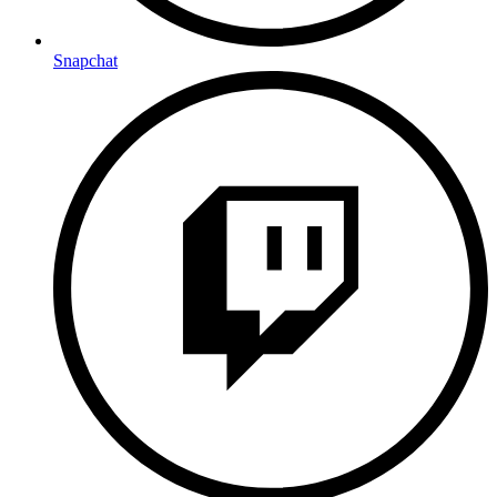
Snapchat