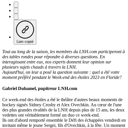
Lien copié
Tout au long de la saison, les membres du LNH.com participeront à
des tables rondes pour répondre à diverses questions. En
interagissant entre eux, nos experts donnent leur opinion sur
plusieurs sujets chauds à travers la LNH.
Aujourd'hui, on leur a posé la question suivante : quel a été votre
moment préféré pendant le Week-end des étoiles 2023 en Floride?
Gabriel Duhamel, pupitreur LNH.com
Ce week-end des étoiles a été le théâtre d'autres beaux moments de
hockey signés Sidney Crosby et Alex Ovechkin. Au cœur de l'une
des plus grandes rivalités de la LNH depuis plus de 15 ans, les deux
vedettes ont véritablement formé un duo ce week-end.
Ils ont d'abord remporté ensemble le Défi des échappées vendredi en
invitant même le jeune Sergei, fils d'Ovechkin, à la fête. Un moment