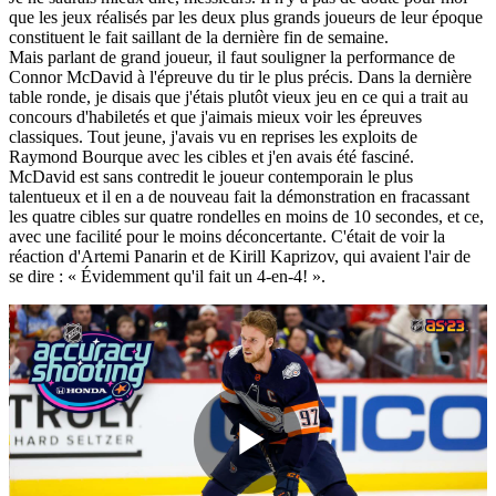
que les jeux réalisés par les deux plus grands joueurs de leur époque
constituent le fait saillant de la dernière fin de semaine.
Mais parlant de grand joueur, il faut souligner la performance de
Connor McDavid à l'épreuve du tir le plus précis. Dans la dernière
table ronde, je disais que j'étais plutôt vieux jeu en ce qui a trait au
concours d'habiletés et que j'aimais mieux voir les épreuves
classiques. Tout jeune, j'avais vu en reprises les exploits de
Raymond Bourque avec les cibles et j'en avais été fasciné.
McDavid est sans contredit le joueur contemporain le plus
talentueux et il en a de nouveau fait la démonstration en fracassant
les quatre cibles sur quatre rondelles en moins de 10 secondes, et ce,
avec une facilité pour le moins déconcertante. C'était de voir la
réaction d'Artemi Panarin et de Kirill Kaprizov, qui avaient l'air de
se dire : « Évidemment qu'il fait un 4-en-4! ».
Play