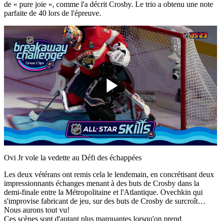
de « pure joie », comme l'a décrit Crosby. Le trio a obtenu une note
parfaite de 40 lors de l'épreuve.
Play
Video
Ovi Jr vole la vedette au Défi des échappées
Les deux vétérans ont remis cela le lendemain, en concrétisant deux
impressionnants échanges menant à des buts de Crosby dans la
demi-finale entre la Métropolitaine et l'Atlantique. Ovechkin qui
s'improvise fabricant de jeu, sur des buts de Crosby de surcroît…
Nous aurons tout vu!
Ces scènes sont d'autant plus marquantes lorsqu'on prend