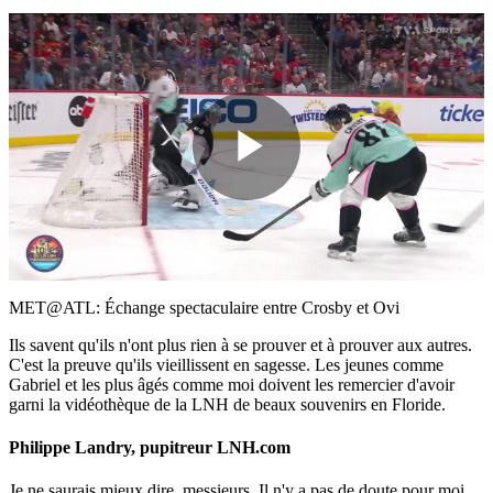
Play
Video
MET@ATL: Échange spectaculaire entre Crosby et Ovi
Ils savent qu'ils n'ont plus rien à se prouver et à prouver aux autres.
C'est la preuve qu'ils vieillissent en sagesse. Les jeunes comme
Gabriel et les plus âgés comme moi doivent les remercier d'avoir
garni la vidéothèque de la LNH de beaux souvenirs en Floride.
Philippe Landry, pupitreur LNH.com
Je ne saurais mieux dire, messieurs. Il n'y a pas de doute pour moi