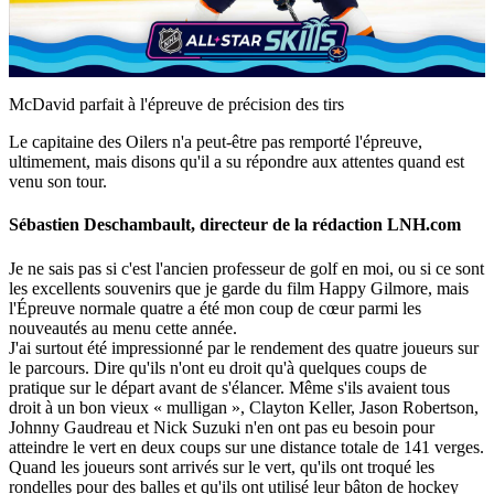
Video
McDavid parfait à l'épreuve de précision des tirs
Le capitaine des Oilers n'a peut-être pas remporté l'épreuve,
ultimement, mais disons qu'il a su répondre aux attentes quand est
venu son tour.
Sébastien Deschambault, directeur de la rédaction LNH.com
Je ne sais pas si c'est l'ancien professeur de golf en moi, ou si ce sont
les excellents souvenirs que je garde du film Happy Gilmore, mais
l'Épreuve normale quatre a été mon coup de cœur parmi les
nouveautés au menu cette année.
J'ai surtout été impressionné par le rendement des quatre joueurs sur
le parcours. Dire qu'ils n'ont eu droit qu'à quelques coups de
pratique sur le départ avant de s'élancer. Même s'ils avaient tous
droit à un bon vieux « mulligan », Clayton Keller, Jason Robertson,
Johnny Gaudreau et Nick Suzuki n'en ont pas eu besoin pour
atteindre le vert en deux coups sur une distance totale de 141 verges.
Quand les joueurs sont arrivés sur le vert, qu'ils ont troqué les
rondelles pour des balles et qu'ils ont utilisé leur bâton de hockey