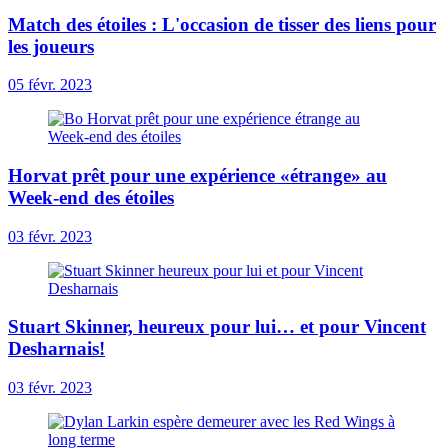
Match des étoiles : L'occasion de tisser des liens pour
les joueurs
05 févr. 2023
Horvat prêt pour une expérience «étrange» au
Week-end des étoiles
03 févr. 2023
Stuart Skinner, heureux pour lui… et pour Vincent
Desharnais!
03 févr. 2023