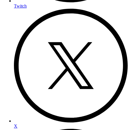
Twitch
X