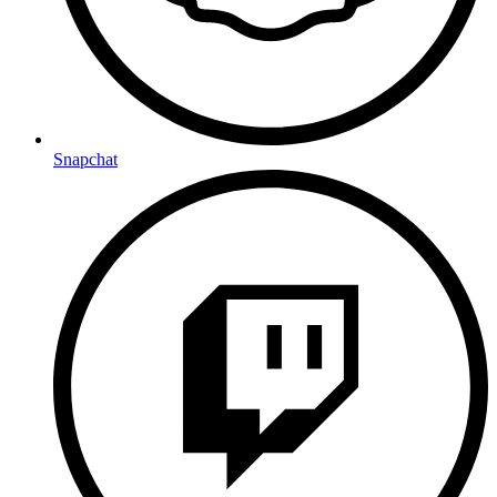
Snapchat