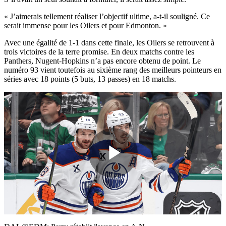
« J’aimerais tellement réaliser l’objectif ultime, a-t-il souligné. Ce
serait immense pour les Oilers et pour Edmonton. »
Avec une égalité de 1-1 dans cette finale, les Oilers se retrouvent à
trois victoires de la terre promise. En deux matchs contre les
Panthers, Nugent-Hopkins n’a pas encore obtenu de point. Le
numéro 93 vient toutefois au sixième rang des meilleurs pointeurs en
séries avec 18 points (5 buts, 13 passes) en 18 matchs.
Play