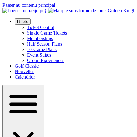
Passer au contenu principal
Billets
Ticket Central
Single Game Tickets
Memberships
Half Season Plans
10-Game Plans
Event Suites
Group Experiences
Golf Classic
Nouvelles
Calendrier