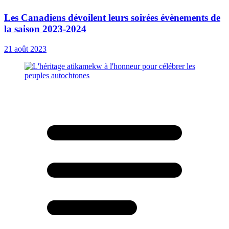
Les Canadiens dévoilent leurs soirées évènements de
la saison 2023-2024
21 août 2023