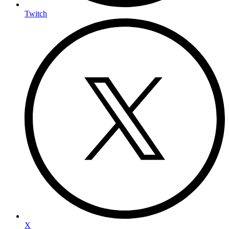
Twitch
X