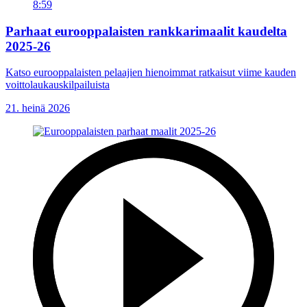
8:59
Parhaat eurooppalaisten rankkarimaalit kaudelta
2025-26
Katso eurooppalaisten pelaajien hienoimmat ratkaisut viime kauden
voittolaukauskilpailuista
21. heinä 2026