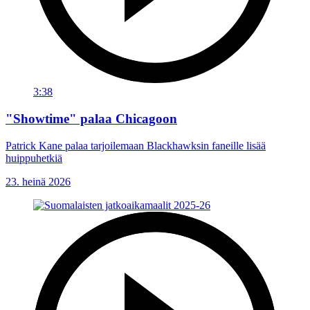
3:38
"Showtime" palaa Chicagoon
Patrick Kane palaa tarjoilemaan Blackhawksin faneille lisää
huippuhetkiä
23. heinä 2026