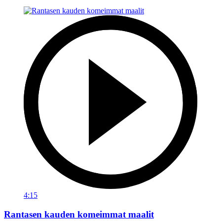
4:15
Rantasen kauden komeimmat maalit