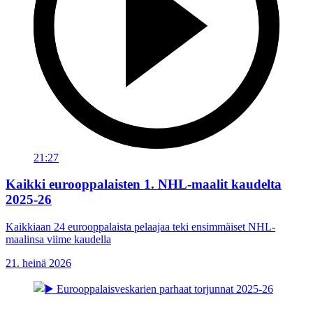
21:27
Kaikki eurooppalaisten 1. NHL-maalit kaudelta
2025-26
Kaikkiaan 24 eurooppalaista pelaajaa teki ensimmäiset NHL-
maalinsa viime kaudella
21. heinä 2026