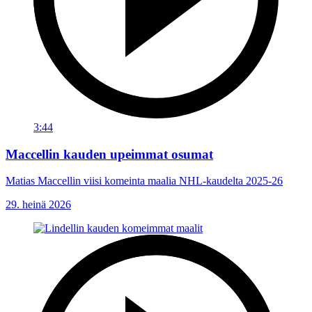
3:44
Maccellin kauden upeimmat osumat
Matias Maccellin viisi komeinta maalia NHL-kaudelta 2025-26
29. heinä 2026