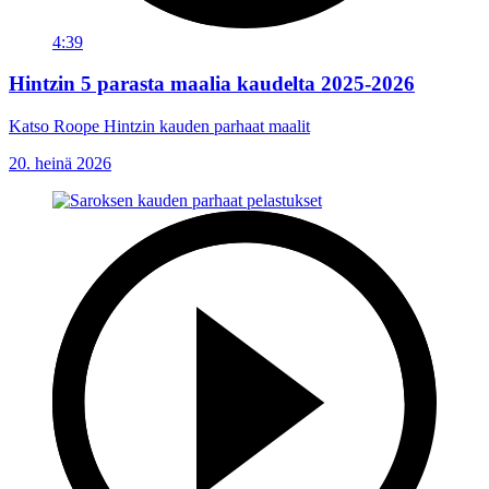
4:39
Hintzin 5 parasta maalia kaudelta 2025-2026
Katso Roope Hintzin kauden parhaat maalit
20. heinä 2026