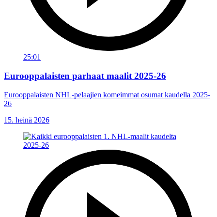
25:01
Eurooppalaisten parhaat maalit 2025-26
Eurooppalaisten NHL-pelaajien komeimmat osumat kaudella 2025-
26
15. heinä 2026