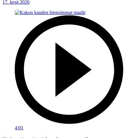
17. kesä 2026
4:01