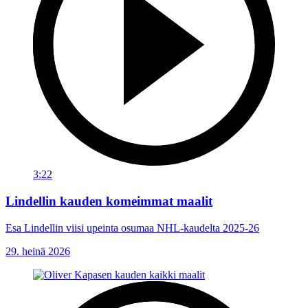
3:22
Lindellin kauden komeimmat maalit
Esa Lindellin viisi upeinta osumaa NHL-kaudelta 2025-26
29. heinä 2026