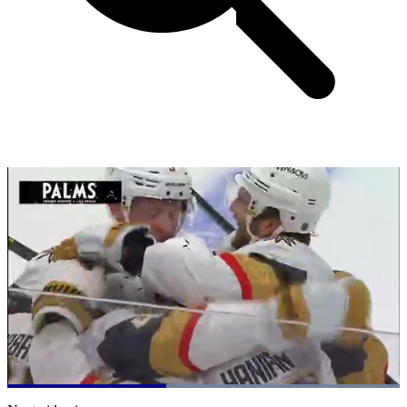
Loaded
:
100.00%