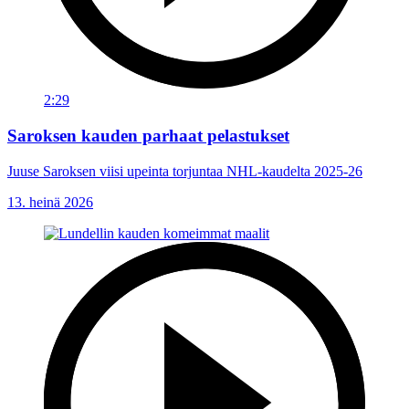
2:29
Saroksen kauden parhaat pelastukset
Juuse Saroksen viisi upeinta torjuntaa NHL-kaudelta 2025-26
13. heinä 2026