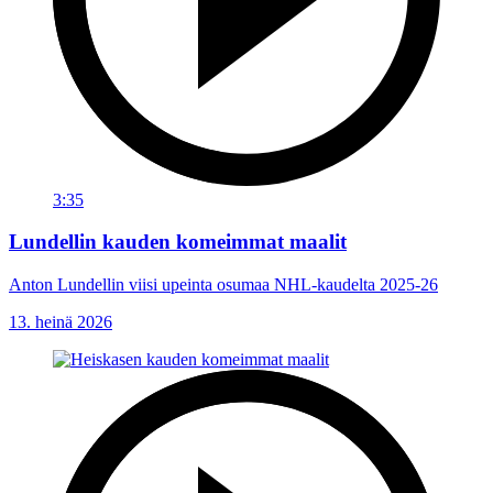
3:35
Lundellin kauden komeimmat maalit
Anton Lundellin viisi upeinta osumaa NHL-kaudelta 2025-26
13. heinä 2026