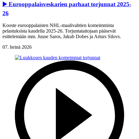
▶️ Eurooppalaisveskarien parhaat torjunnat 2025-
26
Kooste eurooppalaisten NHL-maalivahtien komeimmista
pelastuksista kaudella 2025-26. Torjuntataitojaan pääsevät
esittelemään mm. Juuse Saros, Jakub Dobes ja Arturs Silovs.
07. heinä 2026