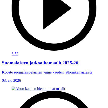
6:52
Suomalaisten jatkoaikamaalit 2025-26
Kooste suomalaispelaajien viime kauden jatkoaikamaaleista
03. elo 2026