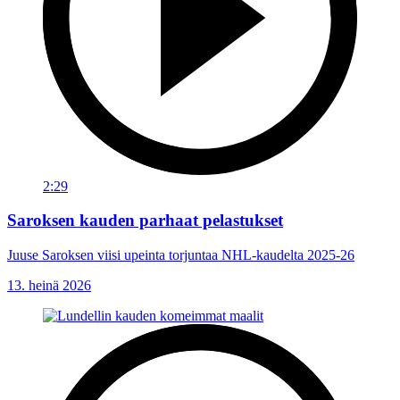
2:29
Saroksen kauden parhaat pelastukset
Juuse Saroksen viisi upeinta torjuntaa NHL-kaudelta 2025-26
13. heinä 2026