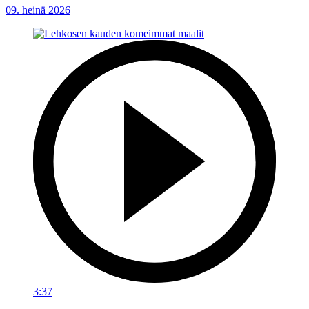
09. heinä 2026
3:37