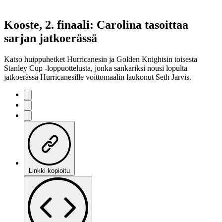
Kooste, 2. finaali: Carolina tasoittaa
sarjan jatkoerässä
Katso huippuhetket Hurricanesin ja Golden Knightsin toisesta
Stanley Cup -loppuottelusta, jonka sankariksi nousi lopulta
jatkoerässä Hurricanesille voittomaalin laukonut Seth Jarvis.
Linkki kopioitu