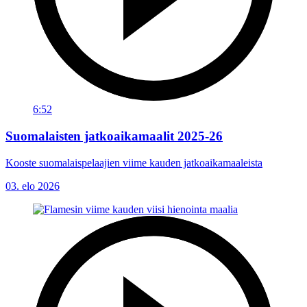
6:52
Suomalaisten jatkoaikamaalit 2025-26
Kooste suomalaispelaajien viime kauden jatkoaikamaaleista
03. elo 2026