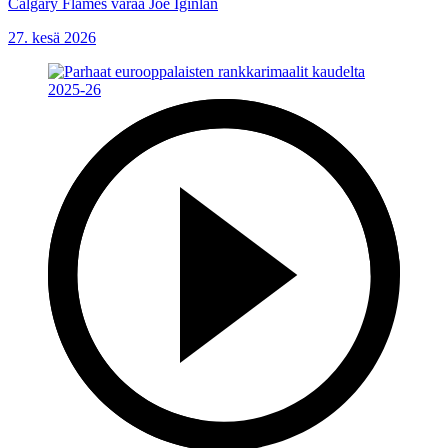
Calgary Flames varaa Joe Iginlan
27. kesä 2026