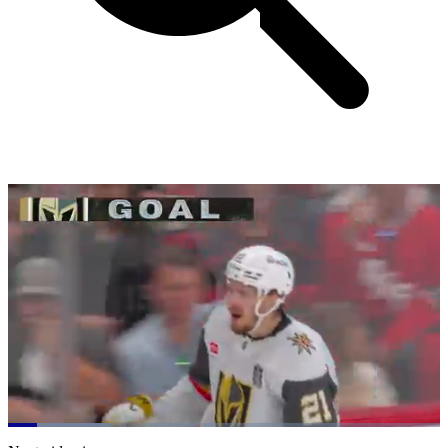
Loaded
:
23.76%