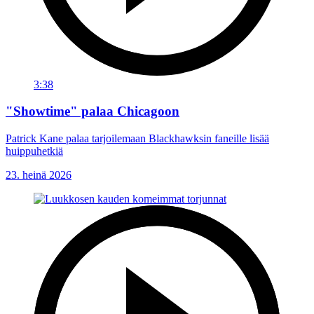
3:38
"Showtime" palaa Chicagoon
Patrick Kane palaa tarjoilemaan Blackhawksin faneille lisää
huippuhetkiä
23. heinä 2026