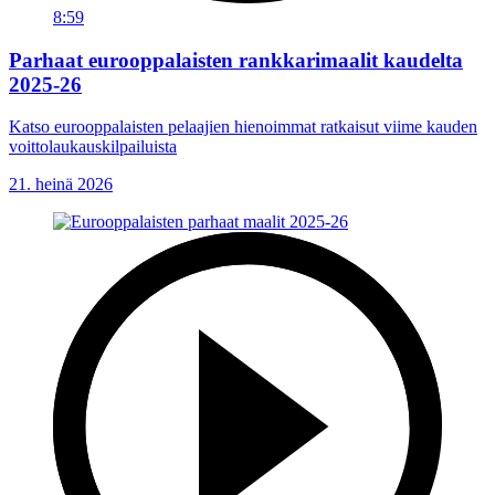
8:59
Parhaat eurooppalaisten rankkarimaalit kaudelta
2025-26
Katso eurooppalaisten pelaajien hienoimmat ratkaisut viime kauden
voittolaukauskilpailuista
21. heinä 2026