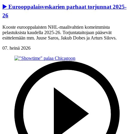
▶️ Eurooppalaisveskarien parhaat torjunnat 2025-
26
Kooste eurooppalaisten NHL-maalivahtien komeimmista
pelastuksista kaudella 2025-26. Torjuntataitojaan pääsevät
esittelemään mm. Juuse Saros, Jakub Dobes ja Arturs Silovs.
07. heinä 2026