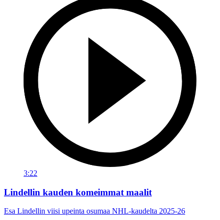
3:22
Lindellin kauden komeimmat maalit
Esa Lindellin viisi upeinta osumaa NHL-kaudelta 2025-26