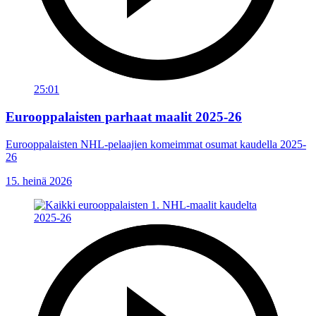
25:01
Eurooppalaisten parhaat maalit 2025-26
Eurooppalaisten NHL-pelaajien komeimmat osumat kaudella 2025-
26
15. heinä 2026