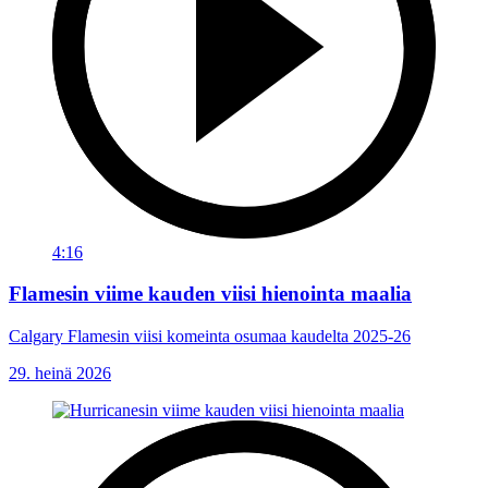
4:16
Flamesin viime kauden viisi hienointa maalia
Calgary Flamesin viisi komeinta osumaa kaudelta 2025-26
29. heinä 2026