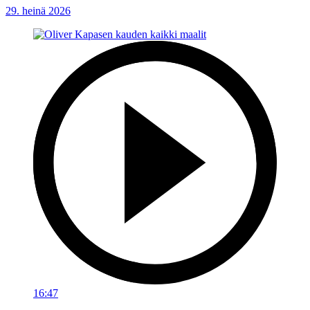
29. heinä 2026
16:47