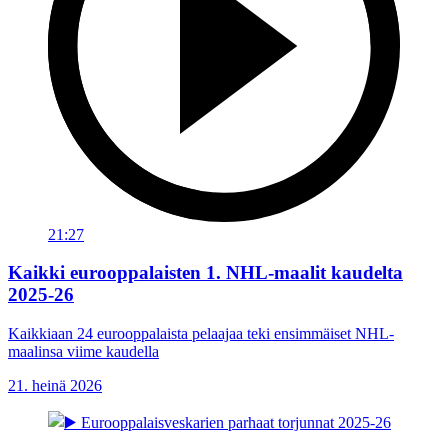
21:27
Kaikki eurooppalaisten 1. NHL-maalit kaudelta
2025-26
Kaikkiaan 24 eurooppalaista pelaajaa teki ensimmäiset NHL-
maalinsa viime kaudella
21. heinä 2026