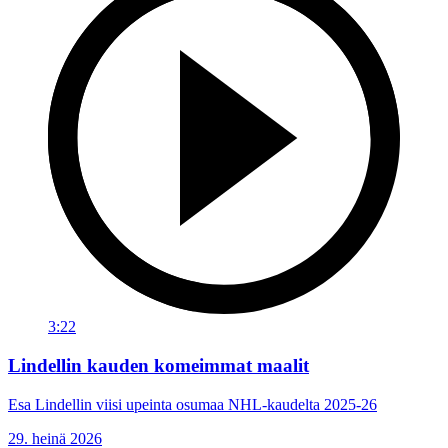
3:22
Lindellin kauden komeimmat maalit
Esa Lindellin viisi upeinta osumaa NHL-kaudelta 2025-26
29. heinä 2026