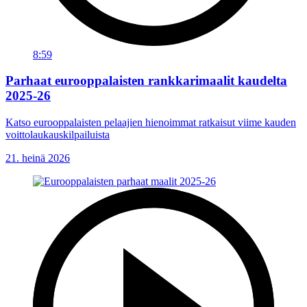
8:59
Parhaat eurooppalaisten rankkarimaalit kaudelta
2025-26
Katso eurooppalaisten pelaajien hienoimmat ratkaisut viime kauden
voittolaukauskilpailuista
21. heinä 2026