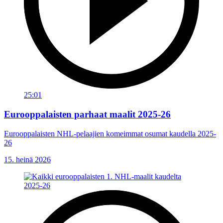
25:01
Eurooppalaisten parhaat maalit 2025-26
Eurooppalaisten NHL-pelaajien komeimmat osumat kaudella 2025-
26
15. heinä 2026