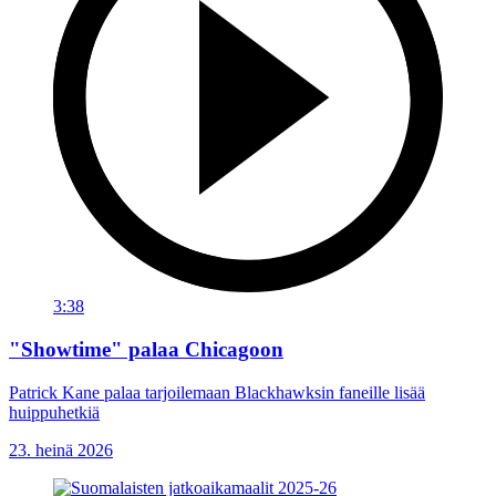
3:38
"Showtime" palaa Chicagoon
Patrick Kane palaa tarjoilemaan Blackhawksin faneille lisää
huippuhetkiä
23. heinä 2026