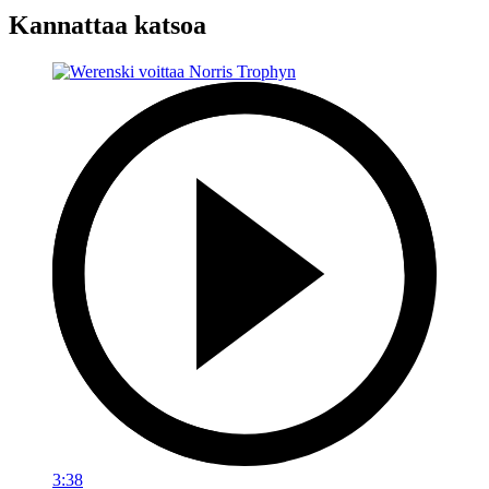
Kannattaa katsoa
3:38