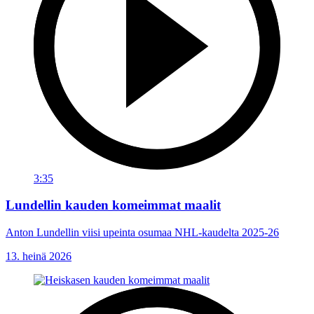
3:35
Lundellin kauden komeimmat maalit
Anton Lundellin viisi upeinta osumaa NHL-kaudelta 2025-26
13. heinä 2026