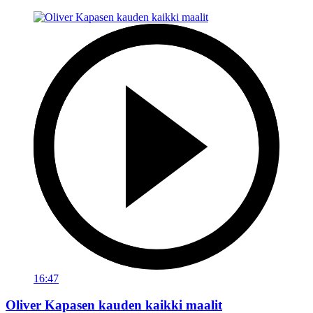
16:47
Oliver Kapasen kauden kaikki maalit