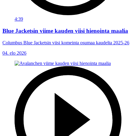
4:39
Blue Jacketsin viime kauden viisi hienointa maalia
Columbus Blue Jacketsin viisi komeinta osumaa kaudelta 2025-26
04. elo 2026