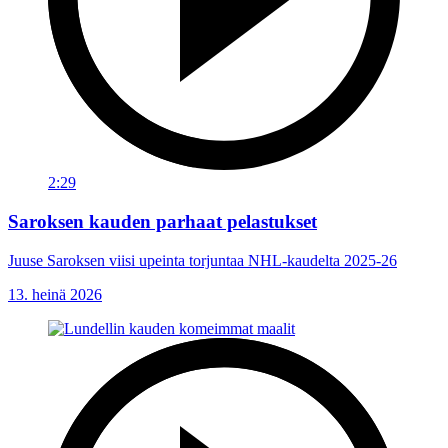
2:29
Saroksen kauden parhaat pelastukset
Juuse Saroksen viisi upeinta torjuntaa NHL-kaudelta 2025-26
13. heinä 2026