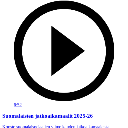
6:52
Suomalaisten jatkoaikamaalit 2025-26
Kooste suomalaispelaajien viime kauden jatkoaikamaaleista