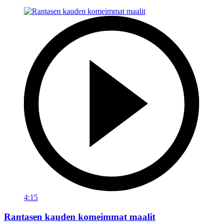
4:15
Rantasen kauden komeimmat maalit