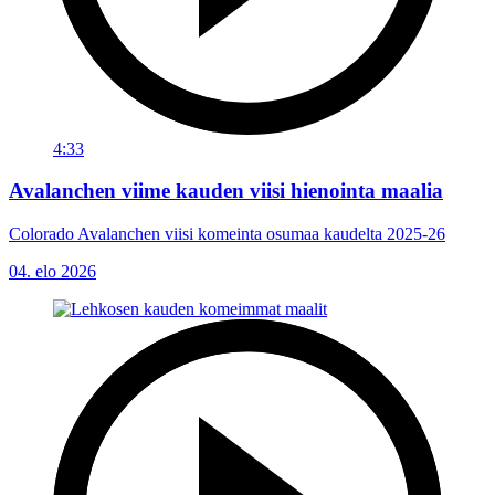
4:33
Avalanchen viime kauden viisi hienointa maalia
Colorado Avalanchen viisi komeinta osumaa kaudelta 2025-26
04. elo 2026