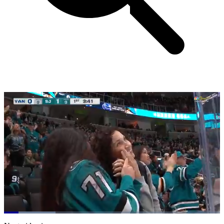
Loaded
:
23.83%