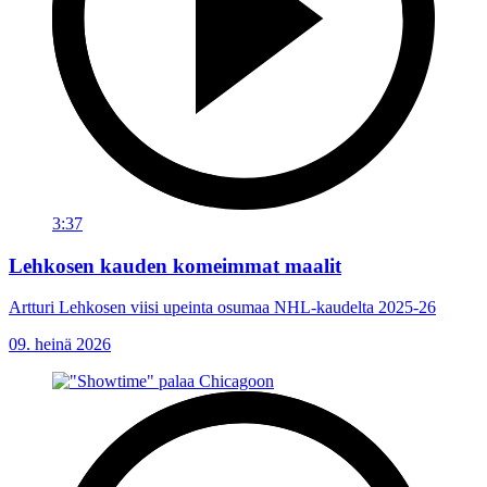
3:37
Lehkosen kauden komeimmat maalit
Artturi Lehkosen viisi upeinta osumaa NHL-kaudelta 2025-26
09. heinä 2026