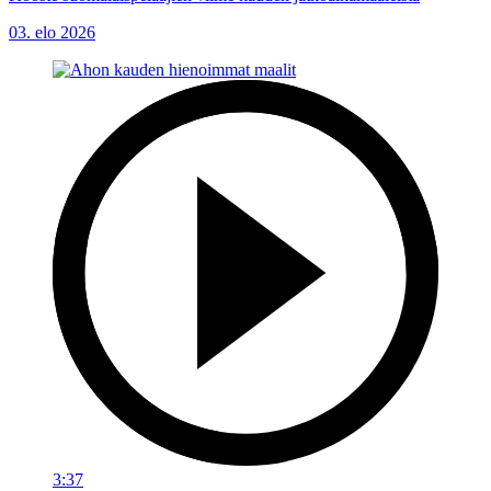
03. elo 2026
3:37