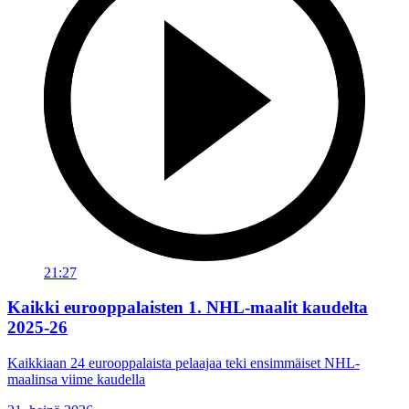
21:27
Kaikki eurooppalaisten 1. NHL-maalit kaudelta
2025-26
Kaikkiaan 24 eurooppalaista pelaajaa teki ensimmäiset NHL-
maalinsa viime kaudella