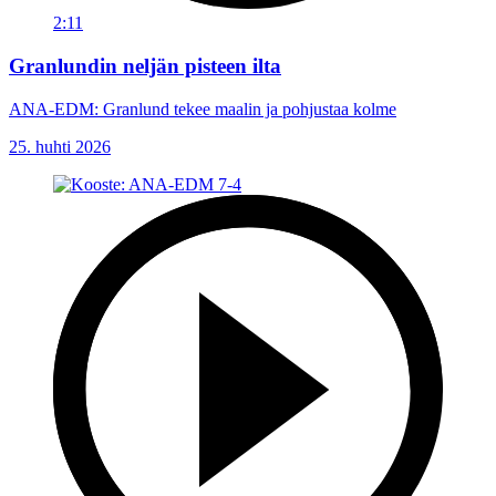
2:11
Granlundin neljän pisteen ilta
ANA-EDM: Granlund tekee maalin ja pohjustaa kolme
25. huhti 2026