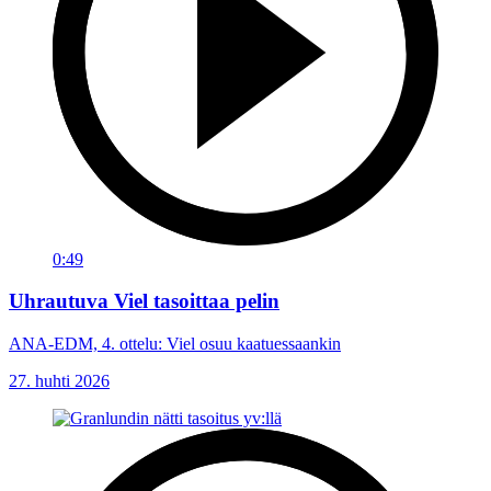
0:49
Uhrautuva Viel tasoittaa pelin
ANA-EDM, 4. ottelu: Viel osuu kaatuessaankin
27. huhti 2026