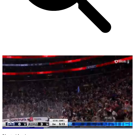
Loaded
:
100.00%