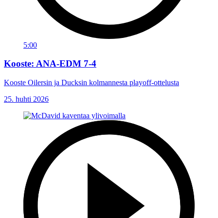
5:00
Kooste: ANA-EDM 7-4
Kooste Oilersin ja Ducksin kolmannesta playoff-ottelusta
25. huhti 2026