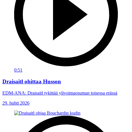
0:51
Draisaitl ohittaa Husson
EDM-ANA: Draisaitl tykittää ylivoimaosuman toisessa erässä
29. huhti 2026