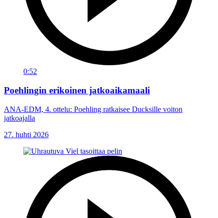
0:52
Poehlingin erikoinen jatkoaikamaali
ANA-EDM, 4. ottelu: Poehling ratkaisee Ducksille voiton
jatkoajalla
27. huhti 2026