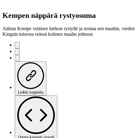
Kempen näppärä rystyosuma
Adrian Kempe vetäisee kiekon rystylle ja nostaa sen maaliin, vieden
Kingsin toisessa erässä kolmen maalin johtoon
Linkki kopioitu
Upota kopioitu koodi