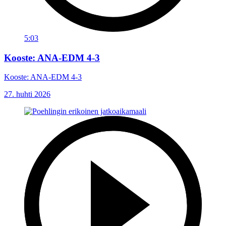
5:03
Kooste: ANA-EDM 4-3
Kooste: ANA-EDM 4-3
27. huhti 2026