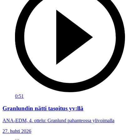
0:51
Granlundin nätti tasoitus yv:llä
ANA-EDM, 4. ottelu: Granlund pahanteossa ylivoimalla
27. huhti 2026