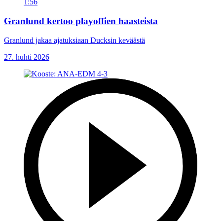
1:56
Granlund kertoo playoffien haasteista
Granlund jakaa ajatuksiaan Ducksin keväästä
27. huhti 2026