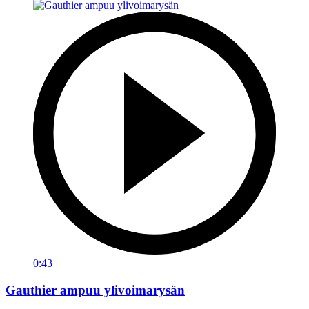
0:43
Gauthier ampuu ylivoimarysän