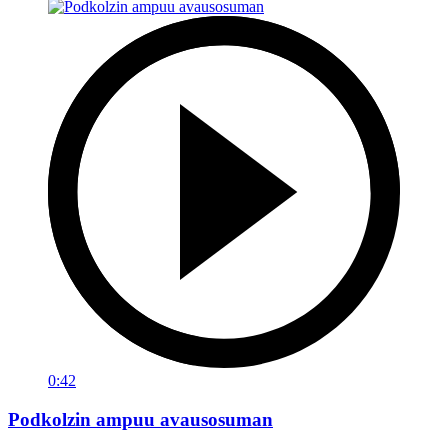
0:42
Podkolzin ampuu avausosuman