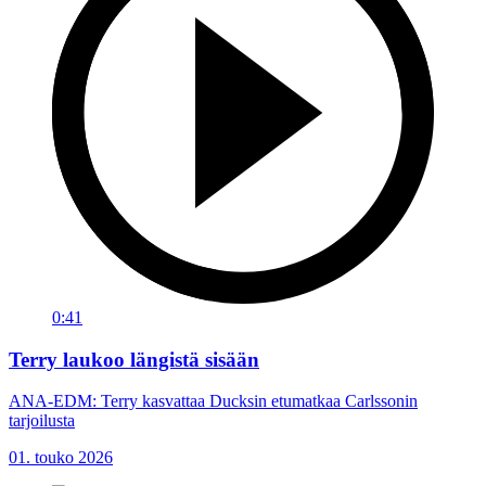
0:41
Terry laukoo längistä sisään
ANA-EDM: Terry kasvattaa Ducksin etumatkaa Carlssonin
tarjoilusta
01. touko 2026