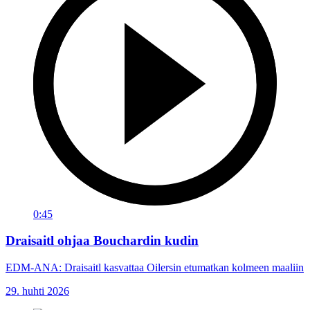
0:45
Draisaitl ohjaa Bouchardin kudin
EDM-ANA: Draisaitl kasvattaa Oilersin etumatkan kolmeen maaliin
29. huhti 2026