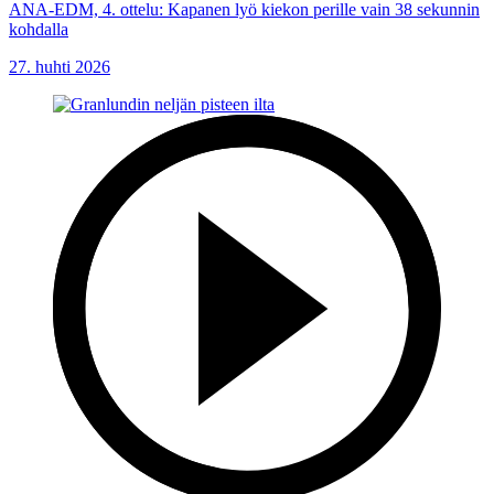
ANA-EDM, 4. ottelu: Kapanen lyö kiekon perille vain 38 sekunnin
kohdalla
27. huhti 2026