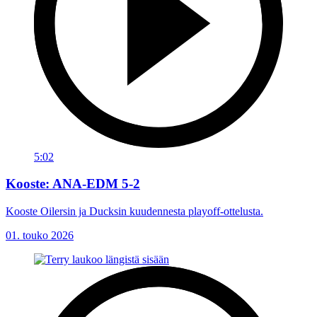
5:02
Kooste: ANA-EDM 5-2
Kooste Oilersin ja Ducksin kuudennesta playoff-ottelusta.
01. touko 2026