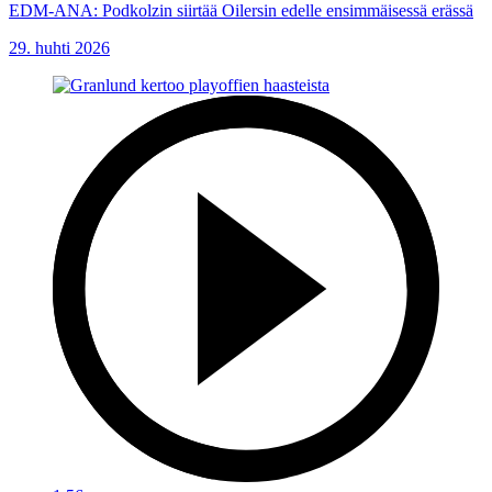
EDM-ANA: Podkolzin siirtää Oilersin edelle ensimmäisessä erässä
29. huhti 2026