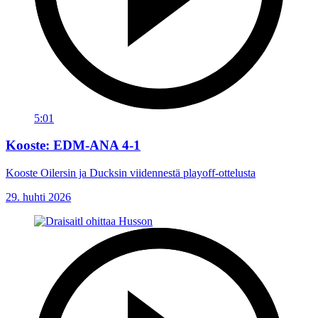
5:01
Kooste: EDM-ANA 4-1
Kooste Oilersin ja Ducksin viidennestä playoff-ottelusta
29. huhti 2026