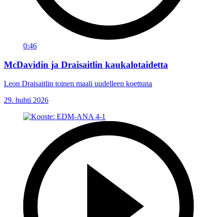
0:46
McDavidin ja Draisaitlin kaukalotaidetta
Leon Draisaitlin toinen maali uudelleen koettuna
29. huhti 2026