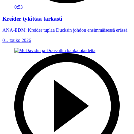
0:53
Kreider tykittää tarkasti
ANA-EDM: Kreider tuplaa Ducksin johdon ensimmäisessä erässä
01. touko 2026