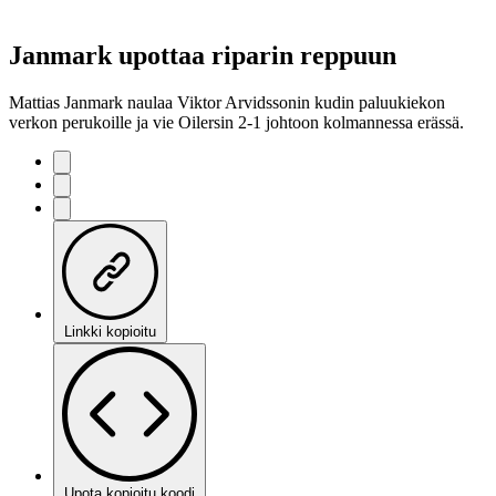
Janmark upottaa riparin reppuun
Mattias Janmark naulaa Viktor Arvidssonin kudin paluukiekon
verkon perukoille ja vie Oilersin 2-1 johtoon kolmannessa erässä.
Linkki kopioitu
Upota kopioitu koodi