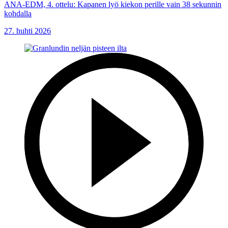
ANA-EDM, 4. ottelu: Kapanen lyö kiekon perille vain 38 sekunnin
kohdalla
27. huhti 2026