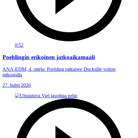
0:52
Poehlingin erikoinen jatkoaikamaali
ANA-EDM, 4. ottelu: Poehling ratkaisee Ducksille voiton
jatkoajalla
27. huhti 2026