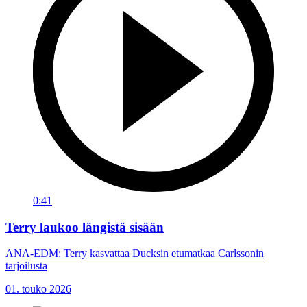
0:41
Terry laukoo längistä sisään
ANA-EDM: Terry kasvattaa Ducksin etumatkaa Carlssonin
tarjoilusta
01. touko 2026