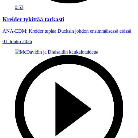
0:53
Kreider tykittää tarkasti
ANA-EDM: Kreider tuplaa Ducksin johdon ensimmäisessä erässä
01. touko 2026