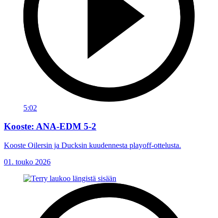
5:02
Kooste: ANA-EDM 5-2
Kooste Oilersin ja Ducksin kuudennesta playoff-ottelusta.
01. touko 2026