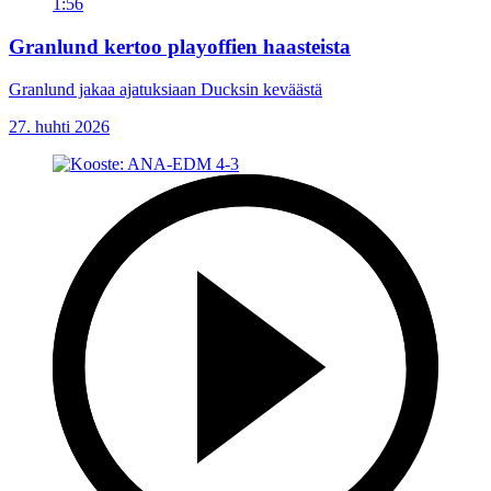
1:56
Granlund kertoo playoffien haasteista
Granlund jakaa ajatuksiaan Ducksin keväästä
27. huhti 2026