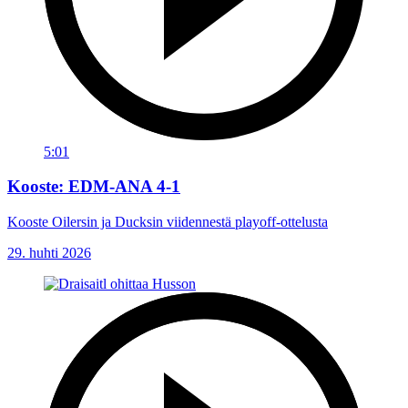
5:01
Kooste: EDM-ANA 4-1
Kooste Oilersin ja Ducksin viidennestä playoff-ottelusta
29. huhti 2026