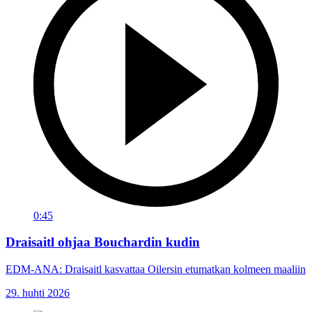
0:45
Draisaitl ohjaa Bouchardin kudin
EDM-ANA: Draisaitl kasvattaa Oilersin etumatkan kolmeen maaliin
29. huhti 2026