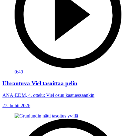
0:49
Uhrautuva Viel tasoittaa pelin
ANA-EDM, 4. ottelu: Viel osuu kaatuessaankin
27. huhti 2026