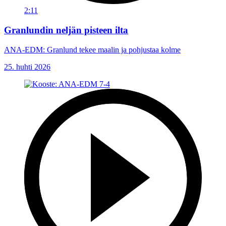
2:11
Granlundin neljän pisteen ilta
ANA-EDM: Granlund tekee maalin ja pohjustaa kolme
25. huhti 2026