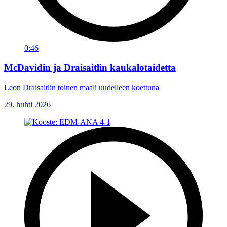
0:46
McDavidin ja Draisaitlin kaukalotaidetta
Leon Draisaitlin toinen maali uudelleen koettuna
29. huhti 2026