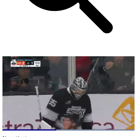
Loaded
:
100.00%