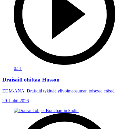
0:51
Draisaitl ohittaa Husson
EDM-ANA: Draisaitl tykittää ylivoimaosuman toisessa erässä
29. huhti 2026