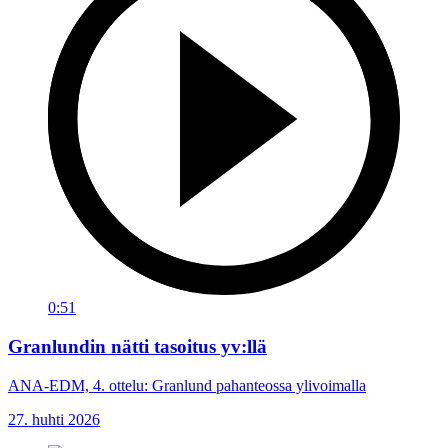
0:51
Granlundin nätti tasoitus yv:llä
ANA-EDM, 4. ottelu: Granlund pahanteossa ylivoimalla
27. huhti 2026