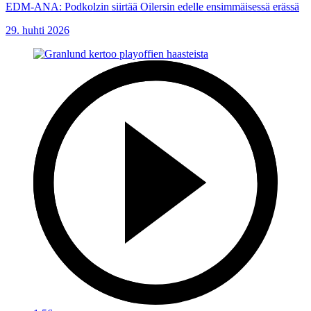
EDM-ANA: Podkolzin siirtää Oilersin edelle ensimmäisessä erässä
29. huhti 2026