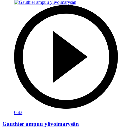
0:43
Gauthier ampuu ylivoimarysän