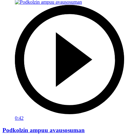
0:42
Podkolzin ampuu avausosuman