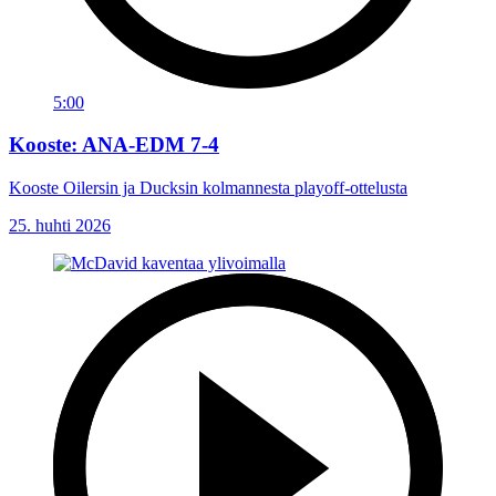
5:00
Kooste: ANA-EDM 7-4
Kooste Oilersin ja Ducksin kolmannesta playoff-ottelusta
25. huhti 2026