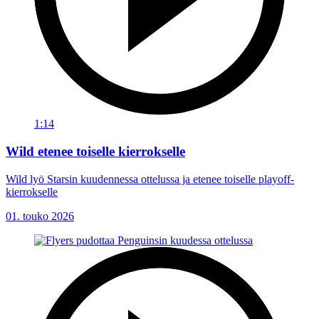
1:14
Wild etenee toiselle kierrokselle
Wild lyö Starsin kuudennessa ottelussa ja etenee toiselle playoff-
kierrokselle
01. touko 2026