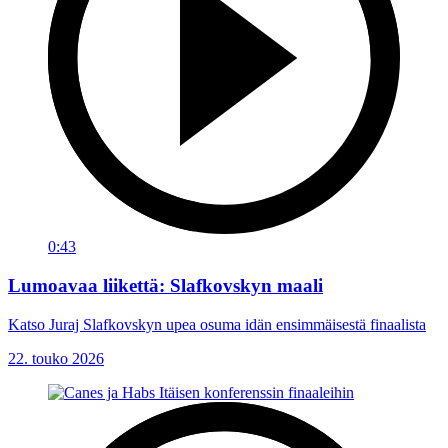
0:43
Lumoavaa liikettä: Slafkovskyn maali
Katso Juraj Slafkovskyn upea osuma idän ensimmäisestä finaalista
22. touko 2026