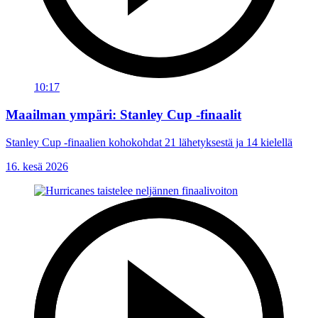
10:17
Maailman ympäri: Stanley Cup -finaalit
Stanley Cup -finaalien kohokohdat 21 lähetyksestä ja 14 kielellä
16. kesä 2026