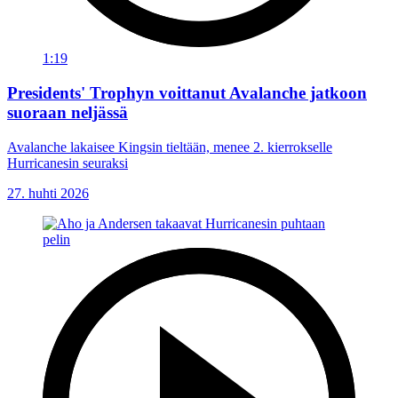
1:19
Presidents' Trophyn voittanut Avalanche jatkoon
suoraan neljässä
Avalanche lakaisee Kingsin tieltään, menee 2. kierrokselle
Hurricanesin seuraksi
27. huhti 2026