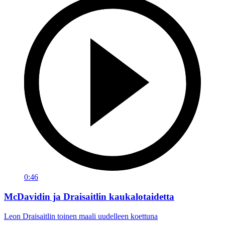
0:46
McDavidin ja Draisaitlin kaukalotaidetta
Leon Draisaitlin toinen maali uudelleen koettuna