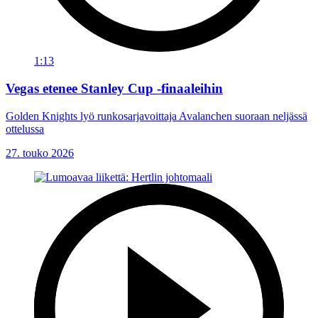
1:13
Vegas etenee Stanley Cup -finaaleihin
Golden Knights lyö runkosarjavoittaja Avalanchen suoraan neljässä
ottelussa
27. touko 2026