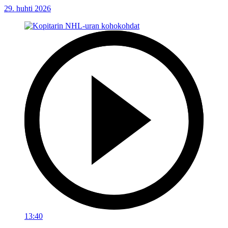
29. huhti 2026
13:40