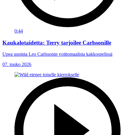
0:44
Kaukalotaidetta: Terry tarjoilee Carlssonille
Upea uusinta Leo Carlssonin voittomaalista kakkospelissä
07. touko 2026