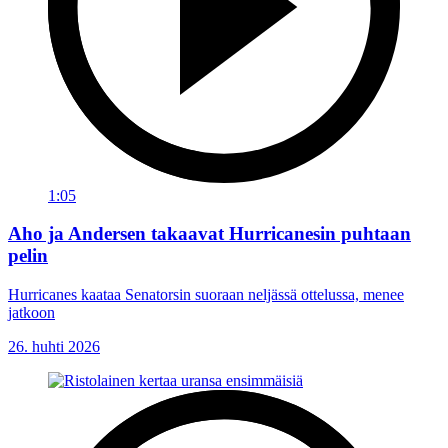
1:05
Aho ja Andersen takaavat Hurricanesin puhtaan
pelin
Hurricanes kaataa Senatorsin suoraan neljässä ottelussa, menee
jatkoon
26. huhti 2026