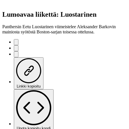
Lumoavaa liikettä: Luostarinen
Panthersin Eetu Luostarinen viimeistelee Aleksander Barkovin
mainiosta syötöstä Boston-sarjan toisessa ottelussa.
Linkki kopioitu
Upota kopioitu koodi