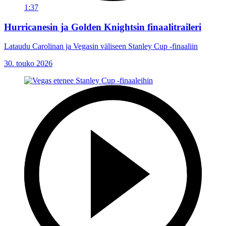
1:37
Hurricanesin ja Golden Knightsin finaalitraileri
Lataudu Carolinan ja Vegasin väliseen Stanley Cup -finaaliin
30. touko 2026