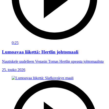
0:25
Lumoavaa liikettä: Hertlin johtomaali
Nautiskele uudelleen Vegasin Tomas Hertlin upeasta johtomaalista
25. touko 2026