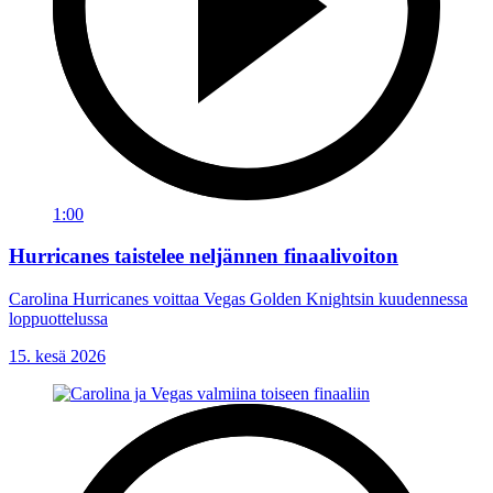
1:00
Hurricanes taistelee neljännen finaalivoiton
Carolina Hurricanes voittaa Vegas Golden Knightsin kuudennessa
loppuottelussa
15. kesä 2026