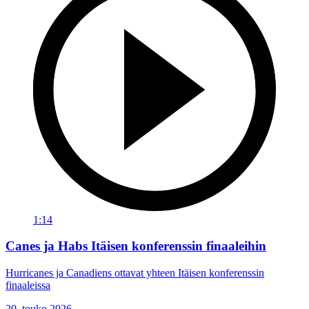
1:14
Canes ja Habs Itäisen konferenssin finaaleihin
Hurricanes ja Canadiens ottavat yhteen Itäisen konferenssin
finaaleissa
20. touko 2026