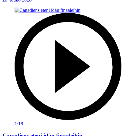
1:18
Canadiens eteni idän finaaleihin