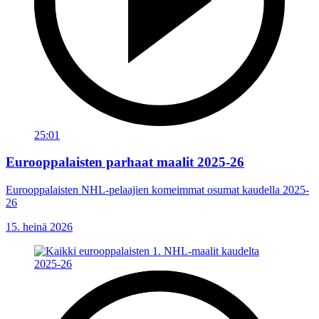
25:01
Eurooppalaisten parhaat maalit 2025-26
Eurooppalaisten NHL-pelaajien komeimmat osumat kaudella 2025-
26
15. heinä 2026