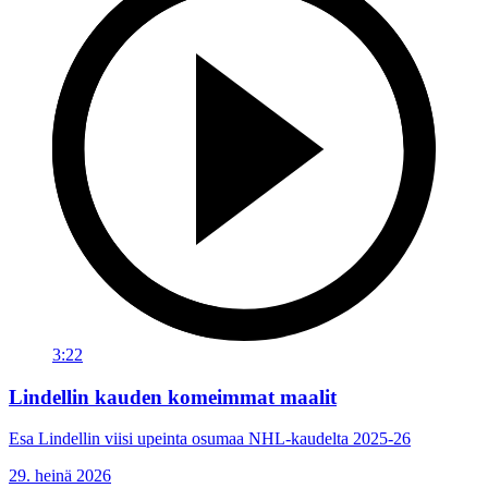
3:22
Lindellin kauden komeimmat maalit
Esa Lindellin viisi upeinta osumaa NHL-kaudelta 2025-26
29. heinä 2026