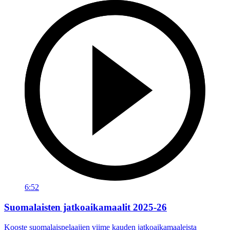
6:52
Suomalaisten jatkoaikamaalit 2025-26
Kooste suomalaispelaajien viime kauden jatkoaikamaaleista