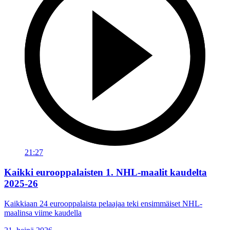
21:27
Kaikki eurooppalaisten 1. NHL-maalit kaudelta
2025-26
Kaikkiaan 24 eurooppalaista pelaajaa teki ensimmäiset NHL-
maalinsa viime kaudella