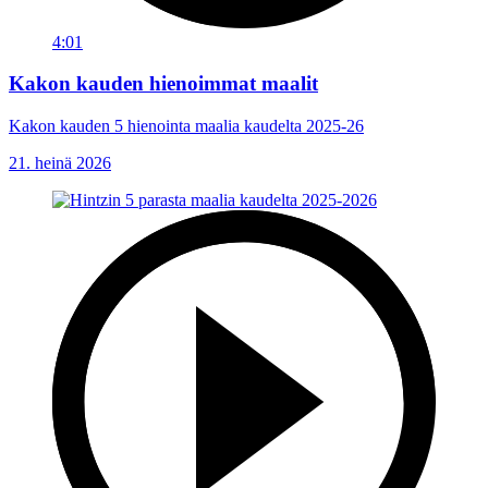
4:01
Kakon kauden hienoimmat maalit
Kakon kauden 5 hienointa maalia kaudelta 2025-26
21. heinä 2026