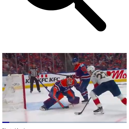
Loaded
:
19.90%