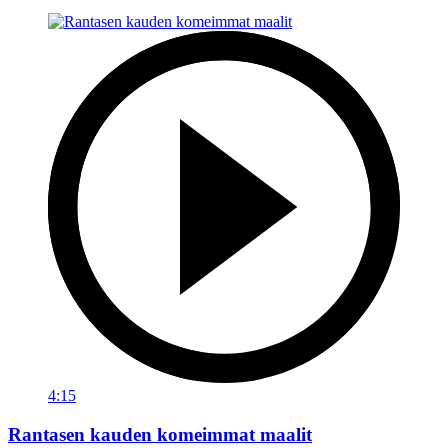
4:15
Rantasen kauden komeimmat maalit