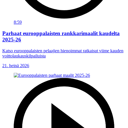
8:59
Parhaat eurooppalaisten rankkarimaalit kaudelta
2025-26
Katso eurooppalaisten pelaajien hienoimmat ratkaisut viime kauden
voittolaukauskilpailuista
21. heinä 2026