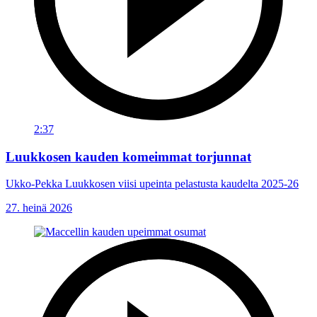
2:37
Luukkosen kauden komeimmat torjunnat
Ukko-Pekka Luukkosen viisi upeinta pelastusta kaudelta 2025-26
27. heinä 2026