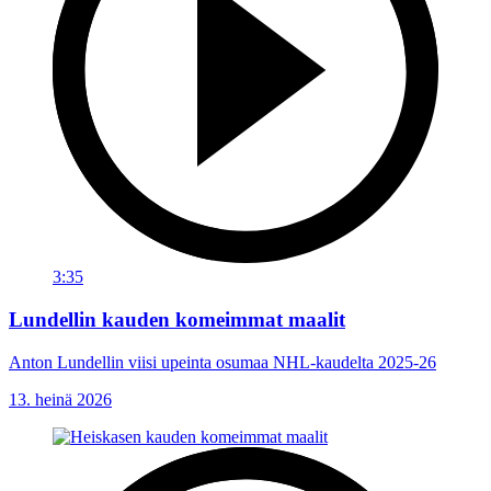
3:35
Lundellin kauden komeimmat maalit
Anton Lundellin viisi upeinta osumaa NHL-kaudelta 2025-26
13. heinä 2026