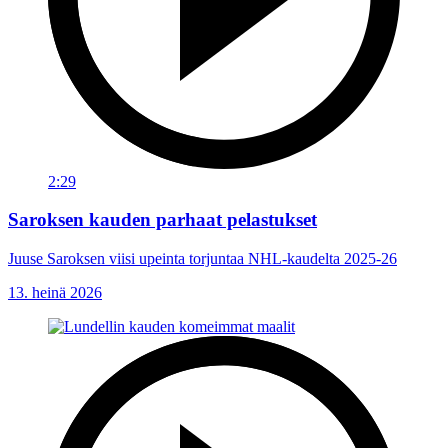
2:29
Saroksen kauden parhaat pelastukset
Juuse Saroksen viisi upeinta torjuntaa NHL-kaudelta 2025-26
13. heinä 2026