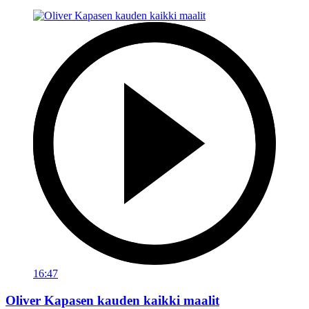
16:47
Oliver Kapasen kauden kaikki maalit