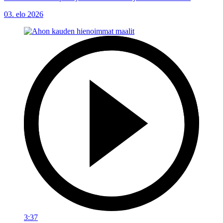
03. elo 2026
3:37