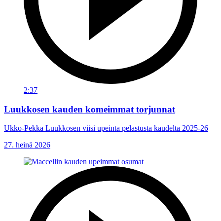
2:37
Luukkosen kauden komeimmat torjunnat
Ukko-Pekka Luukkosen viisi upeinta pelastusta kaudelta 2025-26
27. heinä 2026