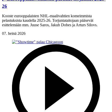
26
Kooste eurooppalaisten NHL-maalivahtien komeimmista
pelastuksista kaudella 2025-26. Torjuntataitojaan pääsevät
esittelemään mm. Juuse Saros, Jakub Dobes ja Arturs Silovs.
07. heinä 2026