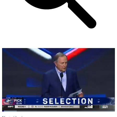
Loaded
:
12.96%