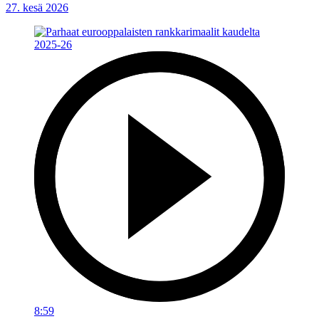
27. kesä 2026
8:59