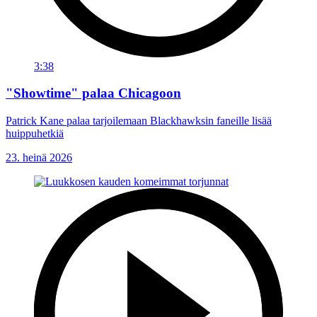
3:38
"Showtime" palaa Chicagoon
Patrick Kane palaa tarjoilemaan Blackhawksin faneille lisää
huippuhetkiä
23. heinä 2026