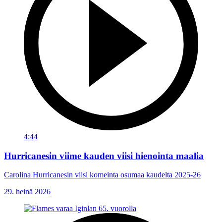
4:44
Hurricanesin viime kauden viisi hienointa maalia
Carolina Hurricanesin viisi komeinta osumaa kaudelta 2025-26
29. heinä 2026