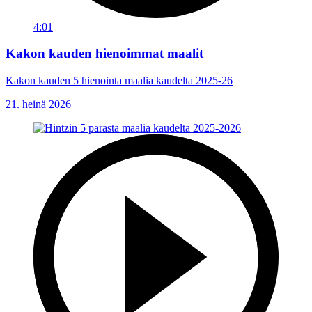
4:01
Kakon kauden hienoimmat maalit
Kakon kauden 5 hienointa maalia kaudelta 2025-26
21. heinä 2026