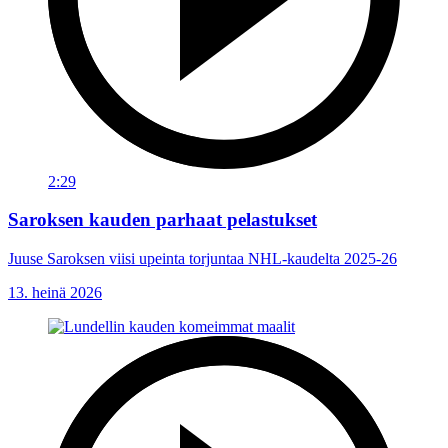
2:29
Saroksen kauden parhaat pelastukset
Juuse Saroksen viisi upeinta torjuntaa NHL-kaudelta 2025-26
13. heinä 2026