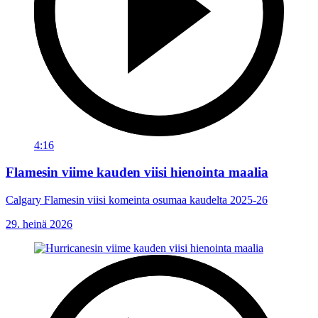
4:16
Flamesin viime kauden viisi hienointa maalia
Calgary Flamesin viisi komeinta osumaa kaudelta 2025-26
29. heinä 2026