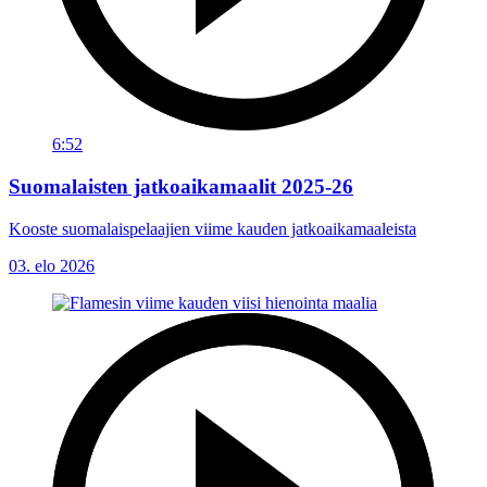
6:52
Suomalaisten jatkoaikamaalit 2025-26
Kooste suomalaispelaajien viime kauden jatkoaikamaaleista
03. elo 2026