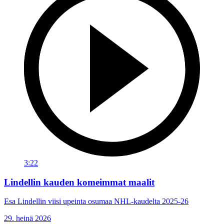
3:22
Lindellin kauden komeimmat maalit
Esa Lindellin viisi upeinta osumaa NHL-kaudelta 2025-26
29. heinä 2026