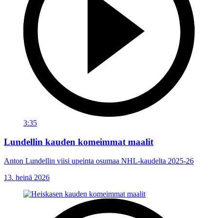
3:35
Lundellin kauden komeimmat maalit
Anton Lundellin viisi upeinta osumaa NHL-kaudelta 2025-26
13. heinä 2026