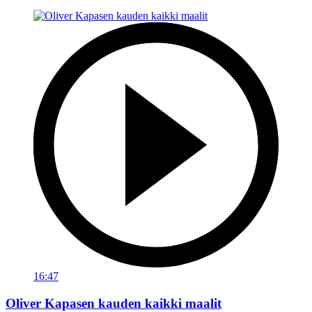
16:47
Oliver Kapasen kauden kaikki maalit