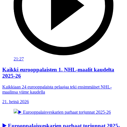
21:27
Kaikki eurooppalaisten 1. NHL-maalit kaudelta
2025-26
Kaikkiaan 24 eurooppalaista pelaajaa teki ensimmäiset NHL-
maalinsa viime kaudella
21. heinä 2026
▶️ Eurooppalaisveskarien parhaat torjunnat 2025-