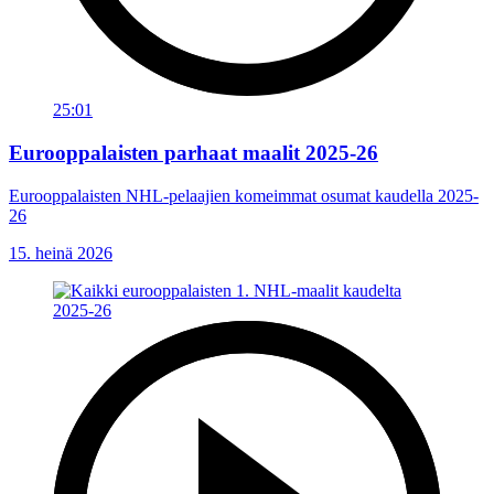
25:01
Eurooppalaisten parhaat maalit 2025-26
Eurooppalaisten NHL-pelaajien komeimmat osumat kaudella 2025-
26
15. heinä 2026