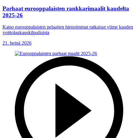
Parhaat eurooppalaisten rankkarimaalit kaudelta
2025-26
Katso eurooppalaisten pelaajien hienoimmat ratkaisut viime kauden
voittolaukauskilpailuista
21. heinä 2026