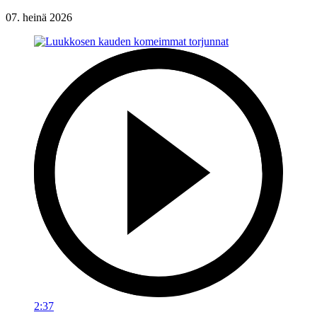
07. heinä 2026
2:37