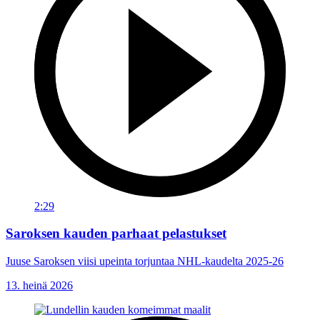
2:29
Saroksen kauden parhaat pelastukset
Juuse Saroksen viisi upeinta torjuntaa NHL-kaudelta 2025-26
13. heinä 2026