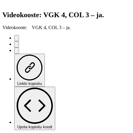
Videokooste: VGK 4, COL 3 – ja.
Videokooste: VGK 4, COL 3 – ja.
Linkki kopioitu
Upota kopioitu koodi