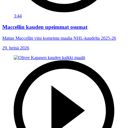
3:44
Maccellin kauden upeimmat osumat
Matias Maccellin viisi komeinta maalia NHL-kaudelta 2025-26
29. heinä 2026