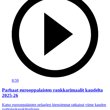
8:59
Parhaat eurooppalaisten rankkarimaalit kaudelta
2025-26
Katso eurooppalaisten pelaajien hienoimmat ratkaisut viime kauden
voittolaukauskilpailuista