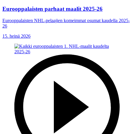
Eurooppalaisten parhaat maalit 2025-26
Eurooppalaisten NHL-pelaajien komeimmat osumat kaudella 2025-
26
15. heinä 2026