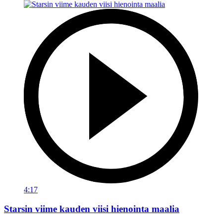
4:17
Starsin viime kauden viisi hienointa maalia