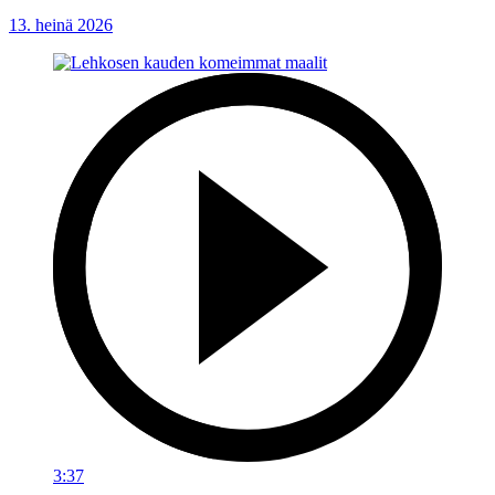
13. heinä 2026
3:37