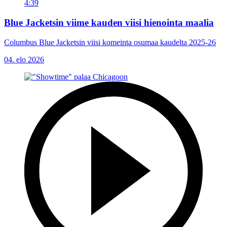
4:39
Blue Jacketsin viime kauden viisi hienointa maalia
Columbus Blue Jacketsin viisi komeinta osumaa kaudelta 2025-26
04. elo 2026