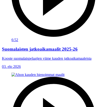
6:52
Suomalaisten jatkoaikamaalit 2025-26
Kooste suomalaispelaajien viime kauden jatkoaikamaaleista
03. elo 2026