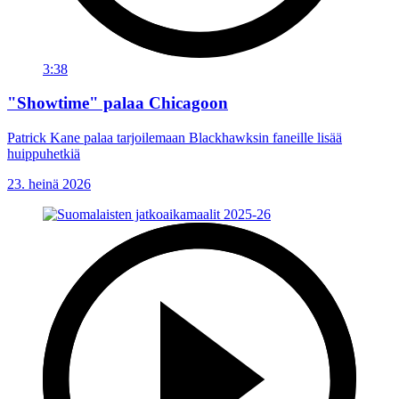
3:38
"Showtime" palaa Chicagoon
Patrick Kane palaa tarjoilemaan Blackhawksin faneille lisää
huippuhetkiä
23. heinä 2026