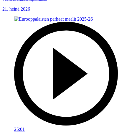
21. heinä 2026
25:01