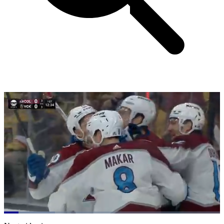
Loaded
:
23.60%