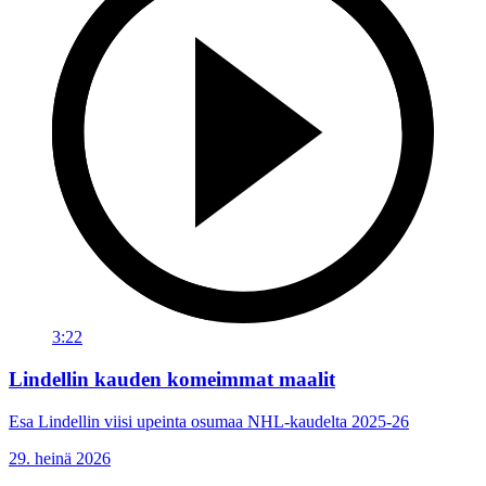
3:22
Lindellin kauden komeimmat maalit
Esa Lindellin viisi upeinta osumaa NHL-kaudelta 2025-26
29. heinä 2026