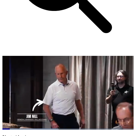
Loaded
:
42.88%