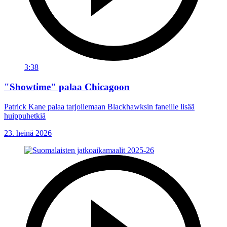
3:38
"Showtime" palaa Chicagoon
Patrick Kane palaa tarjoilemaan Blackhawksin faneille lisää
huippuhetkiä
23. heinä 2026