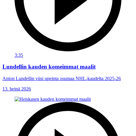
3:35
Lundellin kauden komeimmat maalit
Anton Lundellin viisi upeinta osumaa NHL-kaudelta 2025-26
13. heinä 2026