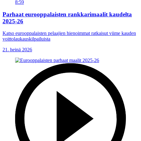
8:59
Parhaat eurooppalaisten rankkarimaalit kaudelta
2025-26
Katso eurooppalaisten pelaajien hienoimmat ratkaisut viime kauden
voittolaukauskilpailuista
21. heinä 2026