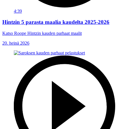
4:39
Hintzin 5 parasta maalia kaudelta 2025-2026
Katso Roope Hintzin kauden parhaat maalit
20. heinä 2026