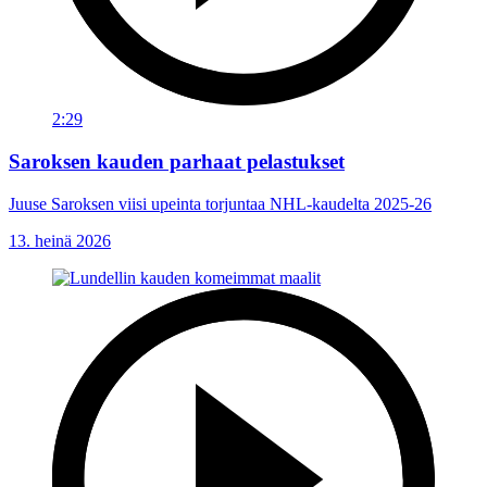
2:29
Saroksen kauden parhaat pelastukset
Juuse Saroksen viisi upeinta torjuntaa NHL-kaudelta 2025-26
13. heinä 2026