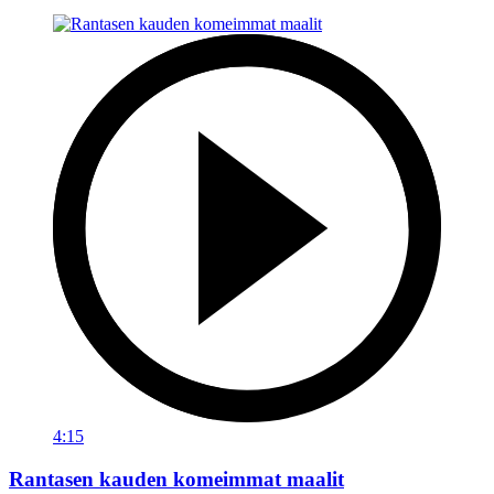
4:15
Rantasen kauden komeimmat maalit