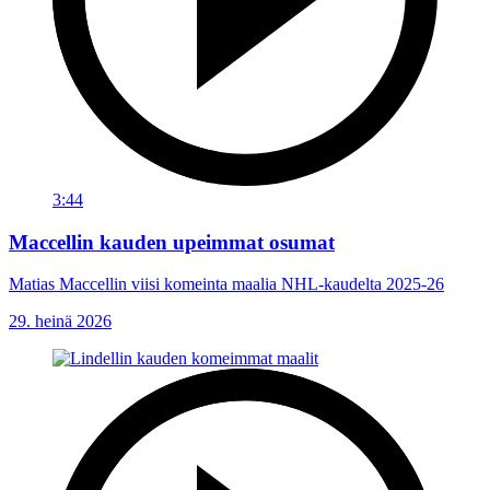
3:44
Maccellin kauden upeimmat osumat
Matias Maccellin viisi komeinta maalia NHL-kaudelta 2025-26
29. heinä 2026