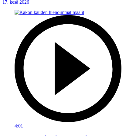
17. kesä 2026
4:01