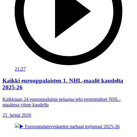
21:27
Kaikki eurooppalaisten 1. NHL-maalit kaudelta
2025-26
Kaikkiaan 24 eurooppalaista pelaajaa teki ensimmäiset NHL-
maalinsa viime kaudella
21. heinä 2026