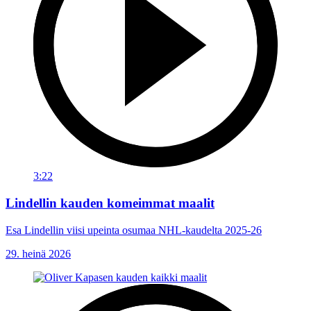
3:22
Lindellin kauden komeimmat maalit
Esa Lindellin viisi upeinta osumaa NHL-kaudelta 2025-26
29. heinä 2026