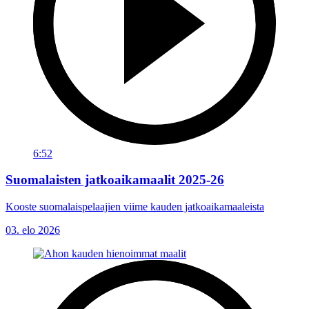
6:52
Suomalaisten jatkoaikamaalit 2025-26
Kooste suomalaispelaajien viime kauden jatkoaikamaaleista
03. elo 2026