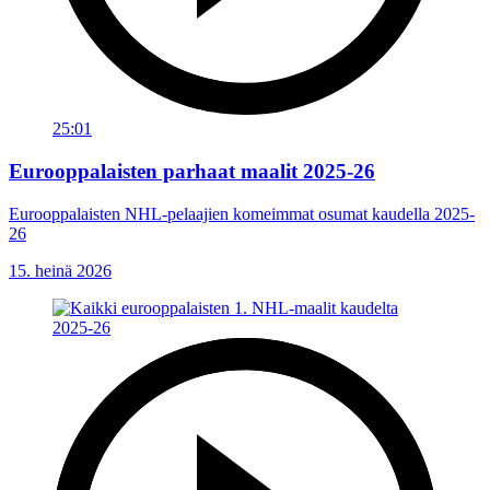
25:01
Eurooppalaisten parhaat maalit 2025-26
Eurooppalaisten NHL-pelaajien komeimmat osumat kaudella 2025-
26
15. heinä 2026