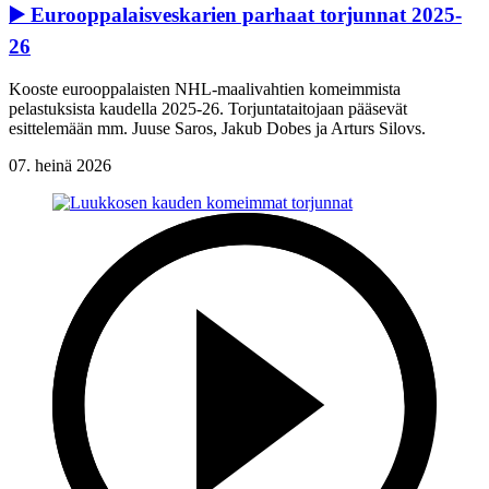
▶️ Eurooppalaisveskarien parhaat torjunnat 2025-
26
Kooste eurooppalaisten NHL-maalivahtien komeimmista
pelastuksista kaudella 2025-26. Torjuntataitojaan pääsevät
esittelemään mm. Juuse Saros, Jakub Dobes ja Arturs Silovs.
07. heinä 2026